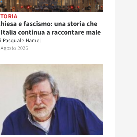
STORIA
hiesa e fascismo: una storia che
’Italia continua a raccontare male
i
Pasquale Hamel
 Agosto 2026