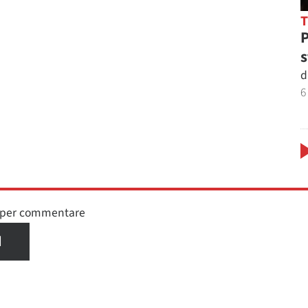
P
s
d
6
n per commentare
I