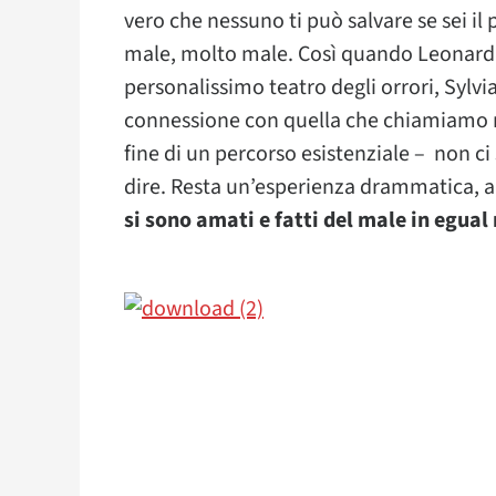
vero che nessuno ti può salvare se sei il
male, molto male. Così quando Leonard de
personalissimo teatro degli orrori, Sylvi
connessione con quella che chiamiamo nor
fine di un percorso esistenziale – non ci 
dire. Resta un’esperienza drammatica, a
si sono amati e fatti del male in egual