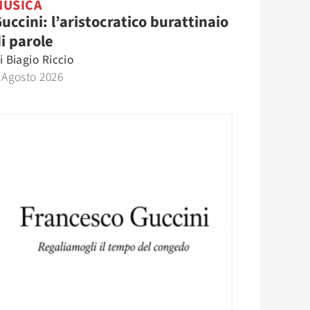
MUSICA
uccini: l’aristocratico burattinaio
i parole
i
Biagio Riccio
 Agosto 2026