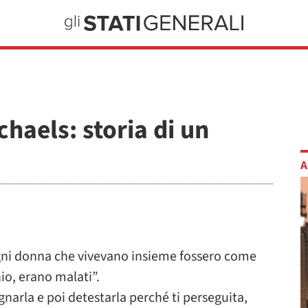
haels: storia di un
A
ogni donna che vivevano insieme fossero come
io, erano malati”.
narla e poi detestarla perché ti perseguita,