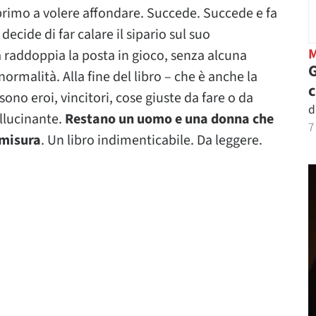
 primo a volere affondare. Succede. Succede e fa
cide di far calare il sipario sul suo
a raddoppia la posta in gioco, senza alcuna
G
malità. Alla fine del libro – che è anche la
sono eroi, vincitori, cose giuste da fare o da
d
llucinante.
Restano un uomo e una donna che
7
 misura
. Un libro indimenticabile. Da leggere.