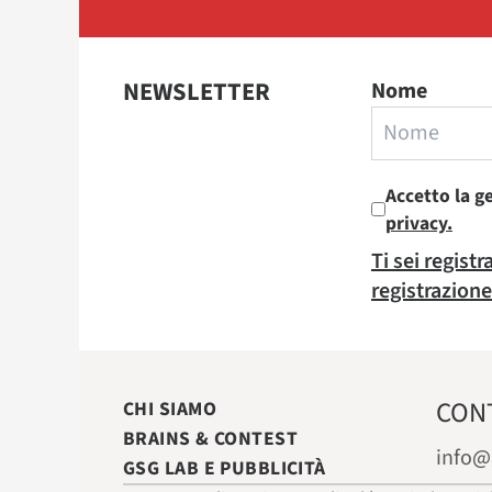
NEWSLETTER
Nome
Accetto la g
privacy.
Ti sei regist
registrazione
CON
CHI SIAMO
BRAINS & CONTEST
info@
GSG LAB E PUBBLICITÀ