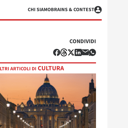
CHI SIAMO
BRAINS & CONTEST
CONDIVIDI
CULTURA
LTRI ARTICOLI DI