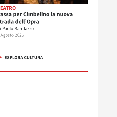
TEATRO
assa per Cimbelino la nuova
trada dell’Opra
i
Paolo Randazzo
 Agosto 2026
ESPLORA CULTURA