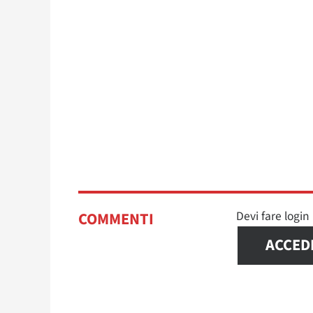
Devi fare logi
COMMENTI
ACCED