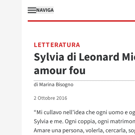
NAVIGA
LETTERATURA
Sylvia di Leonard Mic
amour fou
di
Marina Bisogno
2 Ottobre 2016
“Mi cullavo nell’idea che ogni uomo e 
Sylvia e me. Ogni coppia, ogni matrimon
Amare una persona, volerla, cercarla, sog