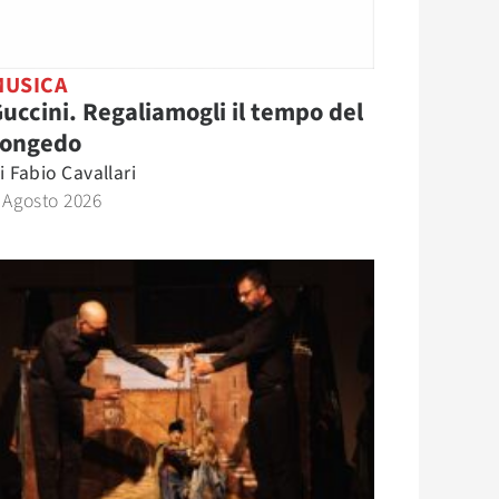
MUSICA
uccini. Regaliamogli il tempo del
congedo
i
Fabio Cavallari
 Agosto 2026