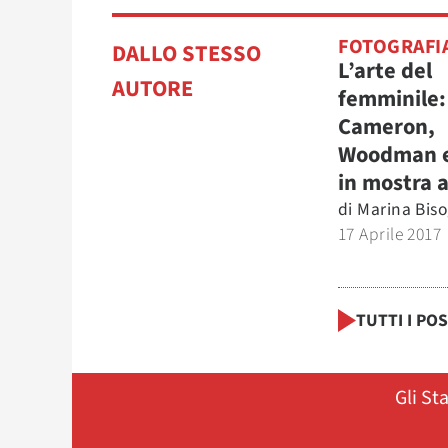
FOTOGRAFI
DALLO STESSO
L’arte del
AUTORE
femminile:
Cameron,
Woodman e
in mostra a
di
Marina Bis
17 Aprile 2017
TUTTI I PO
Gli St