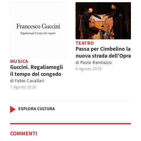
TEATRO
Passa per Cimbelino la
nuova strada dell’Opra
MUSICA
di
Paolo Randazzo
Guccini. Regaliamogli
6 Agosto 2026
il tempo del congedo
di
Fabio Cavallari
7 Agosto 2026
ESPLORA CULTURA
COMMENTI