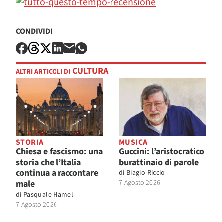
CONDIVIDI
CULTURA
ALTRI ARTICOLI DI
STORIA
MUSICA
Chiesa e fascismo: una
Guccini: l’aristocratico
storia che l’Italia
burattinaio di parole
continua a raccontare
di
Biagio Riccio
male
7 Agosto 2026
di
Pasquale Hamel
7 Agosto 2026