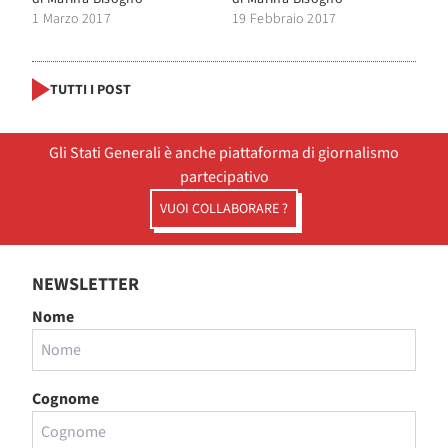
1 Marzo 2017
19 Febbraio 2017
TUTTI I POST
Gli Stati Generali è anche piattaforma di giornalismo
partecipativo
VUOI COLLABORARE ?
NEWSLETTER
Nome
Cognome