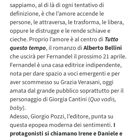
sappiamo, al di là di ogni tentativo di
definizione, è che l’amore accende le
persone, le attraversa, le trasforma, le libera,
oppure le distrugge e le rende schiave e
cieche. Proprio l’amore è al centro di
Tutto
questo tempo
, il romanzo di
Alberto Bellini
che uscirà per Fernandel il prossimo 21 aprile.
Fernandel è una casa editrice indipendente,
nota per dare spazio a voci emergenti e per
aver scommesso su Grazia Verasani, oggi
amata dal grande pubblico soprattutto per il
personaggio di Giorgia Cantini (
Quo vadis,
baby
).
Adesso, Giorgio Pozzi, l’editore, punta su
questa epopea moderna dei sentimenti.
I
protagonisti si chiamano Irene e Daniele e