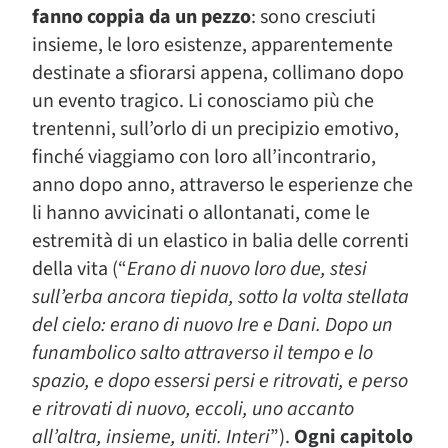
fanno coppia da un pezzo
: sono cresciuti
insieme, le loro esistenze, apparentemente
destinate a sfiorarsi appena, collimano dopo
un evento tragico. Li conosciamo più che
trentenni, sull’orlo di un precipizio emotivo,
finché viaggiamo con loro all’incontrario,
anno dopo anno, attraverso le esperienze che
li hanno avvicinati o allontanati, come le
estremità di un elastico in balia delle correnti
della vita (“
Erano di nuovo loro due, stesi
sull’erba ancora tiepida, sotto la volta stellata
del cielo: erano di nuovo Ire e Dani. Dopo un
funambolico salto attraverso il tempo e lo
spazio, e dopo essersi persi e ritrovati, e perso
e ritrovati di nuovo, eccoli, uno accanto
all’altra, insieme, uniti. Interi
”).
Ogni capitolo