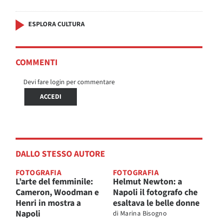
ESPLORA CULTURA
COMMENTI
Devi fare login per commentare
ACCEDI
DALLO STESSO AUTORE
FOTOGRAFIA
FOTOGRAFIA
L’arte del femminile:
Helmut Newton: a
Cameron, Woodman e
Napoli il fotografo che
Henri in mostra a
esaltava le belle donne
Napoli
di
Marina Bisogno