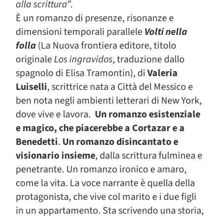
alla scrittura
”.
È un romanzo di presenze, risonanze e
dimensioni temporali parallele
Volti nella
folla
(La Nuova frontiera editore, titolo
originale
Los ingravidos
, traduzione dallo
spagnolo di Elisa Tramontin), di
Valeria
Luiselli
, scrittrice nata a Città del Messico e
ben nota negli ambienti letterari di New York,
dove vive e lavora.
Un romanzo esistenziale
e magico, che piacerebbe a Cortazar e a
Benedetti
.
Un romanzo disincantato e
visionario insieme
, dalla scrittura fulminea e
penetrante. Un romanzo ironico e amaro,
come la vita. La voce narrante è quella della
protagonista, che vive col marito e i due figli
in un appartamento. Sta scrivendo una storia,