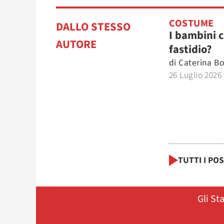
COSTUME
DALLO STESSO
I bambini 
AUTORE
fastidio?
di
Caterina Bo
26 Luglio 2026
TUTTI I PO
Gli St