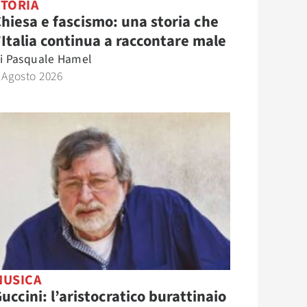
STORIA
hiesa e fascismo: una storia che
’Italia continua a raccontare male
i
Pasquale Hamel
 Agosto 2026
MUSICA
uccini: l’aristocratico burattinaio