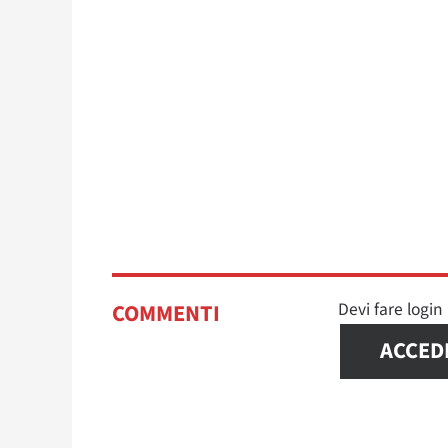
Devi fare logi
COMMENTI
ACCED