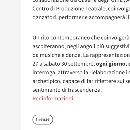
collaborazione tra Gallerie degli Uffizi,
Centro di Produzione Teatrale, coinvol
danzatori, performer e accompagnerà il 
Un rito contemporaneo che coinvolgerà i
ascolteranno, negli angoli più suggestiv
da musiche e danze. La rappresentazione
27 a sabato 30 settembre,
ogni giorno, d
interroga, attraverso la rielaborazione 
archetipico, capace di far riflettere sul
sentimento di trascendenza.
Per informazioni
firenze