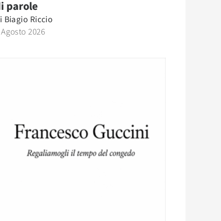
i parole
i
Biagio Riccio
 Agosto 2026