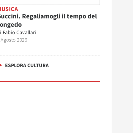
MUSICA
uccini. Regaliamogli il tempo del
congedo
i
Fabio Cavallari
 Agosto 2026
ESPLORA CULTURA