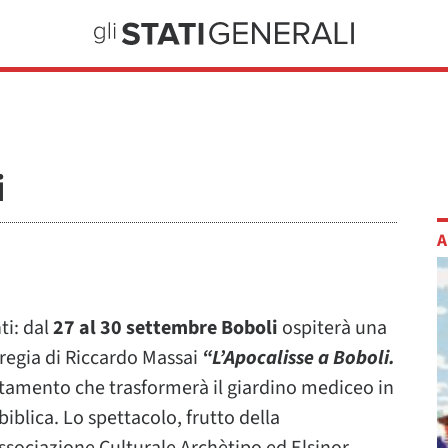
i
A
ti: dal
27 al 30 settembre Boboli
ospiterà una
 regia di Riccardo Massai
“L’Apocalisse a Boboli.
tamento che trasformerà il giardino mediceo in
iblica. Lo spettacolo, frutto della