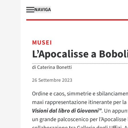
NAVIGA
MUSEI
L’Apocalisse a Bobol
di
Caterina Bonetti
26 Settembre 2023
Ordine e caos, simmetrie e sbilanciamen
maxi rappresentazione itinerante per la
Visioni dal libro di Giovanni”
. Un appun
un grande palcoscenico per l’Apocalisse b