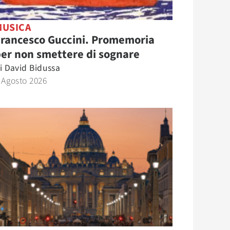
MUSICA
Francesco Guccini. Promemoria
er non smettere di sognare
i
David Bidussa
 Agosto 2026