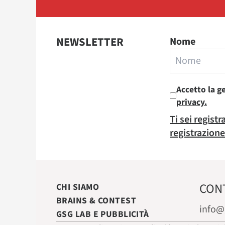
NEWSLETTER
Nome
Accetto la g
privacy.
Ti sei regist
registrazione
CON
CHI SIAMO
BRAINS & CONTEST
info@
GSG LAB E PUBBLICITÀ