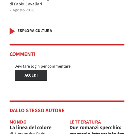
di
Fabio Cavallari
7 Agosto 2026
ESPLORA CULTURA
COMMENTI
Devi fare login per commentare
ACCEDI
DALLO STESSO AUTORE
MONDO
LETTERATURA
La linea del colore
Due romanzi specchio: