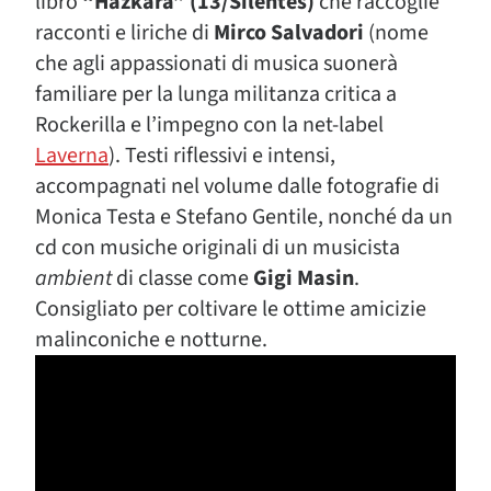
libro
“Hazkarà” (13/Silentes)
che raccoglie
racconti e liriche di
Mirco Salvadori
(nome
che agli appassionati di musica suonerà
familiare per la lunga militanza critica a
Rockerilla e l’impegno con la net-label
Laverna
). Testi riflessivi e intensi,
accompagnati nel volume dalle fotografie di
Monica Testa e Stefano Gentile, nonché da un
cd con musiche originali di un musicista
ambient
di classe come
Gigi Masin
.
Consigliato per coltivare le ottime amicizie
malinconiche e notturne.