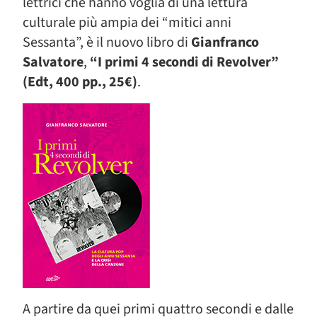
lettrici che hanno voglia di una lettura
culturale più ampia dei “mitici anni
Sessanta”, è il nuovo libro di
Gianfranco
Salvatore
,
“I primi 4 secondi di Revolver”
(Edt, 400 pp., 25€)
.
A partire da quei primi quattro secondi e dalle