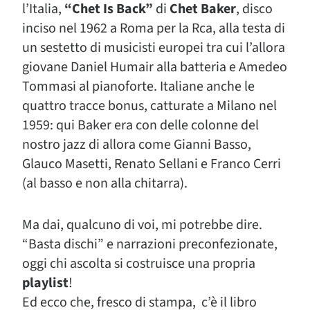
l’Italia,
“Chet Is Back”
di
Chet Baker
, disco
inciso nel 1962 a Roma per la Rca, alla testa di
un sestetto di musicisti europei tra cui l’allora
giovane Daniel Humair alla batteria e Amedeo
Tommasi al pianoforte. Italiane anche le
quattro tracce bonus, catturate a Milano nel
1959: qui Baker era con delle colonne del
nostro jazz di allora come Gianni Basso,
Glauco Masetti, Renato Sellani e Franco Cerri
(al basso e non alla chitarra).
Ma dai, qualcuno di voi, mi potrebbe dire.
“Basta dischi” e narrazioni preconfezionate,
oggi chi ascolta si costruisce una propria
playlist
!
Ed ecco che, fresco di stampa, c’è il libro