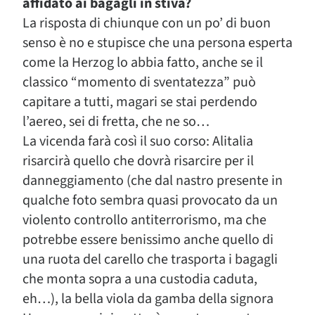
affidato ai bagagli in stiva?
La risposta di chiunque con un po’ di buon
senso è no e stupisce che una persona esperta
come la Herzog lo abbia fatto, anche se il
classico “momento di sventatezza” può
capitare a tutti, magari se stai perdendo
l’aereo, sei di fretta, che ne so…
La vicenda farà così il suo corso: Alitalia
risarcirà quello che dovrà risarcire per il
danneggiamento (che dal nastro presente in
qualche foto sembra quasi provocato da un
violento controllo antiterrorismo, ma che
potrebbe essere benissimo anche quello di
una ruota del carello che trasporta i bagagli
che monta sopra a una custodia caduta,
eh…), la bella viola da gamba della signora