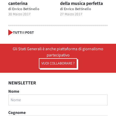
canterina
della musica perfetta
di
Enrico Bettinello
di
Enrico Bettinello
30 Marzo 2017
27 Marzo 2017
TUTTI I POST
Gli Stati Generali è anche piattaforma di giornalismo
partecipativo
VUOI COLLABORARE ?
NEWSLETTER
Nome
Cognome