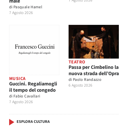
male
7 Agosto 2026
di
Pasquale Hamel
7 Agosto 2026
TEATRO
Passa per Cimbelino la
nuova strada dell’Opra
MUSICA
di
Paolo Randazzo
Guccini. Regaliamogli
6 Agosto 2026
il tempo del congedo
di
Fabio Cavallari
7 Agosto 2026
ESPLORA CULTURA