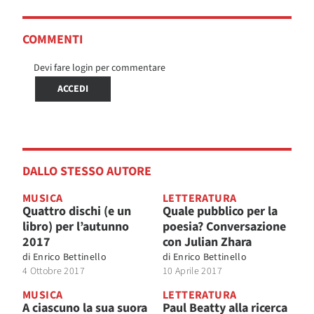
COMMENTI
Devi fare login per commentare
ACCEDI
DALLO STESSO AUTORE
MUSICA
LETTERATURA
Quattro dischi (e un
Quale pubblico per la
libro) per l’autunno
poesia? Conversazione
2017
con Julian Zhara
di
Enrico Bettinello
di
Enrico Bettinello
4 Ottobre 2017
10 Aprile 2017
MUSICA
LETTERATURA
A ciascuno la sua suora
Paul Beatty alla ricerca