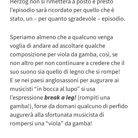
Herzog non si rimetterà a posto e presto
l’episodio sarà ricordato per quello che è
stato, un – per quanto sgradevole – episodio.
Speriamo almeno che a qualcuno venga
voglia di andare ad ascoltare qualche
composizione per viola da gamba, così, se
non altro per non continuare a credere che il
suo suono sia quello di legno che si rompe!
E se nei paesi anglosassoni per augurare ai
musicisti “in bocca al lupo” si usa
l’espressione
break a leg!
(rompiti una
gamba!), forse da domani qualcuno di perfido
augurerà alla sfortunata musicista di
rompersi una “viola” da gamba!