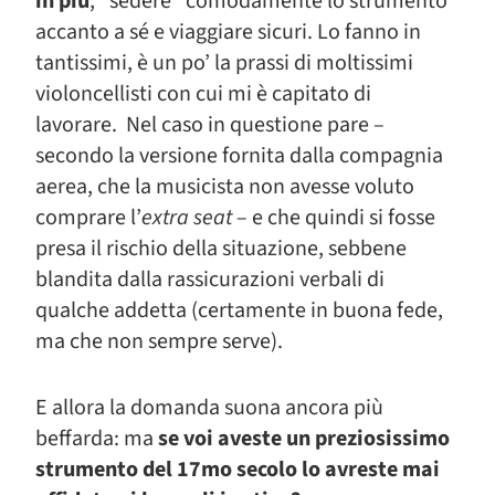
in più
, “sedere” comodamente lo strumento
accanto a sé e viaggiare sicuri. Lo fanno in
tantissimi, è un po’ la prassi di moltissimi
violoncellisti con cui mi è capitato di
lavorare. Nel caso in questione pare –
secondo la versione fornita dalla compagnia
aerea, che la musicista non avesse voluto
comprare l’
extra seat
– e che quindi si fosse
presa il rischio della situazione, sebbene
blandita dalla rassicurazioni verbali di
qualche addetta (certamente in buona fede,
ma che non sempre serve).
E allora la domanda suona ancora più
beffarda: ma
se voi aveste un preziosissimo
strumento del 17mo secolo lo avreste mai