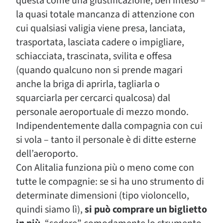
questa come una giustificazione, ben inteso –
la quasi totale mancanza di attenzione con
cui qualsiasi valigia viene presa, lanciata,
trasportata, lasciata cadere o impigliare,
schiacciata, trascinata, svilita e offesa
(quando qualcuno non si prende magari
anche la briga di aprirla, tagliarla o
squarciarla per cercarci qualcosa) dal
personale aeroportuale di mezzo mondo.
Indipendentemente dalla compagnia con cui
si vola – tanto il personale è di ditte esterne
dell’aeroporto.
Con Alitalia funziona più o meno come con
tutte le compagnie: se si ha uno strumento di
determinate dimensioni (tipo violoncello,
quindi siamo lì),
si può comprare un biglietto