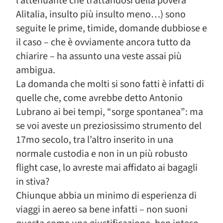
l’attenuante che trattandosi della povera
Alitalia, insulto più insulto meno…) sono
seguite le prime, timide, domande dubbiose e
il caso – che è ovviamente ancora tutto da
chiarire – ha assunto una veste assai più
ambigua.
La domanda che molti si sono fatti è infatti di
quelle che, come avrebbe detto Antonio
Lubrano ai bei tempi, “sorge spontanea”: ma
se voi aveste un preziosissimo strumento del
17mo secolo, tra l’altro inserito in una
normale custodia e non in un più robusto
flight case, lo avreste mai affidato ai bagagli
in stiva?
Chiunque abbia un minimo di esperienza di
viaggi in aereo sa bene infatti – non suoni