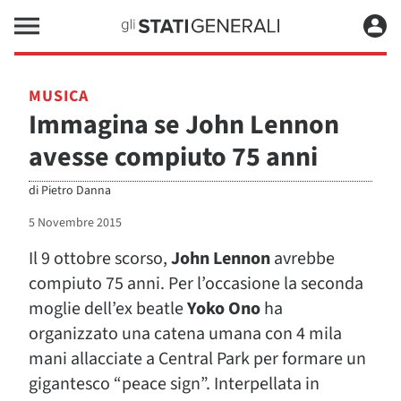
MUSICA
Immagina se John Lennon
avesse compiuto 75 anni
di
Pietro Danna
5 Novembre 2015
Il 9 ottobre scorso,
John Lennon
avrebbe
compiuto 75 anni. Per l’occasione la seconda
moglie dell’ex beatle
Yoko Ono
ha
organizzato una catena umana con 4 mila
mani allacciate a Central Park per formare un
gigantesco “peace sign”. Interpellata in