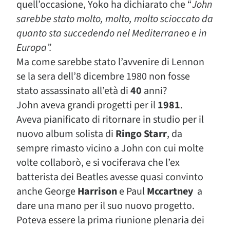
quell’occasione, Yoko ha dichiarato che “
John
sarebbe stato molto, molto, molto scioccato da
quanto sta succedendo nel Mediterraneo e in
Europa”.
Ma come sarebbe stato l’avvenire di Lennon
se la sera dell’8 dicembre 1980 non fosse
stato assassinato all’età di
40
anni?
John aveva grandi progetti per il
1981
.
Aveva pianificato di ritornare in studio per il
nuovo album solista di
Ringo Starr
, da
sempre rimasto vicino a John con cui molte
volte collaborò, e si vociferava che l’ex
batterista dei Beatles avesse quasi convinto
anche George
Harrison
e Paul
Mccartney
a
dare una mano per il suo nuovo progetto.
Poteva essere la prima riunione plenaria dei