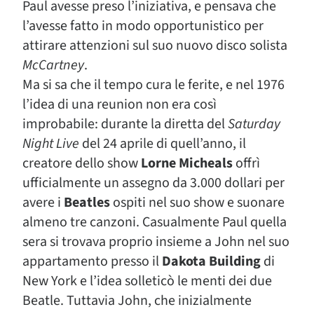
Paul avesse preso l’iniziativa, e pensava che
l’avesse fatto in modo opportunistico per
attirare attenzioni sul suo nuovo disco solista
McCartney
.
Ma si sa che il tempo cura le ferite, e nel 1976
l’idea di una reunion non era così
improbabile: durante la diretta del
Saturday
Night Live
del 24 aprile di quell’anno, il
creatore dello show
Lorne Micheals
offrì
ufficialmente un assegno da 3.000 dollari per
avere i
Beatles
ospiti nel suo show e suonare
almeno tre canzoni. Casualmente Paul quella
sera si trovava proprio insieme a John nel suo
appartamento presso il
Dakota Building
di
New York e l’idea solleticò le menti dei due
Beatle. Tuttavia John, che inizialmente