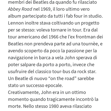
membri dei Beatles da quando fu rilasciato
Abbey Road
nel 1969, il loro ultimo vero
album partecipato da tutti i fab four in studio.
Lennon inoltre stava coltivando un progetto
per se stesso: voleva tornare in tour. Era dal
tour americano del 1966 che l’ex frontman dei
Beatles non prendeva parte ad una tournèe, e
avendo scoperto da poco la passione per la
navigazione in barca a vela John sperava di
poter salpare da porto a porto, invece che
usufruire del classico tour-bus da rock star.
Un Beatle di nuovo “on the road” sarebbe
stato un successo epocale.
Creativamente, John era in un ottimo
momento quando tragicamente incontrò la
morte. Nello stesso 1980 aveva rilasciato