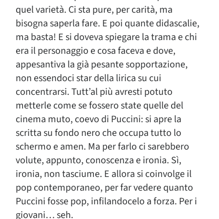
quel varietà. Ci sta pure, per carità, ma
bisogna saperla fare. E poi quante didascalie,
ma basta! E si doveva spiegare la trama e chi
era il personaggio e cosa faceva e dove,
appesantiva la già pesante sopportazione,
non essendoci star della lirica su cui
concentrarsi. Tutt’al più avresti potuto
metterle come se fossero state quelle del
cinema muto, coevo di Puccini: si apre la
scritta su fondo nero che occupa tutto lo
schermo e amen. Ma per farlo ci sarebbero
volute, appunto, conoscenza e ironia. Sì,
ironia, non tasciume. E allora si coinvolge il
pop contemporaneo, per far vedere quanto
Puccini fosse pop, infilandocelo a forza. Per i
giovani… seh.