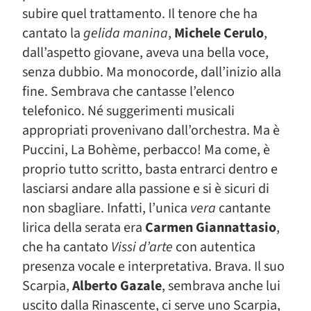
subire quel trattamento. Il tenore che ha
cantato la
gelida manina
,
Michele Cerulo
,
dall’aspetto giovane, aveva una bella voce,
senza dubbio. Ma monocorde, dall’inizio alla
fine. Sembrava che cantasse l’elenco
telefonico. Né suggerimenti musicali
appropriati provenivano dall’orchestra. Ma è
Puccini, La Bohème, perbacco! Ma come, è
proprio tutto scritto, basta entrarci dentro e
lasciarsi andare alla passione e si è sicuri di
non sbagliare. Infatti, l’unica
vera
cantante
lirica della serata era
Carmen Giannattasio
,
che ha cantato
Vissi d’arte
con autentica
presenza vocale e interpretativa. Brava. Il suo
Scarpia,
Alberto Gazale
, sembrava anche lui
uscito dalla Rinascente, ci serve uno Scarpia,