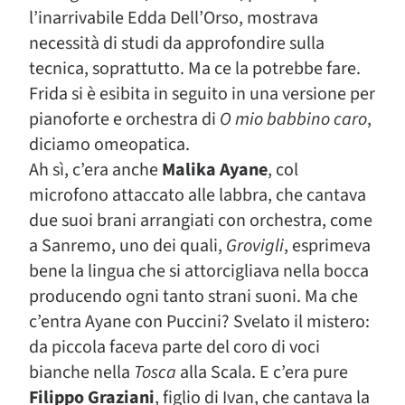
l’inarrivabile Edda Dell’Orso, mostrava
necessità di studi da approfondire sulla
tecnica, soprattutto. Ma ce la potrebbe fare.
Frida si è esibita in seguito in una versione per
pianoforte e orchestra di
O mio babbino caro
,
diciamo omeopatica.
Ah sì, c’era anche
Malika Ayane
, col
microfono attaccato alle labbra, che cantava
due suoi brani arrangiati con orchestra, come
a Sanremo, uno dei quali,
Grovigli
, esprimeva
bene la lingua che si attorcigliava nella bocca
producendo ogni tanto strani suoni. Ma che
c’entra Ayane con Puccini? Svelato il mistero:
da piccola faceva parte del coro di voci
bianche nella
Tosca
alla Scala. E c’era pure
Filippo Graziani
, figlio di Ivan, che cantava la