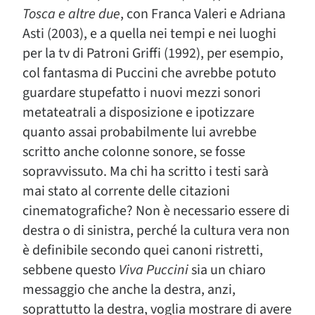
Tosca e altre due
, con Franca Valeri e Adriana
Asti (2003), e a quella nei tempi e nei luoghi
per la tv di Patroni Griffi (1992), per esempio,
col fantasma di Puccini che avrebbe potuto
guardare stupefatto i nuovi mezzi sonori
metateatrali a disposizione e ipotizzare
quanto assai probabilmente lui avrebbe
scritto anche colonne sonore, se fosse
sopravvissuto. Ma chi ha scritto i testi sarà
mai stato al corrente delle citazioni
cinematografiche? Non è necessario essere di
destra o di sinistra, perché la cultura vera non
è definibile secondo quei canoni ristretti,
sebbene questo
Viva Puccini
sia un chiaro
messaggio che anche la destra, anzi,
soprattutto la destra, voglia mostrare di avere