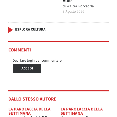
Albe
di
Walter Porcedda
3 Agosto 2026
ESPLORA CULTURA
COMMENTI
Devi fare login per commentare
ACCEDI
DALLO STESSO AUTORE
LA PAROLACCIA DELLA
LA PAROLACCIA DELLA
SETTIMANA
SETTIMANA