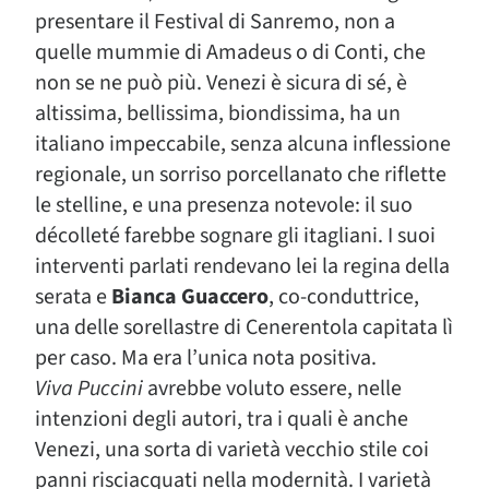
presentare il Festival di Sanremo, non a
quelle mummie di Amadeus o di Conti, che
non se ne può più. Venezi è sicura di sé, è
altissima, bellissima, biondissima, ha un
italiano impeccabile, senza alcuna inflessione
regionale, un sorriso porcellanato che riflette
le stelline, e una presenza notevole: il suo
décolleté farebbe sognare gli itagliani. I suoi
interventi parlati rendevano lei la regina della
serata e
Bianca Guaccero
, co-conduttrice,
una delle sorellastre di Cenerentola capitata lì
per caso. Ma era l’unica nota positiva.
Viva Puccini
avrebbe voluto essere, nelle
intenzioni degli autori, tra i quali è anche
Venezi, una sorta di varietà vecchio stile coi
panni risciacquati nella modernità. I varietà