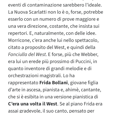
eventi di contaminazione sarebbero l’ideale.
La Nuova Scarlatti non lo è o, forse, potrebbe
esserlo con un numero di prove maggiore e
una vera direzione, costante, che insista sui
repertori. E, naturalmente, con delle idee.
Morricone, c’era anche lui nello spettacolo,
citato a proposito del West, e quindi della
Fanciulla del West
. E forse, più che Webber,
era lui un erede più prossimo di Puccini, in
quanto inventore di grandi melodie e di
orchestrazioni magistrali. Lo ha
rappresentato
Frida Bollani
, giovane figlia
d’arte in ascesa, pianista e, ahimè, cantante,
che si è esibita in una versione pianistica di
C’era una volta il West
. Se al piano Frida era
assai gradevole, il suo canto, pensato per