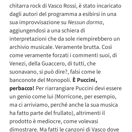
chitarra rock di Vasco Rossi, è stato incaricato
dagli autori del programma a esibirsi in una
sua improvvisazione su
Nessun dorma
,
aggiungendosi a una schiera di
interpretazioni che da sole riempirebbero un
archivio musicale. Veramente brutta. Così
come veramente forzati i commenti suoi, di
Venezi, della Guaccero, di tutti, che
suonavano, si può dire?, falsi come le
banconote del Monopoli.
È Puccini,
perbacco!
Per riarrangiare Puccini devi essere
un genio come lui (Morricone, per esempio,
ma ci arriviamo, perché anche la sua musica
ha fatto parte del frullato), altrimenti il
prodotto è mediocre, come volevasi
dimostrare. Ma fatti le canzoni di Vasco dove