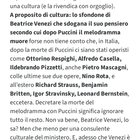
una cultura (e la rivendica con orgoglio).
A proposito di cultura: lo sfondone di
Beatrice Venezi che sdogana il suo pensiero
secondo cui dopo Puccini il melodramma
muore
forse non tiene conto che, in Italia,
dopo la morte di Puccini ci siano stati operisti
come
Ottorino Respighi, Alfredo Casella,
Ildebrando Pizzetti
, anche
Pietro Mascagni
,
colle ultime sue due opere,
Nino Rota
, e
all’estero
Richard Strauss, Benjamin
Britten, Igor Stravinsky, Leonard Bernstein
,
eccetera. Decretare la morte del
melodramma con Puccini significa ignorare
tutto il resto. Non va bene, Beatrice Venezi, lo
sa? Men che meno per una consulente
culturale del ministero. E, adesso che Venezi è