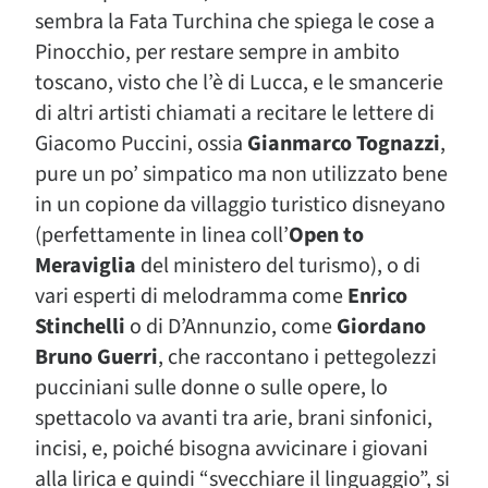
sembra la Fata Turchina che spiega le cose a
Pinocchio, per restare sempre in ambito
toscano, visto che l’è di Lucca, e le smancerie
di altri artisti chiamati a recitare le lettere di
Giacomo Puccini, ossia
Gianmarco Tognazzi
,
pure un po’ simpatico ma non utilizzato bene
in un copione da villaggio turistico disneyano
(perfettamente in linea coll’
Open to
Meraviglia
del ministero del turismo), o di
vari esperti di melodramma come
Enrico
Stinchelli
o di D’Annunzio, come
Giordano
Bruno Guerri
, che raccontano i pettegolezzi
pucciniani sulle donne o sulle opere, lo
spettacolo va avanti tra arie, brani sinfonici,
incisi, e, poiché bisogna avvicinare i giovani
alla lirica e quindi “svecchiare il linguaggio”, si