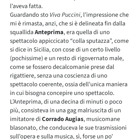
l’aveva fatta.
Guardando sto
Viva Puccini
, l’impressione che
mi è rimasta, anzi, che si è delineata fin dalla
squallida
Anteprima
, era quella di uno
spettacolo appiccicato “colla sputazza”, come
si dice in Sicilia, con cose di un certo livello
(pochissime) e un resto di rigovernato male,
come se fossero decalcomanie prese dal
rigattiere, senza una coscienza di uno
spettacolo coerente, ossia dell’unica maniera
in cui bisogna concepire uno spettacolo.
L’Anteprima, di una decina di minuti o poco
più, consisteva in una gag malriuscita di un
imitatore di
Corrado Augias
, musicomane
blasonato, che conduceva le sue trasmissioni
sull’opera e sulla musica, sì, forse un po’