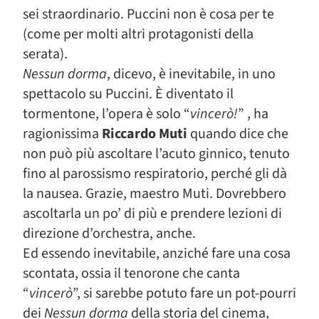
sei straordinario. Puccini non è cosa per te
(come per molti altri protagonisti della
serata).
Nessun dorma
, dicevo, è inevitabile, in uno
spettacolo su Puccini. È diventato il
tormentone, l’opera è solo “
vincerò!
” , ha
ragionissima
Riccardo Muti
quando dice che
non può più ascoltare l’acuto ginnico, tenuto
fino al parossismo respiratorio, perché gli dà
la nausea. Grazie, maestro Muti. Dovrebbero
ascoltarla un po’ di più e prendere lezioni di
direzione d’orchestra, anche.
Ed essendo inevitabile, anziché fare una cosa
scontata, ossia il tenorone che canta
“
vincerò
”, si sarebbe potuto fare un pot-pourri
dei
Nessun dorma
della storia del cinema,