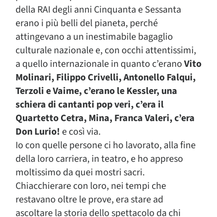
della RAI degli anni Cinquanta e Sessanta
erano i più belli del pianeta, perché
attingevano a un inestimabile bagaglio
culturale nazionale e, con occhi attentissimi,
a quello internazionale in quanto c’erano
Vito
Molinari, Filippo Crivelli, Antonello Falqui,
Terzoli e Vaime, c’erano le Kessler, una
schiera di cantanti pop veri, c’era il
Quartetto Cetra, Mina, Franca Valeri, c’era
Don Lurio!
e così via.
Io con quelle persone ci ho lavorato, alla fine
della loro carriera, in teatro, e ho appreso
moltissimo da quei mostri sacri.
Chiacchierare con loro, nei tempi che
restavano oltre le prove, era stare ad
ascoltare la storia dello spettacolo da chi