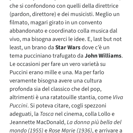
che si confondono con quelli della direttrice
(pardon, direttore) e dei musicisti. Meglio un
filmato, magari girato in un convento
abbandonato e coordinato colla musica dal
vivo, ma bisogna averci le idee. E, last but not
least, un brano da
Star Wars
dove c’è un
tema pucciniano trafugato da
John Williams
.
Le occasioni per fare un vero varietà su
Puccini erano mille e una. Ma per farlo
veramente bisogna avere una cultura
profonda sia del classico che del pop,
altrimenti è una ratatouille stantia, come
Viva
Puccini
. Si poteva citare, cogli spezzoni
adeguati, la
Tosca
nel cinema, colla Lollo e
Jeannette MacDonald,
La donna più bella del
mondo (1955)
e
Rose Marie (1936)
, e arrivare a