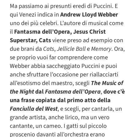
Ma passiamo ai presunti eredi di Puccini. E
qui Venezi indica in
Andrew Lloyd Webber
uno dei più celebri. L’autore di musical come
il
Fantasma dell’Opera, Jesus Christ
Superstar, Cats
viene preso ad esempio con
due brani da
Cats
,
Jellicle Ball
e
Memory
. Ora,
se proprio vuoi far comprendere come
Webber abbia saccheggiato Puccini e puoi
anche sfruttare l’occasione per riallacciarti
all’esotismo del maestro, scegli
The Music of
the Night
dal
Fantasma dell’Opera
,
dove c’è
una frase copiata dal primo atto della
Fanciulla del West
, e scegli, per cantarla, un
grande artista, anche lirico, ma un vero
cantante, un cameo. I gatti sul piccolo
proscenio davanti all’orchestra erano