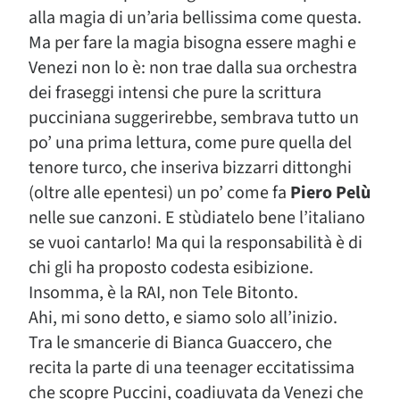
alla magia di un’aria bellissima come questa.
Ma per fare la magia bisogna essere maghi e
Venezi non lo è: non trae dalla sua orchestra
dei fraseggi intensi che pure la scrittura
pucciniana suggerirebbe, sembrava tutto un
po’ una prima lettura, come pure quella del
tenore turco, che inseriva bizzarri dittonghi
(oltre alle epentesi) un po’ come fa
Piero Pelù
nelle sue canzoni. E stùdiatelo bene l’italiano
se vuoi cantarlo! Ma qui la responsabilità è di
chi gli ha proposto codesta esibizione.
Insomma, è la RAI, non Tele Bitonto.
Ahi, mi sono detto, e siamo solo all’inizio.
Tra le smancerie di Bianca Guaccero, che
recita la parte di una teenager eccitatissima
che scopre Puccini, coadiuvata da Venezi che