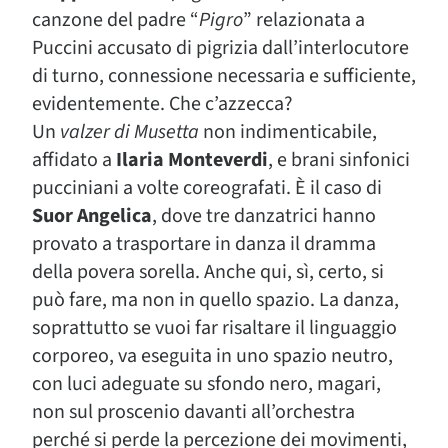
canzone del padre “
Pigro
” relazionata a
Puccini accusato di pigrizia dall’interlocutore
di turno, connessione necessaria e sufficiente,
evidentemente. Che c’azzecca?
Un
valzer di Musetta
non indimenticabile,
affidato a
Ilaria Monteverdi
, e brani sinfonici
pucciniani a volte coreografati. È il caso di
Suor Angelica
, dove tre danzatrici hanno
provato a trasportare in danza il dramma
della povera sorella. Anche qui, sì, certo, si
può fare, ma non in quello spazio. La danza,
soprattutto se vuoi far risaltare il linguaggio
corporeo, va eseguita in uno spazio neutro,
con luci adeguate su sfondo nero, magari,
non sul proscenio davanti all’orchestra
perché si perde la percezione dei movimenti,