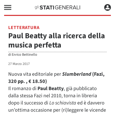
LETTERATURA
Paul Beatty alla ricerca della
musica perfetta
di
Enrico Bettinello
27 Marzo 2017
Nuova vita editoriale per
Slumberland
(Fazi,
320 pp. , € 18.50)
Il romanzo di
Paul Beatty
, già pubblicato
dalla stessa Fazi nel 2010, torna in libreria
dopo il successo di
Lo schiavista
ed è davvero
un’ottima occasione per (ri)leggere le vicende