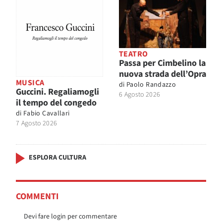
TEATRO
Passa per Cimbelino la
nuova strada dell’Opra
MUSICA
di
Paolo Randazzo
Guccini. Regaliamogli
6 Agosto 2026
il tempo del congedo
di
Fabio Cavallari
7 Agosto 2026
ESPLORA CULTURA
COMMENTI
Devi fare login per commentare