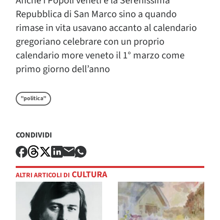
Anche i Popoli veneti e la Serenissima
Repubblica di San Marco sino a quando
rimase in vita usavano accanto al calendario
gregoriano celebrare con un proprio
calendario more veneto il 1° marzo come
primo giorno dell’anno
"politica"
CONDIVIDI
CULTURA
ALTRI ARTICOLI DI