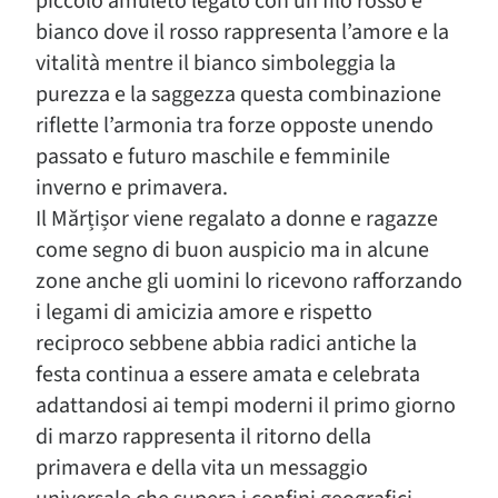
piccolo amuleto legato con un filo rosso e
bianco dove il rosso rappresenta l’amore e la
vitalità mentre il bianco simboleggia la
purezza e la saggezza questa combinazione
riflette l’armonia tra forze opposte unendo
passato e futuro maschile e femminile
inverno e primavera.
Il Mărțișor viene regalato a donne e ragazze
come segno di buon auspicio ma in alcune
zone anche gli uomini lo ricevono rafforzando
i legami di amicizia amore e rispetto
reciproco sebbene abbia radici antiche la
festa continua a essere amata e celebrata
adattandosi ai tempi moderni il primo giorno
di marzo rappresenta il ritorno della
primavera e della vita un messaggio