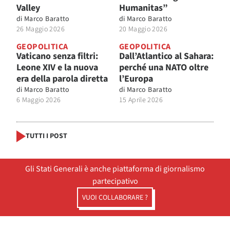
Valley
Humanitas”
di
Marco Baratto
di
Marco Baratto
26 Maggio 2026
20 Maggio 2026
GEOPOLITICA
GEOPOLITICA
Vaticano senza filtri:
Dall’Atlantico al Sahara:
Leone XIV e la nuova
perché una NATO oltre
era della parola diretta
l’Europa
di
Marco Baratto
di
Marco Baratto
6 Maggio 2026
15 Aprile 2026
TUTTI I POST
Gli Stati Generali è anche piattaforma di giornalismo
partecipativo
VUOI COLLABORARE ?