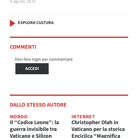
4 Agosto 2026
ESPLORA CULTURA
COMMENTI
Devi fare login per commentare
ACCEDI
DALLO STESSO AUTORE
MONDO
INTERNET
Il “Codice Leone”: la
Christopher Olah in
guerra invisibile tra
Vaticano per la storica
Vaticano e Silicon
Enciclica “Magnifica