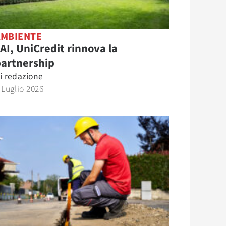
AMBIENTE
AI, UniCredit rinnova la
partnership
i
redazione
 Luglio 2026