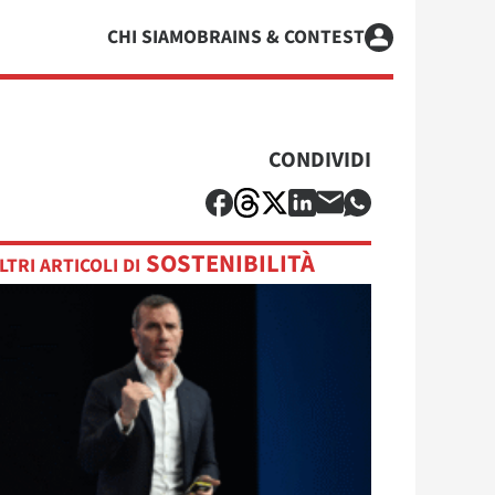
CHI SIAMO
BRAINS & CONTEST
CONDIVIDI
SOSTENIBILITÀ
LTRI ARTICOLI DI