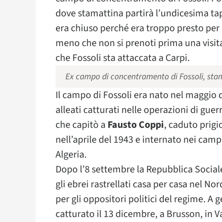
dove stamattina partirà l’undicesima tap
era chiuso perché era troppo presto per 
meno che non si prenoti prima una visita 
che Fossoli sta attaccata a Carpi.
Ex campo di concentramento di Fossoli, sta
Il campo di Fossoli era nato nel maggio 
alleati catturati nelle operazioni di guer
che capitò a
Fausto Coppi
, caduto prigi
nell’aprile del 1943 e internato nei camp
Algeria.
Dopo l’8 settembre la Repubblica Sociale
gli ebrei rastrellati casa per casa nel No
per gli oppositori politici del regime. A 
catturato il 13 dicembre, a Brusson, in Va