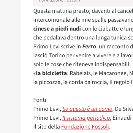
Questa mattina presto, davanti al cancel
intercomunale alle mie spalle passavan
cinese a piedi nudi
con le ciabatte e lung
che pedalava dentro una lunga tunica sc
Primo Levi scrive in
Ferro
, un racconto 
lasciò Torino per venire a vivere e a lav
solo le cose che riteneva indispensabili:
«
la bicicletta
, Rabelais, le Macaronee, M
la piccozza, la corda da roccia, il regolo
Fonti
Primo Levi,
Se questo è un uomo
, De Sil
Primo Levi,
Il sistema periodico
, Einaudi
Il sito della
Fondazione Fossoli
.