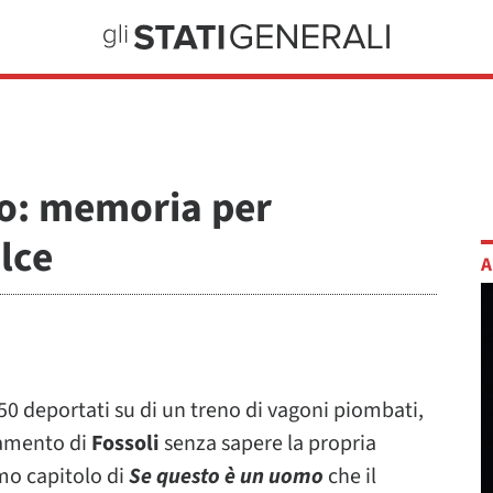
lo: memoria per
olce
A
 650 deportati su di un treno di vagoni piombati,
ramento di
Fossoli
senza sapere la propria
rimo capitolo di
Se questo è un uomo
che il