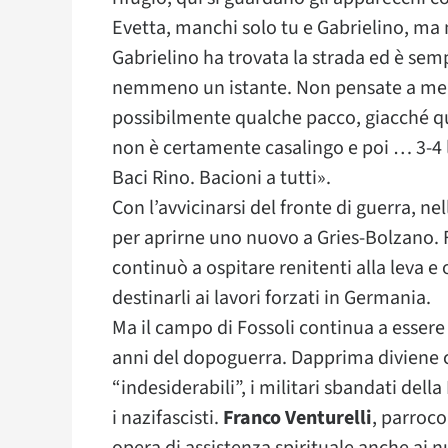
Evetta, manchi solo tu e Gabrielino, m
Gabrielino ha trovata la strada ed è s
nemmeno un istante. Non pensate a me 
possibilmente qualche pacco, giacché qua
non è certamente casalingo e poi … 3-4 lir
Baci Rino. Bacioni a tutti».
Con l’avvicinarsi del fronte di guerra, n
per aprirne uno nuovo a Gries-Bolzano. F
continuò a ospitare renitenti alla leva e
destinarli ai lavori forzati in Germania.
Ma il campo di Fossoli continua a essere
anni del dopoguerra. Dapprima diviene 
“indesiderabili”, i militari sbandati della
i nazifascisti.
Franco Venturelli
, parroco