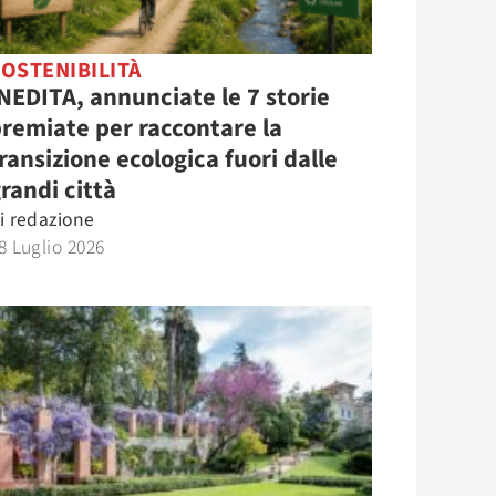
OSTENIBILITÀ
NEDITA, annunciate le 7 storie
remiate per raccontare la
ransizione ecologica fuori dalle
randi città
i
redazione
8 Luglio 2026