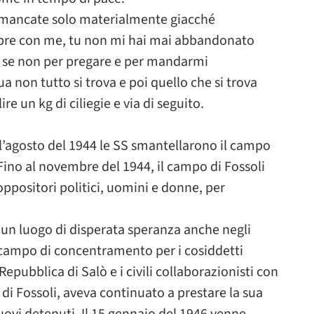
a mancate solo materialmente giacché
empre con me, tu non mi hai mai abbandonato
se non per pregare e per mandarmi
 non tutto si trova e poi quello che si trova
e un kg di ciliegie e via di seguito.
ell’agosto del 1944 le SS smantellarono il campo
ino al novembre del 1944, il campo di Fossoli
 oppositori politici, uomini e donne, per
 un luogo di disperata speranza anche negli
campo di concentramento per i cosiddetti
 Repubblica di Salò e i civili collaborazionisti con
 di Fossoli, aveva continuato a prestare la sua