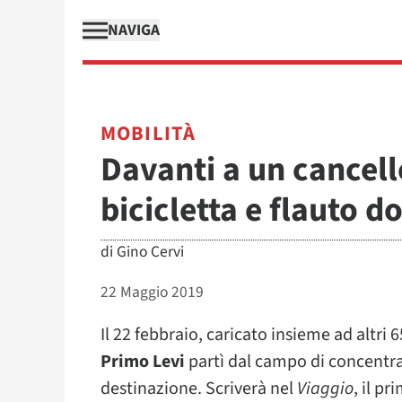
NAVIGA
MOBILITÀ
Davanti a un cancel
bicicletta e flauto d
di
Gino Cervi
22 Maggio 2019
Il 22 febbraio, caricato insieme ad altri
Primo Levi
partì dal campo di concent
destinazione. Scriverà nel
Viaggio
, il p