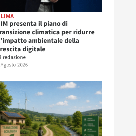
CLIMA
IM presenta il piano di
ransizione climatica per ridurre
l’impatto ambientale della
rescita digitale
i
redazione
 Agosto 2026