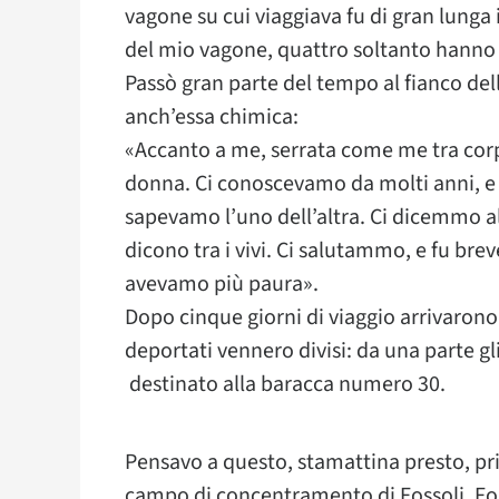
vagone su cui viaggiava fu di gran lunga 
del mio vagone, quattro soltanto hanno ri
Passò gran parte del tempo al fianco del
anch’essa chimica:
«Accanto a me, serrata come me tra corpo
donna. Ci conoscevamo da molti anni, e 
sapevamo l’uno dell’altra. Ci dicemmo all
dicono tra i vivi. Ci salutammo, e fu brev
avevamo più paura».
Dopo cinque giorni di viaggio arrivarono
deportati vennero divisi: da una parte gli
destinato alla baracca numero 30.
Pensavo a questo, stamattina presto, pri
campo di concentramento di Fossoli. Fosso