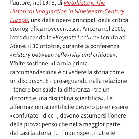
l’autore, nel 1973, di
Metahistory. The
Historical Imagination in Nineteenth-Century
Europe
,
una delle opere principali della critica
storiografica novecentesca. Ancora nel 2008,
introducendo la «
Keynote Lecture
» tenuta ad
Atene, il 30 ottobre, durante la conferenza
«
History between reflexivity and critique
»,
White sostiene: «La mia prima
raccomandazione è di vedere la storia come
un discorso». E ˗ proseguendo nella relazione
˗ tenere ben salda la differenza «tra un
discorso e una disciplina scientifica». Le
affermazioni scientifiche devono poter essere
«confutate ˗ dice ˗, devono assumersi l’onere
della prova: penso che nella maggior parte
dei casi la storia, […] non rispetti tutte le