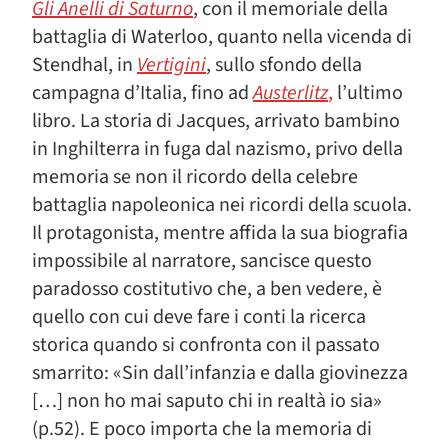
Gli Anelli di Saturno
, con il memoriale della
battaglia di Waterloo, quanto nella vicenda di
Stendhal, in
Vertigini
, sullo sfondo della
campagna d’Italia, fino ad
Austerlitz
,
l’ultimo
libro. La storia di Jacques, arrivato bambino
in Inghilterra in fuga dal nazismo, privo della
memoria se non il ricordo della celebre
battaglia napoleonica nei ricordi della scuola.
Il protagonista, mentre affida la sua biografia
impossibile al narratore, sancisce questo
paradosso costitutivo che, a ben vedere, è
quello con cui deve fare i conti la ricerca
storica quando si confronta con il passato
smarrito: «Sin dall’infanzia e dalla giovinezza
[…] non ho mai saputo chi in realtà io sia»
(p.52). E poco importa che la memoria di