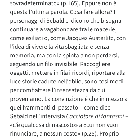
sovradeterminato» (p.165). Eppure non è
questa l’ultima parola. Cosa fare allora? I
personaggi di Sebald ci dicono che bisogna
continuare a vagabondare tra le macerie,
come esiliati o, come Jacques Austerlitz, con
l’idea di vivere la vita sbagliata e senza
memoria, ma con la spinta a non perdersi,
seguendo un filo invisibile. Raccogliere
oggetti, mettere in fila i ricordi, riportare alla
luce storie cadute nell’oblio, sono così modi
per combattere l’insensatezza da cui
proveniamo. La convinzione è che in mezzo a
quei frammenti di passato – come dice
Sebald nell’intervista
Cacciatore di fantasmi
–
«c’è qualcosa di nascosto» a «cui non vuoi
rinunciare, a nessun costo» (p.25). Proprio