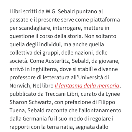
I libri scritti da W.G. Sebald puntano al
passato e il presente serve come piattaforma
per scandagliare, interrogare, mettere in
questione il corso della storia. Non soltanto
quella degli individui, ma anche quella
collettiva dei gruppi, delle nazioni, delle
società. Come Austerlitz, Sebald, da giovane,
arrivò in Inghilterra, dove si stabilì e divenne
professore di letteratura all’Università di
Norwich, Nel libro
Il fantasma della memoria
,
pubblicato da Treccani Libri, curato da Lynee
Sharon Schwartz, con prefazione di Filippo
Tuena, Sebald racconta che l’allontanamento
dalla Germania fu il suo modo di regolare i
rapporti con la terra natia, segnata dallo