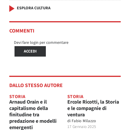
ESPLORA CULTURA
COMMENTI
Devi fare login per commentare
ACCEDI
DALLO STESSO AUTORE
STORIA
STORIA
Arnaud Orain e il
Ercole Ricotti, la Storia
capitalismo della
e le compagnie di
finitudine tra
ventura
predazione e modelli
di
Fabio Milazzo
emergenti
17 Gennaio 2025