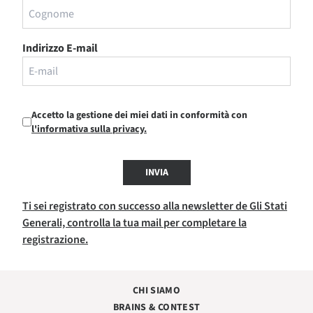
Indirizzo E-mail
Accetto la gestione dei miei dati in conformità con
l'informativa sulla privacy.
INVIA
Ti sei registrato con successo alla newsletter de Gli Stati
Generali, controlla la tua mail per completare la
registrazione.
CHI SIAMO
BRAINS & CONTEST