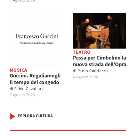
7 Agosto 2026
TEATRO
Passa per Cimbelino la
nuova strada dell’Opra
MUSICA
di
Paolo Randazzo
Guccini. Regaliamogli
6 Agosto 2026
il tempo del congedo
di
Fabio Cavallari
7 Agosto 2026
ESPLORA CULTURA