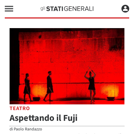
TEATRO
Aspettando il Fuji
di
Paolo Randazzo