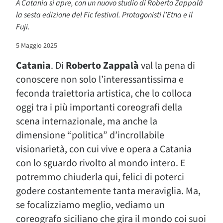
A Catania si apre, con un nuovo studio di Roberto Zappalà
la sesta edizione del Fic festival. Protagonisti l’Etna e il
Fuji.
5 Maggio 2025
Catania
. Di
Roberto Zappalà
val la pena di
conoscere non solo l’interessantissima e
feconda traiettoria artistica, che lo colloca
oggi tra i più importanti coreografi della
scena internazionale, ma anche la
dimensione “politica” d’incrollabile
visionarietà, con cui vive e opera a Catania
con lo sguardo rivolto al mondo intero. E
potremmo chiuderla qui, felici di poterci
godere costantemente tanta meraviglia. Ma,
se focalizziamo meglio, vediamo un
coreografo siciliano che gira il mondo coi suoi