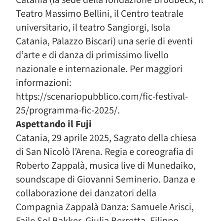
Catania (la sede della fondazione Brodbeck, il
Teatro Massimo Bellini, il Centro teatrale
universitario, il teatro Sangiorgi, Isola
Catania, Palazzo Biscari) una serie di eventi
d’arte e di danza di primissimo livello
nazionale e internazionale. Per maggiori
informazioni:
https://scenariopubblico.com/fic-festival-
25/programma-fic-2025/.
Aspettando il Fuji
Catania, 29 aprile 2025, Sagrato della chiesa
di San Nicolò l’Arena. Regia e coreografia di
Roberto Zappalà, musica live di Munedaiko,
soundscape di Giovanni Seminerio. Danza e
collaborazione dei danzatori della
Compagnia Zappalà Danza: Samuele Arisci,