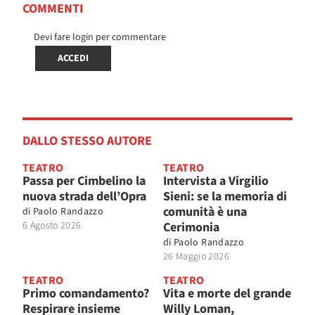
COMMENTI
Devi fare login per commentare
ACCEDI
DALLO STESSO AUTORE
TEATRO
TEATRO
Passa per Cimbelino la
Intervista a Virgilio
nuova strada dell’Opra
Sieni: se la memoria di
comunità è una
di
Paolo Randazzo
6 Agosto 2026
Cerimonia
di
Paolo Randazzo
26 Maggio 2026
TEATRO
TEATRO
Primo comandamento?
Vita e morte del grande
Respirare insieme
Willy Loman,