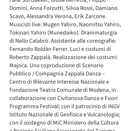
Faile Sol Bakker, Giulia Berretta, Filippo
Domini, Anna Forzutti, Silvia Rossi, Damiano
Scavo, Alessandra Verona, Erik Zarcone.
Musicisti live: Mugen Yahiro, Naomitsu Yahiro,
Tokinari Yahiro (Munedaiko). Drammaturgia
di Nello Calabrò. Assistente alle coreografie:
Fernando Roldàn Ferrer. Luci e costumi di
Roberto Zappalà. Realizzazione dei costumi:
Majoca. Una coproduzione di Scenario
Pubblico / Compagnia Zappalà Danza –
Centro di Rilevante Interesse Nazionale e
Fondazione Teatro Comunale di Modena, in
collaborazione con Civitanova Danza e Fuori
Programma Festival; con il patrocinio di INGV
Istituto Nazionale di Geofisica e Vulcanologia;
con il sostegno di MiC Ministero della Cultura