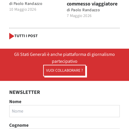
commesso viaggiatore
di
Paolo Randazzo
10 Maggio 2026
di
Paolo Randazzo
7 Maggio 2026
TUTTI I POST
Gli Stati Generali è anche piattaforma di giornalismo
partecipativo
VUOI COLLABORARE ?
NEWSLETTER
Nome
Cognome