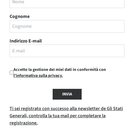
Cognome
Indirizzo E-mail
Accetto la gestione dei miei dati in conformità con
l'informativa sulla privacy.
INVIA
Ti sei registrato con successo alla newsletter de Gli Stati
Generali, controlla la tua mail per completare la
registrazione.