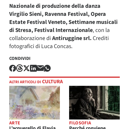
Nazionale di produzione della danza
Virgilio Sieni, Ravenna Festival, Opera
Estate Festival Veneto, Settimane musicali
di Stresa, Festival Internazionale
, con la
collaborazione di
Antiruggine srl.
Crediti
fotografici di Luca Concas.
CONDIVIDI
CULTURA
ALTRI ARTICOLI DI
ARTE
FILOSOFIA
L’acquerello di Flavia
Perché conviene