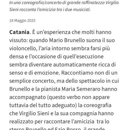
In una coreografia/concerto di grande raffinatezza Virgilio
Sieni racconta l’amicizia tra i due musicisti.
18 Maggio 2025
Catania
. È un’esperienza che molti hanno
vissuto: quando Mario Brunello suona il suo
violoncello, l’aria intorno sembra farsi più
densa e l’occasione di quell’esecuzione
sembra diventare automaticamente ricca di
senso e di emozione. Raccontiamo non di un
semplice concerto, ma dello spettacolo in cui
Brunello e la pianista Maria Semeraro hanno
accompagnato (questo verbo non appare
tuttavia del tutto adeguato) la coreografia
che Virgilio Sieni e la sua compagnia hanno
realizzato per raccontare l’amicizia tra lo
stesso Brunello ed Ezio Bosso, il grande