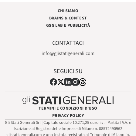
CHI SIAMO
BRAINS & CONTEST
GSG LAB E PUBBLICITÀ
CONTATTACI
info@glistatigenerali.com
SEGUICI SU
TERMINI E CONDIZIONI D’USO
PRIVACY POLICY
Gli Stati Generali Srl | Capitale sociale 10.271,25 euro i.v. - Partita I.V.A. e
Iscrizione al Registro delle Imprese di Milano n. 08572490962
glistatigenerali.com è una testata registrata al Tribunale di Milano (n.