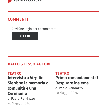
ESPLORA CULTURA
COMMENTI
Devi fare login per commentare
ACCEDI
DALLO STESSO AUTORE
TEATRO
TEATRO
Intervista a Virgilio
Primo comandamento?
Sieni: se la memoria di
Respirare insieme
comunità è una
di
Paolo Randazzo
Cerimonia
10 Maggio 2026
di
Paolo Randazzo
26 Maggio 2026