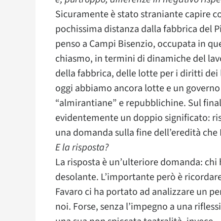
Sicuramente è stato straniante capire com
pochissima distanza dalla fabbrica del P
penso a Campi Bisenzio, occupata in q
chiasmo, in termini di dinamiche del lav
della fabbrica, delle lotte per i diritti d
oggi abbiamo ancora lotte e un governo
“almirantiane” e repubblichine. Sul fina
evidentemente un doppio significato: ri
una domanda sulla fine dell’eredità che L
E la risposta?
La risposta è un’ulteriore domanda: chi h
desolante. L’importante però è ricordare
Favaro ci ha portato ad analizzare un 
noi. Forse, senza l’impegno a una rifles