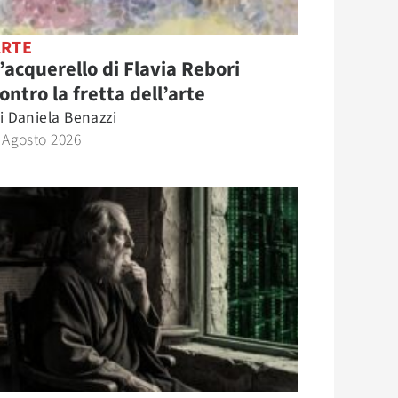
ARTE
’acquerello di Flavia Rebori
ontro la fretta dell’arte
i
Daniela Benazzi
 Agosto 2026