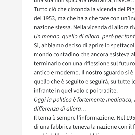
una sua non spiccata teatralità, invece
Tutto ciò che circonda la vicenda del Pi
del 1953, ma che ha a che fare con un’in
nazione stessa. Nella vicenda di allora r
Un mondo, quello di allora, però per ta
Sì, abbiamo deciso di aprire lo spettaco
mondo contadino che ancora esisteva al
terminarlo con una riflessione sul futuro.
antico e moderno. Il nostro sguardo si è
quello che è seguito e seguirà, su tutte 
infrante in quel volo e poi tradite.
Oggi la politica è fortemente mediatica, 
differenza di allora…
Il tema è sempre l’informazione. Nel 195
di una fabbrica teneva la nazione con il 