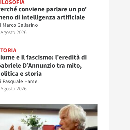
ILOSOFIA
erché conviene parlare un po’
eno di intelligenza artificiale
i
Marco Gallarino
 Agosto 2026
STORIA
iume e il fascismo: l’eredità di
abriele D’Annunzio tra mito,
olitica e storia
i
Pasquale Hamel
 Agosto 2026