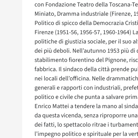
con Fondazione Teatro della Toscana-T
Miniato, Dramma industriale (Firenze, 19
Politico di spicco della Democrazia Crist
Firenze (1951-56, 1956-57, 1960-1964) La
politiche di giustizia sociale, per il suo 
dei più deboli. Nell’autunno 1953 più di 
stabilimento fiorentino del Pignone, risc
fabbrica. Il sindaco della città prende pu
nei locali dell’officina. Nelle drammatic
generali e rapporti con industriali, prefe
politico e civile che punta a salvare prima
Enrico Mattei a tendere la mano al sind
da questa vicenda, senza riproporre una
dei fatti, lo spettacolo ritrae i turbament
l’impegno politico e spirituale per la ver