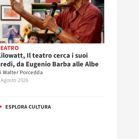
TEATRO
ilowatt, Il teatro cerca i suoi
redi, da Eugenio Barba alle Albe
i
Walter Porcedda
 Agosto 2026
ESPLORA CULTURA