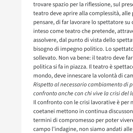
trovare spazio per la riflessione, sul pre
teatro deve aprire alla complessità, alle
pensare, di far lavorare lo spettatore su
inteso come teatro che pretende, attrave
assolvere, dal punto di vista dello spettat
bisogno di impegno politico. Lo spettator
sollevato. Non va bene: il teatro deve far
politica si fa in piazza. Il teatro è spett
mondo, deve innescare la volontà di ca
Rispetto al necessario cambiamento di pr
confronto anche con chi vive la crisi del l
Il confronto con le crisi lavorative è per
coetanei mettono in continua discussone 
termini di compromesso per poter vivere
campo l’indagine, non siamo andati alle 