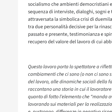
socialismo che ambienti democristiani e 
sequenza di interviste, dialoghi, sogni e
attraversata la simbolica crisi di duemi
tra due personalità decisive per la rinasc
passato e presente, testimonianza e spin
recupero del valore del lavoro di cui abb
Questo lavoro porta lo spettatore a riflet
cambiamenti che ci sono (o non ci sono stat
del lavoro, alle dinamiche sociali della f
raccontano una storia in cui il lavoratore
quanto di fatto l’elemento che “manda av
lavorando sui materiali per la realizza
e, purtroppo, differenze in negativo rispe