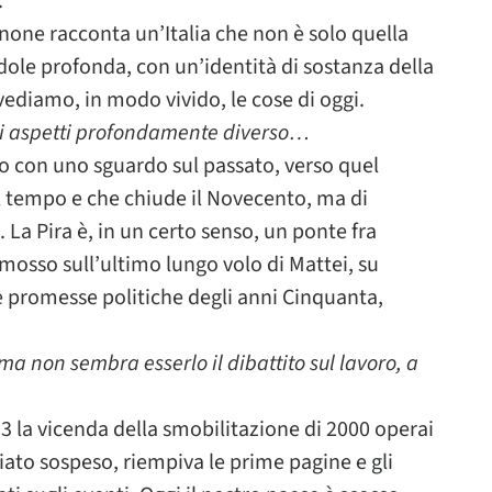
…
gnone racconta un’Italia che non è solo quella
dole profonda, con un’identità di sostanza della
ivediamo, in modo vivido, le cose di oggi.
nti aspetti profondamente diverso…
lo con uno sguardo sul passato, verso quel
 tempo e che chiude il Novecento, ma di
 La Pira è, in un certo senso, un ponte fra
 mosso sull’ultimo lungo volo di Mattei, su
le promesse politiche degli anni Cinquanta,
ma non sembra esserlo il dibattito sul lavoro, a
3 la vicenda della smobilitazione di 2000 operai
fiato sospeso, riempiva le prime pagine e gli