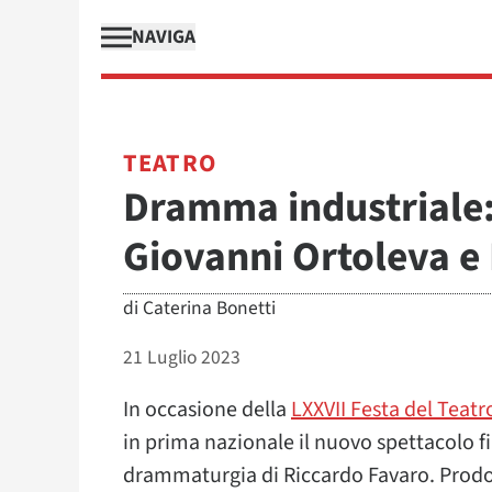
NAVIGA
TEATRO
Dramma industriale:
Giovanni Ortoleva e
di
Caterina Bonetti
21 Luglio 2023
In occasione della
LXXVII Festa del Teatr
in prima nazionale il nuovo spettacolo f
drammaturgia di Riccardo Favaro. Prod