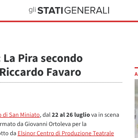
 La Pira secondo
 Riccardo Favaro
A
o di San Miniato
, dal
22 al 26 luglio
va in scena
irmato da Giovanni Ortoleva per la
otto da
Elsinor Centro di Produzione Teatrale