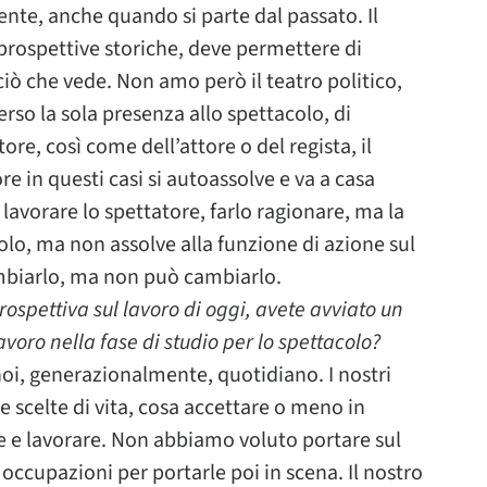
sente, anche quando si parte dal passato. Il
 prospettive storiche, deve permettere di
 ciò che vede. Non amo però il teatro politico,
rso la sola presenza allo spettacolo, di
ore, così come dell’attore o del regista, il
e in questi casi si autoassolve e va a casa
 lavorare lo spettatore, farlo ragionare, ma la
acolo, ma non assolve alla funzione di azione sul
mbiarlo, ma non può cambiarlo.
ospettiva sul lavoro di oggi, avete avviato un
avoro nella fase di studio per lo spettacolo?
 noi, generazionalmente, quotidiano. I nostri
scelte di vita, cosa accettare o meno in
 e lavorare. Non abbiamo voluto portare sul
occupazioni per portarle poi in scena. Il nostro