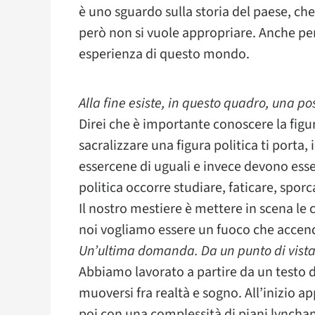
è uno sguardo sulla storia del paese, che 
però non si vuole appropriare. Anche per
esperienza di questo mondo.
Alla fine esiste, in questo quadro, una po
Direi che è importante conoscere la figur
sacralizzare una figura politica ti port
essercene di uguali e invece devono esse
politica occorre studiare, faticare, sporca
Il nostro mestiere è mettere in scena le co
noi vogliamo essere un fuoco che accen
Un’ultima domanda. Da un punto di vista
Abbiamo lavorato a partire da un testo di
muoversi fra realtà e sogno. All’inizio 
poi con una complessità di piani lynchan