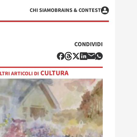
CHI SIAMO
BRAINS & CONTEST
CONDIVIDI
CULTURA
LTRI ARTICOLI DI