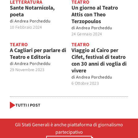
LETTERATURA
TEATRO
Sante Notarnicola,
Un giorno al Teatro
poeta
Attis con Theo
Terzopoulos
di
Andrea Porcheddu
10 Febbraio 2024
di
Andrea Porcheddu
24 Gennaio 2024
TEATRO
TEATRO
A Cagliari per parlare di
Viaggio al Cairo per
Teatro e Editoria
Cifet, festival di teatro
con 30 anni di voglia di
di
Andrea Porcheddu
29 Novembre 2023
vivere
di
Andrea Porcheddu
6 Ottobre 2023
TUTTI I POST
Gli Stati Generali è anche piattaforma di giornalismo
partecipativo