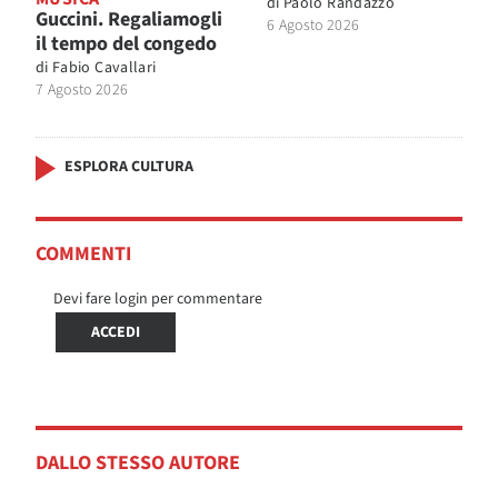
di
Paolo Randazzo
Guccini. Regaliamogli
6 Agosto 2026
il tempo del congedo
di
Fabio Cavallari
7 Agosto 2026
ESPLORA CULTURA
COMMENTI
Devi fare login per commentare
ACCEDI
DALLO STESSO AUTORE