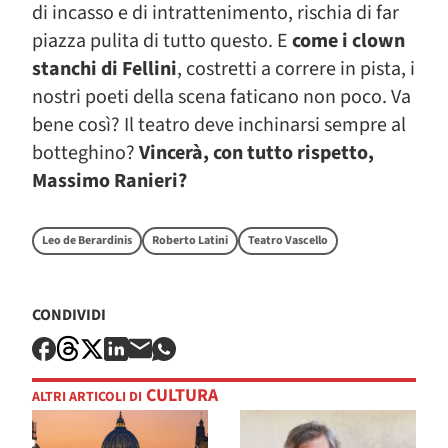
di incasso e di intrattenimento, rischia di far
piazza pulita di tutto questo. E
come i clown
stanchi di Fellini
, costretti a correre in pista, i
nostri poeti della scena faticano non poco. Va
bene così? Il teatro deve inchinarsi sempre al
botteghino?
Vincerà, con tutto rispetto,
Massimo Ranieri?
Leo de Berardinis
Roberto Latini
Teatro Vascello
CONDIVIDI
CULTURA
ALTRI ARTICOLI DI