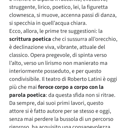
struggente, lirico, poetico, lei, la figuretta
clownesca, si muove, accenna passi di danza,
si specchia in quell’acqua chiara.
Ecco, allora, le prime tre suggestioni: la
scrittura poetica
che ci sussurra all’orecchio,
è declinazione viva, vibrante, attuale del
classico. Opera pregevole, di spinta verso
l’alto, verso un lirismo non manierato ma
interiormente posseduto, e per questo
condivisibile. Il teatro di Roberto Latini è oggi
più che mai
feroce corpo a corpo con la
parola poetica
: da questa sfida non si ritrae.
Da sempre, dai suoi primi lavori, questo
attore si è fatto autore per se stesso e oggi,
senza mai perdere la bussola di un percorso
rigoroso, ha acquisito una consapevolezza