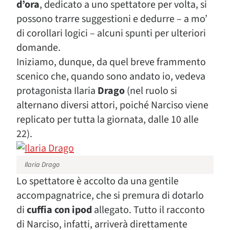
d’ora
, dedicato a uno spettatore per volta, si
possono trarre suggestioni e dedurre – a mo’
di corollari logici – alcuni spunti per ulteriori
domande.
Iniziamo, dunque, da quel breve frammento
scenico che, quando sono andato io, vedeva
protagonista Ilaria
Drago
(nel ruolo si
alternano diversi attori, poiché Narciso viene
replicato per tutta la giornata, dalle 10 alle
22).
Ilaria Drago
Lo spettatore è accolto da una gentile
accompagnatrice, che si premura di dotarlo
di
cuffia con ipod
allegato. Tutto il racconto
di Narciso, infatti, arriverà direttamente