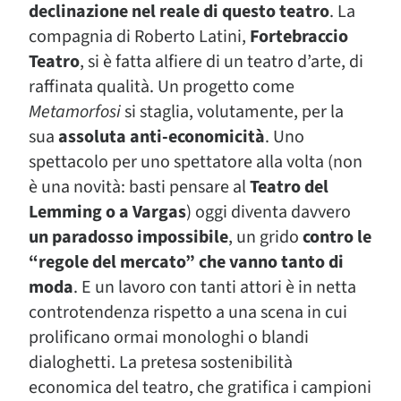
declinazione nel reale di questo teatro
. La
compagnia di Roberto Latini,
Fortebraccio
Teatro
, si è fatta alfiere di un teatro d’arte, di
raffinata qualità. Un progetto come
Metamorfosi
si staglia, volutamente, per la
sua
assoluta anti-economicità
. Uno
spettacolo per uno spettatore alla volta (non
è una novità: basti pensare al
Teatro del
Lemming o a Vargas
) oggi diventa davvero
un paradosso impossibile
, un grido
contro le
“regole del mercato” che vanno tanto di
moda
. E un lavoro con tanti attori è in netta
controtendenza rispetto a una scena in cui
prolificano ormai monologhi o blandi
dialoghetti. La pretesa sostenibilità
economica del teatro, che gratifica i campioni