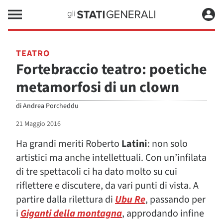
TEATRO
Fortebraccio teatro: poetiche
metamorfosi di un clown
di
Andrea Porcheddu
21 Maggio 2016
Ha grandi meriti Roberto
Latini
: non solo
artistici ma anche intellettuali. Con un’infilata
di tre spettacoli ci ha dato molto su cui
riflettere e discutere, da vari punti di vista. A
partire dalla rilettura di
Ubu Re
, passando per
i
Giganti della montagna
, approdando infine