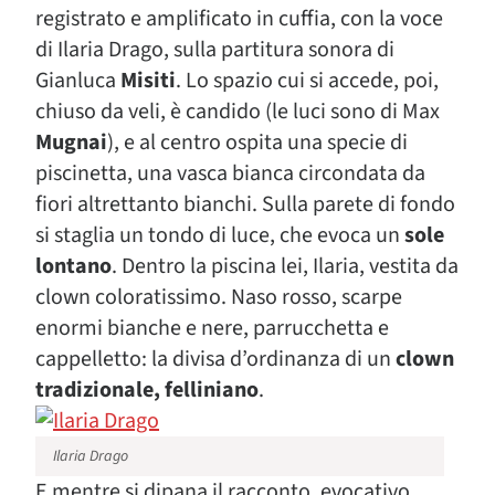
registrato e amplificato in cuffia, con la voce
di Ilaria Drago, sulla partitura sonora di
Gianluca
Misiti
. Lo spazio cui si accede, poi,
chiuso da veli, è candido (le luci sono di Max
Mugnai
), e al centro ospita una specie di
piscinetta, una vasca bianca circondata da
fiori altrettanto bianchi. Sulla parete di fondo
si staglia un tondo di luce, che evoca un
sole
lontano
. Dentro la piscina lei, Ilaria, vestita da
clown coloratissimo. Naso rosso, scarpe
enormi bianche e nere, parrucchetta e
cappelletto: la divisa d’ordinanza di un
clown
tradizionale, felliniano
.
Ilaria Drago
E mentre si dipana il racconto, evocativo,