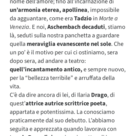
nome dell’amore; fino all’incarnazione di
un’armonia eterea, apollinea
, impossibile
da agguantare, come era
Tadzio
in
Morte a
Venezia
. E noi,
Aschembach decaduti
, stiamo
là, seduti sulla nostra panchetta a guardare
quella
meraviglia evanescente nel sole
. Che
un po’ è il motivo per cui ci ostiniamo, sera
dopo sera, ad andare a teatro:
quell’incantamento antico,
e sempre nuovo,
per la “bellezza terribile” e arruffata della
vita.
C’è da dire ancora di lei, di Ilaria
Drago
, di
quest’
attrice autrice scrittrice poeta
,
appartata e potentissima. La conosciamo
praticamente dal suo debutto. L’abbiamo
seguita e apprezzata quando lavorava con