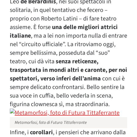
Leo
de Berardinis
, nei suoi spettacoli in
solitaria, in quel tentativo che fecero –
proprio con Roberto Latini – di fare teatro
assieme. È forse
una delle migliori attrici
italiane
, ma a lei non importa nulla di entrare
nel “circuito ufficiale”. La ritroviamo oggi,
sempre bellissima, posseduta dal “suo”
teatro, cui dà vita
senza reticenze,
trasportata in mondi altri e caronte, per noi
spettatori, verso inferi dell’anima
con cui è
sempre delicato confrontarsi. Bello sentire la
sua voce in cuffia, bello vederla in scena,
figurina clownesca sì, ma straordinaria.
Metamorfosi, foto di Futura Tittaferrante
Infine, i
corollari
, i pensieri che arrivano dalla