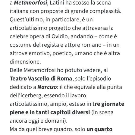
a
Metamorfosi
, Latini ha scosso la scena
italiana con proposte di grande complessità.
Quest’ultimo, in particolare, è un
articolatissimo progetto che attraversa la
celebre opera di Ovidio, andando – come è
costume del regista e attore romano – in un
altrove emotivo, poetico, umano che è altra
dimensione.
Delle Metamorfosi ho potuto vedere, al
Teatro Vascello di Roma
, solo l’episodio
dedicato a
Narciso
: il che equivale alla punta
dell’icerberg, essendo il lavoro
articolatissimo, ampio, esteso in t
re giornate
piene e in tanti capitoli diversi
(in scena
ancora oggi e domani).
Ma da quel breve quadro, solo
un quarto