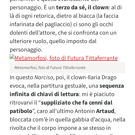
personaggio. È un
terzo da sé, il clown
: al di
là di ogni retorica, dietro al biacca (la faccia
infarinata del pagliaccio) ci sono gli occhi
dolenti dell’attore, che si confronta con un
ulteriore ruolo, quello imposto dal
personaggio.
Metamorfosi, foto di Futura Tittaferrante
In questo
Narciso
, poi, il clown-Ilaria Drago
evoca, nella partitura gestuale, una
sequenza
infinita di chiavi di lettura
: mi è piaciuto
ritrovarvi il “
suppliziato che fa cenni dal
patibolo
”, caro all’ultimo Antonin
Artaud
,
bloccata com’è in quella gabbia d’acqua, nella
rivolta che il corpo impone a se stesso in