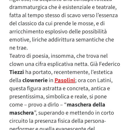
drammaturgica che è esistenziale e teatrale,
fatta al tempo stesso di scavo verso l’essenza
del classico da cui prende le mosse, e di
arricchimento esplosivo delle possibilità
emotive, liriche addirittura semantiche che
ne trae.
Teatro di poesia, insomma, che trova nel
clown una cifra esplicativa netta. Già Federico
Tiezzi
ha portato, recentemente, l’estetica
della
clownerie
in
Pasolini
; ora con Latini,
questa figura astratta e concreta, antica e
presentissima, simbolica e reale, si pone
come – provo a dirlo – “
maschera della
maschera
”, superando e mettendo in corto
circuito la presenza fisica della persona-
performer e quella evanescente del