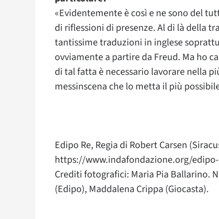
«Evidentemente è così e ne sono del tut
di riflessioni di presenze. Al di là della
tantissime traduzioni in inglese soprattu
ovviamente a partire da Freud. Ma ho c
di tal fatta è necessario lavorare nella p
messinscena che lo metta il più possibile 
Edipo Re, Regia di Robert Carsen (Siracu
https://www.indafondazione.org/edipo-
Crediti fotografici: Maria Pia Ballarino.
(Edipo), Maddalena Crippa (Giocasta).