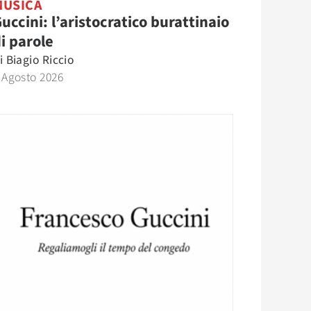
MUSICA
uccini: l’aristocratico burattinaio
i parole
i
Biagio Riccio
 Agosto 2026