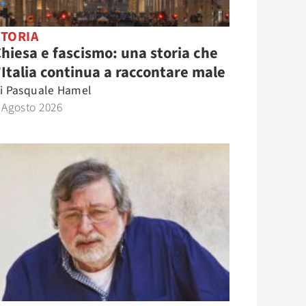
STORIA
hiesa e fascismo: una storia che
’Italia continua a raccontare male
i
Pasquale Hamel
 Agosto 2026