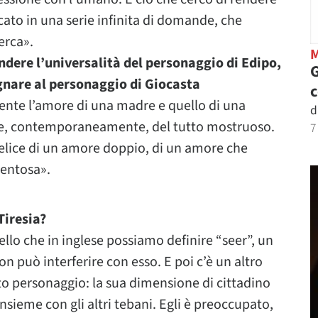
cato in una serie infinita di domande, che
erca».
ere l’universalità del personaggio di Edipo,
G
egnare al personaggio di Giocasta
te l’amore di una madre e quello di una
d
 e, contemporaneamente, del tutto mostruoso.
7
elice di un amore doppio, di un amore che
ventosa».
Tiresia?
ello che in inglese possiamo definire “seer”, un
 può interferire con esso. E poi c’è un altro
to personaggio: la sua dimensione di cittadino
 insieme con gli altri tebani. Egli è preoccupato,