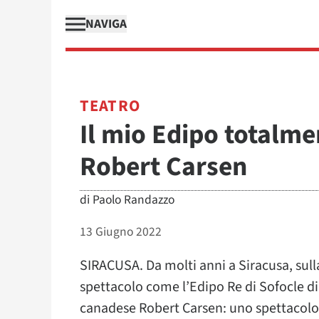
NAVIGA
TEATRO
Il mio Edipo totalme
Robert Carsen
di
Paolo Randazzo
13 Giugno 2022
SIRACUSA. Da molti anni a Siracusa, sull
spettacolo come l’Edipo Re di Sofocle dir
canadese Robert Carsen: uno spettacolo i