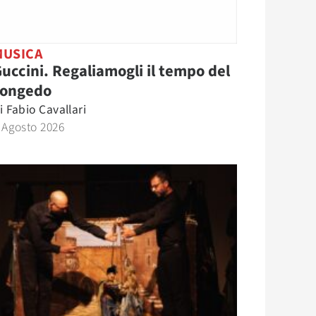
MUSICA
uccini. Regaliamogli il tempo del
congedo
i
Fabio Cavallari
 Agosto 2026