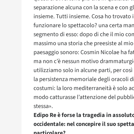
separazione alcuna con la scena e con gli
insieme. Tutti insieme. Cosa ho trovato 
funzionare lo spettacolo? una certa manc
segmento di esso: dopo di che il mio comp
massimo una storia che preesiste al mio 
paesaggio sonoro: Cosmin Nicolae ha fa
ma non c’è nessun motivo drammaturgico
utilizziamo solo in alcune parti, per così
la persistenza memoriale degli oracoli di
costumi: la loro mediterraneità è solo a
modo catturasse l’attenzione del pubbli
stessa».
Edipo Re è forse la tragedia in assolut
occidentale: nel concepire il suo spetta
particolare?