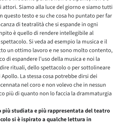
 attori. Siamo alla luce del giorno e siamo tutti
in questo testo e su che cosa ho puntato per far
anza di teatralità che si espande in ogni
ito è quello di rendere intellegibile al
spettacolo. Si veda ad esempio la musica e il
tto un ottimo lavoro e ne sono molto contento,
 di espandere l’uso della musica e noi la
 dire rituali, dello spettacolo o per sottolineare
 Apollo. La stessa cosa potrebbe dirsi dei
ccennata nel coro e non volevo che in nessun
co più di quanto non lo faccia la drammaturgia
o più studiata e più rappresentata del teatro
colo si è ispirato a qualche lettura in