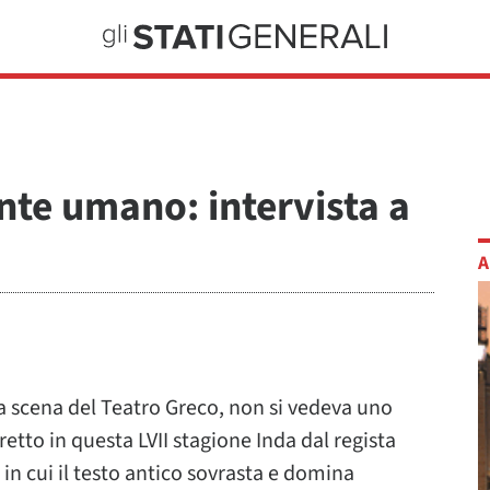
nte umano: intervista a
A
a scena del Teatro Greco, non si vedeva uno
etto in questa LVII stagione Inda dal regista
n cui il testo antico sovrasta e domina