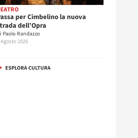
TEATRO
assa per Cimbelino la nuova
trada dell’Opra
i
Paolo Randazzo
 Agosto 2026
ESPLORA CULTURA