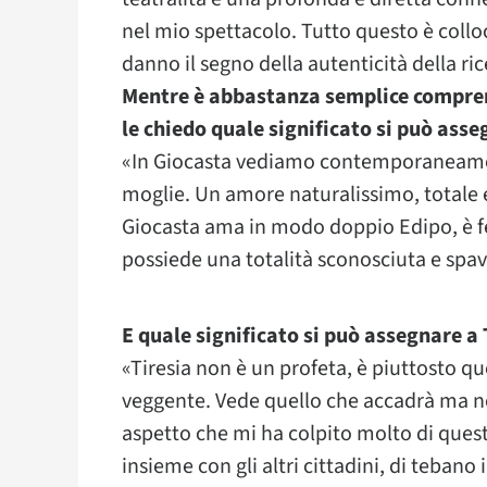
nel mio spettacolo. Tutto questo è collo
danno il segno della autenticità della ric
Mentre è abbastanza semplice comprend
le chiedo quale significato si può ass
«In Giocasta vediamo contemporaneamen
moglie. Un amore naturalissimo, totale
Giocasta ama in modo doppio Edipo, è f
possiede una totalità sconosciuta e spa
E quale significato si può assegnare a 
«Tiresia non è un profeta, è piuttosto qu
veggente. Vede quello che accadrà ma non
aspetto che mi ha colpito molto di ques
insieme con gli altri cittadini, di tebano