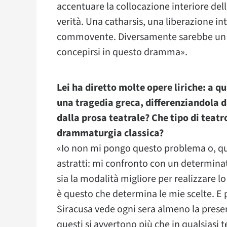
accentuare la collocazione interiore del
verità. Una catharsis, una liberazione int
commovente. Diversamente sarebbe un 
concepirsi in questo dramma».
Lei ha diretto molte opere liriche: a qu
una tragedia greca, differenziandola da
dalla prosa teatrale? Che tipo di teatro
drammaturgia classica?
«Io non mi pongo questo problema o, q
astratti: mi confronto con un determinat
sia la modalità migliore per realizzare l
è questo che determina le mie scelte. E p
Siracusa vede ogni sera almeno la prese
questi si avvertono più che in qualsiasi