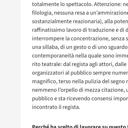
totalmente lo spettacolo. Attenzione: ne
filologia, nessuna resa a un’ammirazione 
sostanzialmente reazionaria), alla potenz
raffinatissimo lavoro di traduzione e di
interrompere la concentrazione, senza 
una sillaba, di un gesto o di uno sguard
contemporaneità nella quale sono immers
rito teatrale: dal regista agli attori, dal
organizzatori al pubblico sempre numero
magnifico, terso nella pulizia del segno
nemmeno l’orpello di mezza citazione, u
pubblico e sta ricevendo consensi import
incontrato il regista.
Perché ha scelto di lavorare su questo 