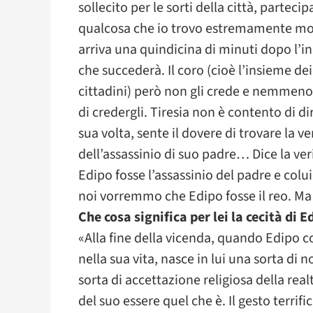
sollecito per le sorti della città, partecip
qualcosa che io trovo estremamente mod
arriva una quindicina di minuti dopo l’in
che succederà. Il coro (cioè l’insieme d
cittadini) però non gli crede e nemmeno
di credergli. Tiresia non è contento di di
sua volta, sente il dovere di trovare la ver
dell’assassinio di suo padre… Dice la ve
Edipo fosse l’assassinio del padre e co
noi vorremmo che Edipo fosse il reo. Ma il
Che cosa significa per lei la cecità di E
«Alla fine della vicenda, quando Edipo c
nella sua vita, nasce in lui una sorta di 
sorta di accettazione religiosa della real
del suo essere quel che è. Il gesto terrif