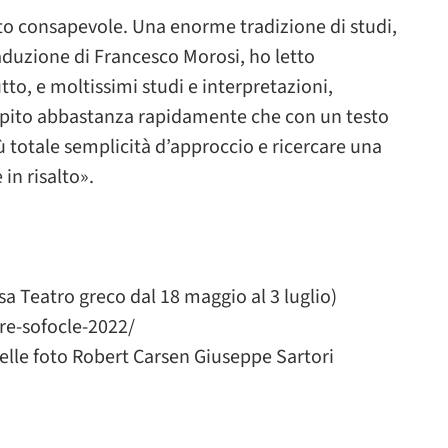
to consapevole. Una enorme tradizione di studi,
 traduzione di Francesco Morosi, ho letto
tto, e moltissimi studi e interpretazioni,
apito abbastanza rapidamente che con un testo
iù totale semplicità d’approccio e ricercare una
in risalto».
sa Teatro greco dal 18 maggio al 3 luglio)
re-sofocle-2022/
 Nelle foto Robert Carsen Giuseppe Sartori