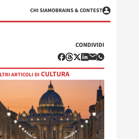
CHI SIAMO
BRAINS & CONTEST
CONDIVIDI
CULTURA
LTRI ARTICOLI DI