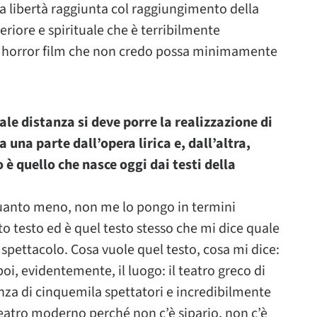
la libertà raggiunta col raggiungimento della
eriore e spirituale che è terribilmente
horror film che non credo possa minimamente
ale distanza si deve porre la realizzazione di
 una parte dall’opera lirica e, dall’altra,
 è quello che nasce oggi dai testi della
uanto meno, non me lo pongo in termini
o testo ed è quel testo stesso che mi dice quale
o spettacolo. Cosa vuole quel testo, cosa mi dice:
oi, evidentemente, il luogo: il teatro greco di
nza di cinquemila spettatori e incredibilmente
 teatro moderno perché non c’è sipario, non c’è