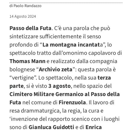
di
Paolo Randazzo
14 Agosto 2024
Passo della Futa
. C’è una parola che può
sintetizzare sufficientemente il senso
profondo di “
La montagna incantat
a”, lo
spettacolo tratto dall’omonimo capolavoro di
Thomas Mann
e realizzato dalla compagnia
bolognese “
Archivio zeta
”: questa parola è
“vertigine”. Lo spettacolo, nella sua
terza
parte
, si è visto
3 agosto
, nello spazio del
Cimitero Militare Germanico al Passo della
Futa
nel comune di
Firenzuola
. Il lavoro di
resa drammaturgica, la regia, la cura e
‘invenzione del rapporto scenico con i luoghi
sono di
Gianluca Guidotti
e di
Enrica