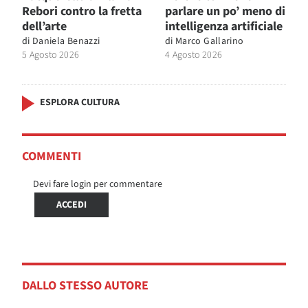
Rebori contro la fretta
parlare un po’ meno di
dell’arte
intelligenza artificiale
di
Daniela Benazzi
di
Marco Gallarino
5 Agosto 2026
4 Agosto 2026
ESPLORA CULTURA
COMMENTI
Devi fare login per commentare
ACCEDI
DALLO STESSO AUTORE