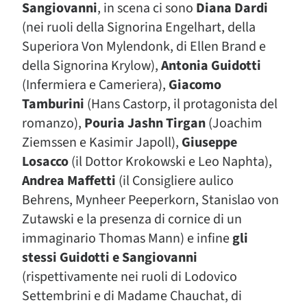
Sangiovanni
, in scena ci sono
Diana Dardi
(nei ruoli della Signorina Engelhart, della
Superiora Von Mylendonk, di Ellen Brand e
della Signorina Krylow),
Antonia Guidotti
(Infermiera e Cameriera),
Giacomo
Tamburini
(Hans Castorp, il protagonista del
romanzo),
Pouria Jashn Tirgan
(Joachim
Ziemssen e Kasimir Japoll),
Giuseppe
Losacco
(il Dottor Krokowski e Leo Naphta),
Andrea Maffetti
(il Consigliere aulico
Behrens, Mynheer Peeperkorn, Stanislao von
Zutawski e la presenza di cornice di un
immaginario Thomas Mann) e infine
gli
stessi Guidotti e Sangiovanni
(rispettivamente nei ruoli di Lodovico
Settembrini e di Madame Chauchat, di