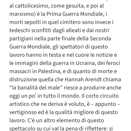
al cattolicesimo, come gesuita, e poi al
marxismo) è la Prima Guerra Mondiale, i
morti sepolti in quel cimitero sono invece i
tedeschi sconfitti dagli alleati e dai nostri
partigiani nella parte finale della Seconda
Guerra Mondiale, gli spettatori di questo
lavoro hanno in testa e nel cuore le notizie e
le immagini della guerra in Ucraina, dei feroci
massacri in Palestina, e di quanto di morte e
distruzione quella che Hannah Arendt chiama
“la banalità del male” riesce a produrre anche
oggi un po’ in tutto il mondo. Il corto circuito
artistico che ne deriva è voluto, è – appunto –
vertiginoso ed è la qualità migliore di questo
lavoro. C’è un altro elemento di questo
spettacolo su cui val la pena di riflettere: si