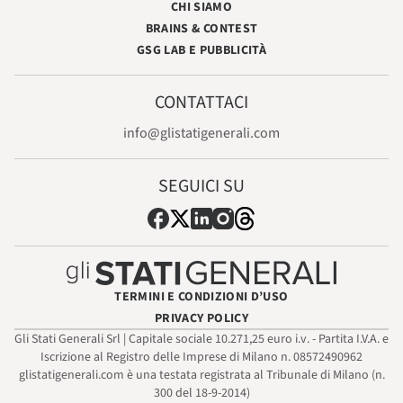
CHI SIAMO
BRAINS & CONTEST
GSG LAB E PUBBLICITÀ
CONTATTACI
info@glistatigenerali.com
SEGUICI SU
TERMINI E CONDIZIONI D’USO
PRIVACY POLICY
Gli Stati Generali Srl | Capitale sociale 10.271,25 euro i.v. - Partita I.V.A. e
Iscrizione al Registro delle Imprese di Milano n. 08572490962
glistatigenerali.com è una testata registrata al Tribunale di Milano (n.
300 del 18-9-2014)