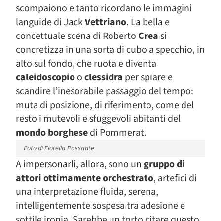
scompaiono e tanto ricordano le immagini
languide di Jack
Vettriano
. La bella e
concettuale scena di Roberto
Crea
si
concretizza in una sorta di cubo a specchio, in
alto sul fondo, che ruota e diventa
caleidoscopio
o
clessidra
per spiare e
scandire l’inesorabile passaggio del tempo:
muta di posizione, di riferimento, come del
resto i mutevoli e sfuggevoli abitanti del
mondo borghese
di Pommerat.
Foto di Fiorella Passante
A impersonarli, allora, sono un
gruppo di
attori ottimamente orchestrato
, artefici di
una interpretazione fluida, serena,
intelligentemente sospesa tra adesione e
sottile ironia. Sarebbe un torto citare questo