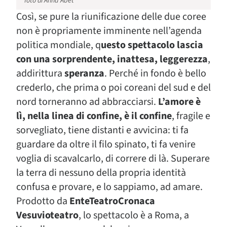
foto di Anna Abet
Così, se pure la riunificazione delle due coree
non è propriamente imminente nell’agenda
politica mondiale, q
uesto spettacolo lascia
con una sorprendente, inattesa, leggerezza
,
addirittura
speranza
. Perché in fondo è bello
crederlo, che prima o poi coreani del sud e del
nord torneranno ad abbracciarsi.
L’amore è
lì, nella linea di confine, è il confine
, fragile e
sorvegliato, tiene distanti e avvicina: ti fa
guardare da oltre il filo spinato, ti fa venire
voglia di scavalcarlo, di correre di là. Superare
la terra di nessuno della propria identità
confusa e provare, e lo sappiamo, ad amare.
Prodotto da
EnteTeatroCronaca
Vesuvioteatro
, lo spettacolo è a Roma, a