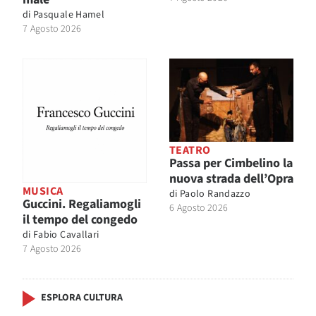
di
Pasquale Hamel
7 Agosto 2026
TEATRO
Passa per Cimbelino la
nuova strada dell’Opra
MUSICA
di
Paolo Randazzo
Guccini. Regaliamogli
6 Agosto 2026
il tempo del congedo
di
Fabio Cavallari
7 Agosto 2026
ESPLORA CULTURA