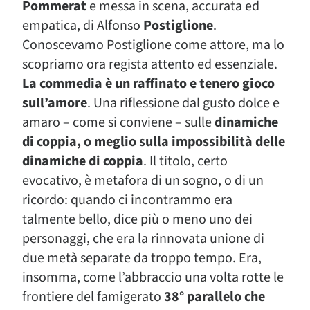
Pommerat
e messa in scena, accurata ed
empatica, di Alfonso
Postiglione
.
Conoscevamo Postiglione come attore, ma lo
scopriamo ora regista attento ed essenziale.
La commedia è un raffinato e tenero gioco
sull’amore
. Una riflessione dal gusto dolce e
amaro – come si conviene – sulle
dinamiche
di coppia, o meglio sulla impossibilità delle
dinamiche di coppia
. Il titolo, certo
evocativo, è metafora di un sogno, o di un
ricordo: quando ci incontrammo era
talmente bello, dice più o meno uno dei
personaggi, che era la rinnovata unione di
due metà separate da troppo tempo. Era,
insomma, come l’abbraccio una volta rotte le
frontiere del famigerato
38° parallelo che