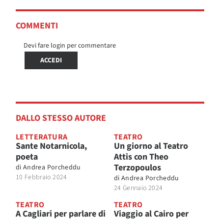
COMMENTI
Devi fare login per commentare
ACCEDI
DALLO STESSO AUTORE
LETTERATURA
TEATRO
Sante Notarnicola,
Un giorno al Teatro
poeta
Attis con Theo
Terzopoulos
di
Andrea Porcheddu
10 Febbraio 2024
di
Andrea Porcheddu
24 Gennaio 2024
TEATRO
TEATRO
A Cagliari per parlare di
Viaggio al Cairo per