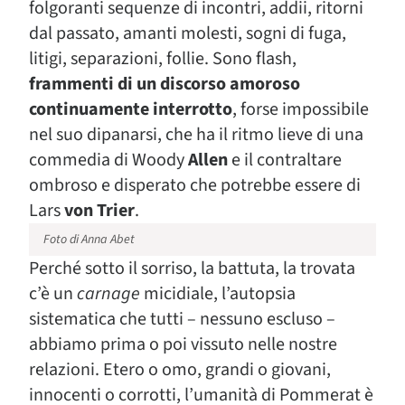
folgoranti sequenze di incontri, addii, ritorni
dal passato, amanti molesti, sogni di fuga,
litigi, separazioni, follie. Sono flash,
frammenti di un discorso amoroso
continuamente interrotto
, forse impossibile
nel suo dipanarsi, che ha il ritmo lieve di una
commedia di Woody
Allen
e il contraltare
ombroso e disperato che potrebbe essere di
Lars
von Trier
.
Foto di Anna Abet
Perché sotto il sorriso, la battuta, la trovata
c’è un
carnage
micidiale, l’autopsia
sistematica che tutti – nessuno escluso –
abbiamo prima o poi vissuto nelle nostre
relazioni. Etero o omo, grandi o giovani,
innocenti o corrotti, l’umanità di Pommerat è