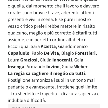
o quella, dal momento che il lavoro è davvero
corale: sono bravi e brave, aderenti, attenti,
presenti e vivi in scena. E se pure il nostro
vezzo critico preferirebbe mettere in risalto
qualcuno, meglio e più corretto è citarli tutti
assieme, e in perfetto ordine alfabetico.
Eccoli qua: Sara
Alzetta
, Giandomenico
Cupaiuolo
, Paolo
De Vita
, Biagio
Forestieri
,
Laura
Graziosi
, Giulia
Innocenti
, Gaia
Insenga
, Armando
Iovino
, Giulia
Weber
.
La regia sa cogliere il meglio da tutti
:
Postiglione armonizza i suoi in un tono mai
pedante o evanescente, trattiene quel limite
– tra sberleffo e tragedia – di acuta sapienza e
indubbia difficoltà.