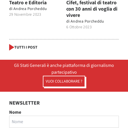
Teatro e Editoria
Cifet, festival di teatro
con 30 anni di voglia di
di
Andrea Porcheddu
29 Novembre 2023
vivere
di
Andrea Porcheddu
6 Ottobre 2023
TUTTI I POST
Gli Stati Generali è anche piattaforma di giornalismo
partecipativo
VUOI COLLABORARE ?
NEWSLETTER
Nome