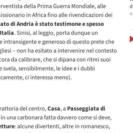
rventista della Prima Guerra Mondiale, alle
d
4
issionario in Africa fino alle rivendicazioni dei
elato di Andria è stato testimone e spesso
Italia
. Sinisi, al leggio, porta dunque un
re intransigente e generoso di questo prete che
gliesi – non ha esitato a intervenire nel contesto
ora da calibrare, che si dipana con ritmi suoi
e svela, sensibilmente, le idee e i dubbi
ancamente, ci interessa meno).
rattoria del centro,
Casa
, a
Passeggiata di
e in una carbonara fatta davvero come si deve,
letture
: alcune divertenti, altre in romanesco,