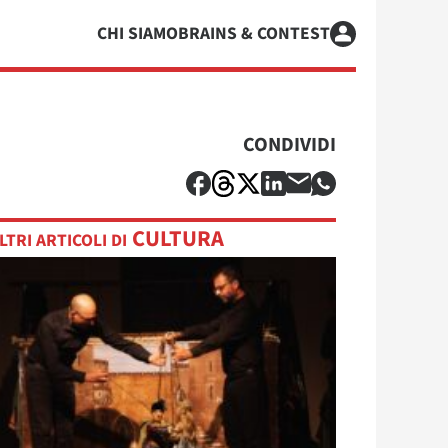
CHI SIAMO
BRAINS & CONTEST
CONDIVIDI
CULTURA
LTRI ARTICOLI DI