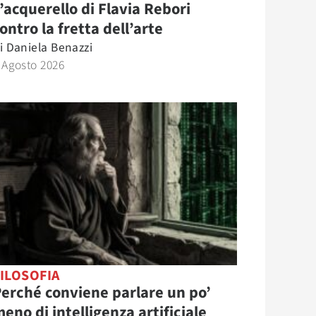
’acquerello di Flavia Rebori
ontro la fretta dell’arte
i
Daniela Benazzi
 Agosto 2026
ILOSOFIA
erché conviene parlare un po’
eno di intelligenza artificiale