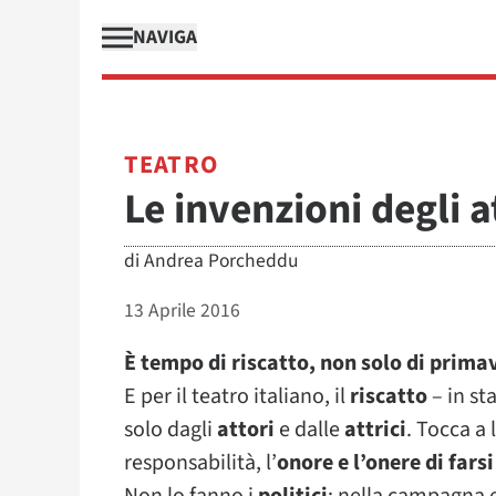
NAVIGA
TEATRO
Le invenzioni degli a
di
Andrea Porcheddu
13 Aprile 2016
È tempo di riscatto, non solo di prima
E per il teatro italiano, il
riscatto
– in st
solo dagli
attori
e dalle
attrici
. Tocca a 
responsabilità, l’
onore e l’onere di far