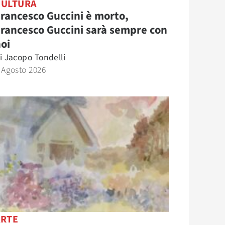
CULTURA
rancesco Guccini è morto,
rancesco Guccini sarà sempre con
oi
i
Jacopo Tondelli
 Agosto 2026
ARTE