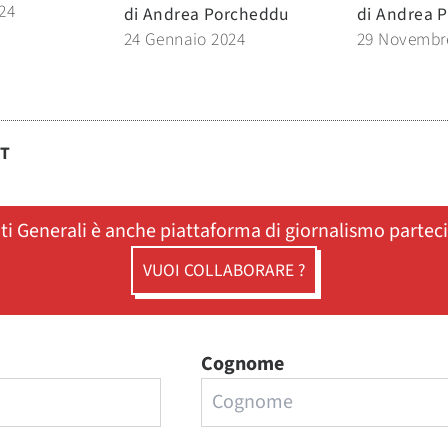
24
di
Andrea Porcheddu
di
Andrea 
24 Gennaio 2024
29 Novembr
ST
ati Generali è anche piattaforma di giornalismo partec
VUOI COLLABORARE ?
Cognome