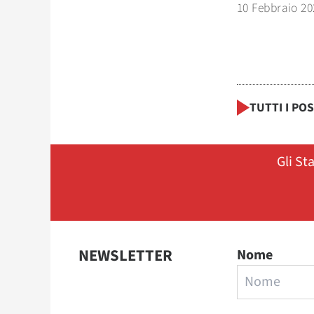
10 Febbraio 20
TUTTI I PO
Gli St
NEWSLETTER
Nome