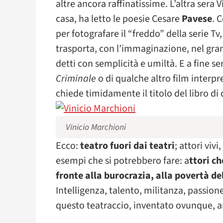
altre ancora raffinatissime. L’altra sera 
casa, ha letto le poesie Cesare
Pavese
. 
per fotografare il “freddo” della serie Tv,
trasporta, con l’immaginazione, nel gr
detti con semplicità e umiltà. E a fine s
Criminale
o di qualche altro film interpr
chiede timidamente il titolo del libro di
Vinicio Marchioni
Ecco:
teatro fuori dai teatri
; attori viv
esempi che si potrebbero fare: a
ttori c
fronte alla burocrazia, alla povertà del
Intelligenza, talento, militanza, passion
questo teatraccio, inventato ovunque, anc