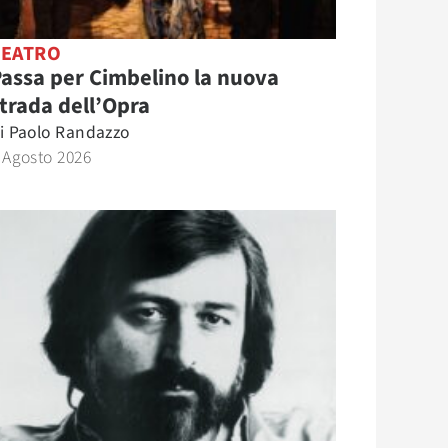
TEATRO
assa per Cimbelino la nuova
trada dell’Opra
i
Paolo Randazzo
 Agosto 2026