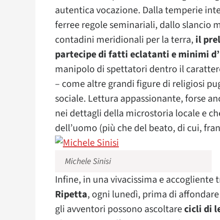
autentica vocazione. Dalla temperie inte
ferree regole seminariali, dallo slancio m
contadini meridionali per la terra,
il pr
partecipe di fatti eclatanti e minimi d’
manipolo di spettatori dentro il caratte
– come altre grandi figure di religiosi pu
sociale. Lettura appassionante, forse anc
nei dettagli della microstoria locale e ch
dell’uomo (più che del beato, di cui, fr
Michele Sinisi
Infine, in una vivacissima e accogliente t
Ripetta
, ogni lunedì, prima di affondar
gli avventori possono ascoltare
cicli di 