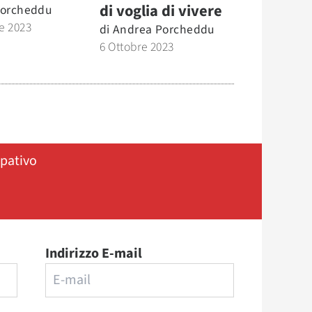
di voglia di vivere
Porcheddu
e 2023
di
Andrea Porcheddu
6 Ottobre 2023
ipativo
Indirizzo E-mail