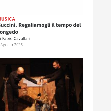
MUSICA
uccini. Regaliamogli il tempo del
congedo
i
Fabio Cavallari
 Agosto 2026