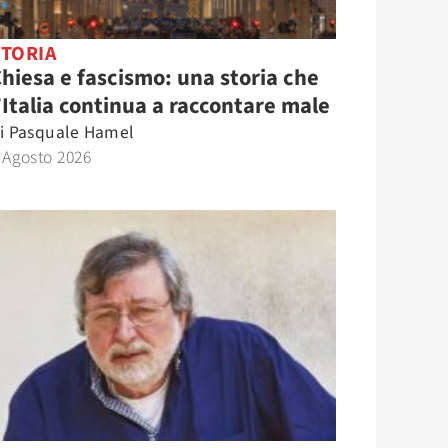
STORIA
hiesa e fascismo: una storia che
’Italia continua a raccontare male
i
Pasquale Hamel
 Agosto 2026