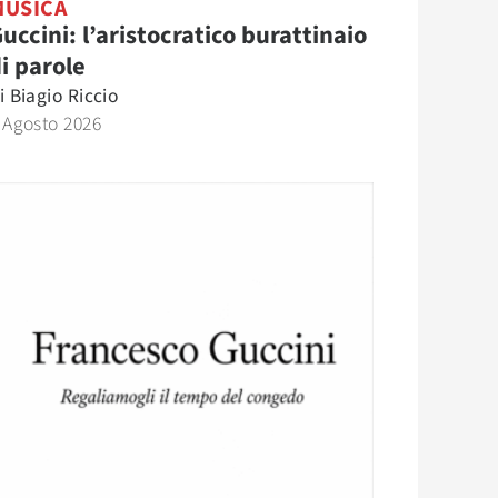
MUSICA
uccini: l’aristocratico burattinaio
i parole
i
Biagio Riccio
 Agosto 2026