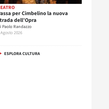
TEATRO
assa per Cimbelino la nuova
trada dell’Opra
i
Paolo Randazzo
 Agosto 2026
ESPLORA CULTURA