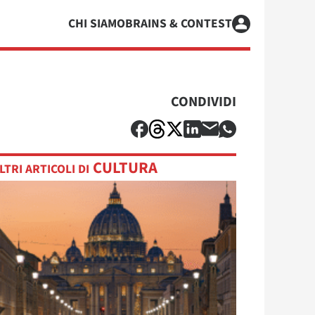
CHI SIAMO
BRAINS & CONTEST
CONDIVIDI
CULTURA
LTRI ARTICOLI DI