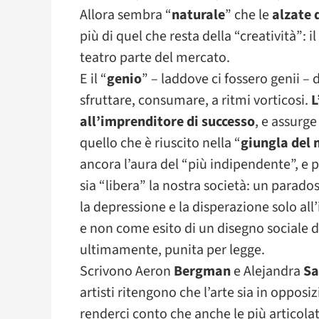
Allora sembra “
naturale
” che le
alzate 
più di quel che resta della “creatività”: i
teatro parte del mercato.
E il “
genio
” – laddove ci fossero genii –
sfruttare, consumare, a ritmi vorticosi.
L
all’imprenditore di successo
, e assurge
quello che è riuscito nella “
giungla del
ancora l’aura del “più indipendente”, e
sia “libera” la nostra società: un parad
la depressione e la disperazione solo all’
e non come esito di un disegno sociale di
ultimamente, punita per legge.
Scrivono Aeron
Bergman
e Alejandra
Sa
artisti ritengono che l’arte sia in oppos
renderci conto che anche le più articolat