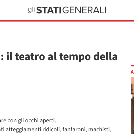
: il teatro al tempo della
A
are con gli occhi aperti.
anti atteggiamenti ridicoli, fanfaroni, machisti,