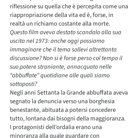
riflessione su quella che è percepita come una
riappropriazione della vita ed è, forse, in
realtà un richiamo costante alla morte.
Questo film aveva destato scandalo alla sua
uscita nel 1973: anche oggi possiamo
immaginare che il tema sollevi altrettanta
discussione? Non si è forse perso col tempo il
suo potere straniante, annacquato nelle
“abbuffate” quotidiane alle quali siamo
sottoposti?
Negli anni Settanta la Grande abbuffata aveva
segnato la denuncia verso una borghesia
benestante, abituata a potersi concedere
tutto, lontana dai bisogni della maggioranza.
I protagonisti dell’ordalia erano una
minoranza alla quale guardare con