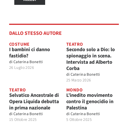
DALLO STESSO AUTORE
COSTUME
TEATRO
I bambini ci danno
Secondo solo a Dio: lo
fastidio?
spionaggio in scena.
Intervista ad Alberto
di
Caterina Bonetti
26 Luglio 2026
Corba
di
Caterina Bonetti
25 Marzo 2026
TEATRO
MONDO
Selvatico Ancestrale di
L’inedito movimento
Opera Liquida debutta
contro il genocidio in
in prima nazionale
Palestina
di
Caterina Bonetti
di
Caterina Bonetti
15 Ottobre 2025
5 Ottobre 2025