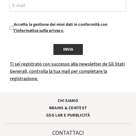
Accetto la gestione dei miei dati in conformità con
l'informativa sulla privacy.
INVIA
Ti sei registrato con successo alla newsletter de Gli Stati
Generali, controlla la tua mail per completare la
registrazione.
CHI SIAMO
BRAINS & CONTEST
GSG LAB E PUBBLICITÀ
CONTATTACI