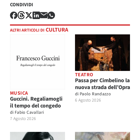
CONDIVIDI
CULTURA
ALTRI ARTICOLI DI
TEATRO
Passa per Cimbelino la
nuova strada dell’Opra
MUSICA
di
Paolo Randazzo
Guccini. Regaliamogli
6 Agosto 2026
il tempo del congedo
di
Fabio Cavallari
7 Agosto 2026