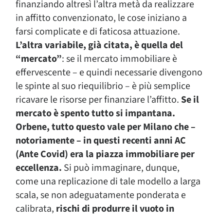
finanziando altresì l’altra metà da realizzare
in affitto convenzionato, le cose iniziano a
farsi complicate e di faticosa attuazione.
L’altra variabile, già citata, è quella del
“mercato”
: se il mercato immobiliare è
effervescente – e quindi necessarie divengono
le spinte al suo riequilibrio – è più semplice
ricavare le risorse per finanziare l’affitto.
Se il
mercato è spento tutto si impantana.
Orbene, tutto questo vale per Milano che –
notoriamente – in questi recenti anni AC
(Ante Covid) era la piazza immobiliare per
eccellenza.
Si può immaginare, dunque,
come una replicazione di tale modello a larga
scala, se non adeguatamente ponderata e
calibrata,
rischi di produrre il vuoto in