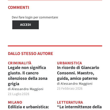
COMMENTI
Devi fare login per commentare
ACCEDI
DALLO STESSO AUTORE
CRIMINALITÀ
URBANISTICA
Legale non significa
In ricordo di Giancarlo
giusto. Il cancro
Consonni. Maestro,
silenzioso della zona
guida, amico paterno
grigia
di
Alessandro Maggioni
23 Febbraio 2026
di
Alessandro Maggioni
23 Luglio 2026
MILANO
LETTERATURA
Edilizia e urbanistica:
“Le intermittenze della