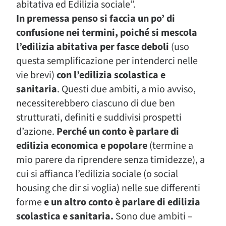
abitativa ed Edilizia sociale”.
In premessa penso si faccia un po’ di
confusione nei termini, poiché si mescola
l’edilizia abitativa per fasce deboli
(uso
questa semplificazione per intenderci nelle
vie brevi)
con l’edilizia scolastica e
sanitaria
. Questi due ambiti, a mio avviso,
necessiterebbero ciascuno di due ben
strutturati, definiti e suddivisi prospetti
d’azione.
Perché un conto è parlare di
edilizia economica e popolare
(termine a
mio parere da riprendere senza timidezze), a
cui si affianca l’edilizia sociale (o social
housing che dir si voglia) nelle sue differenti
forme
e un altro conto è parlare di edilizia
scolastica e sanitaria.
Sono due ambiti –