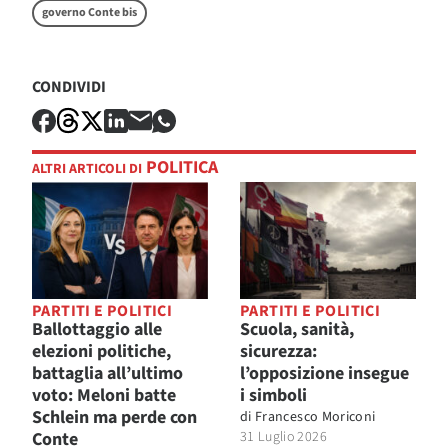
governo Conte bis
CONDIVIDI
POLITICA
ALTRI ARTICOLI DI
PARTITI E POLITICI
PARTITI E POLITICI
Ballottaggio alle
Scuola, sanità,
elezioni politiche,
sicurezza:
battaglia all’ultimo
l’opposizione insegue
voto: Meloni batte
i simboli
Schlein ma perde con
di
Francesco Moriconi
Conte
31 Luglio 2026