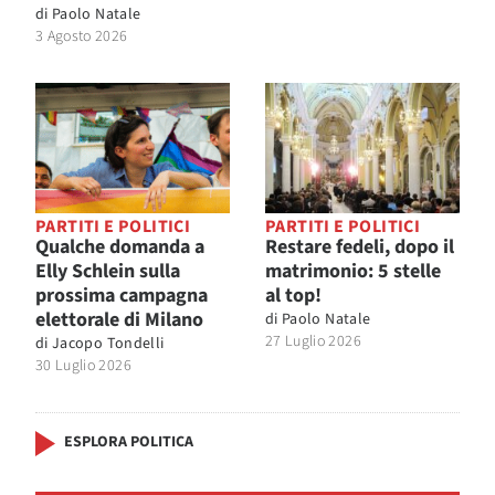
di
Paolo Natale
3 Agosto 2026
PARTITI E POLITICI
PARTITI E POLITICI
Qualche domanda a
Restare fedeli, dopo il
Elly Schlein sulla
matrimonio: 5 stelle
prossima campagna
al top!
elettorale di Milano
di
Paolo Natale
27 Luglio 2026
di
Jacopo Tondelli
30 Luglio 2026
ESPLORA POLITICA