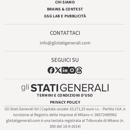
CHI SIAMO
BRAINS & CONTEST
GSG LAB E PUBBLICITÀ
CONTATTACI
info@glistatigenerali.com
SEGUICI SU
TERMINI E CONDIZIONI D’USO
PRIVACY POLICY
Gli Stati Generali Srl | Capitale sociale 10.271,25 euro i.v. - Partita I.V.A. e
Iscrizione al Registro delle Imprese di Milano n. 08572490962
glistatigenerali.com è una testata registrata al Tribunale di Milano (n.
300 del 18-9-2014)