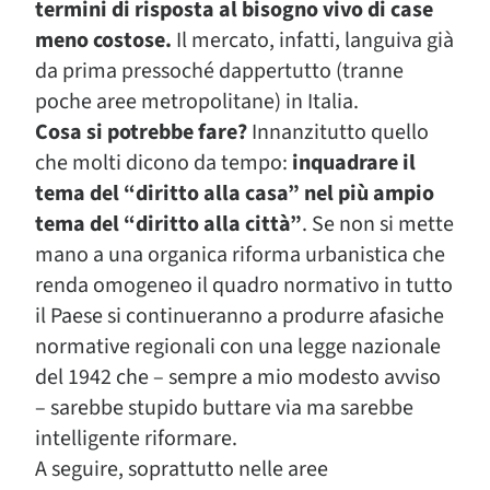
termini di risposta al bisogno vivo di case
meno costose.
Il mercato, infatti, languiva già
da prima pressoché dappertutto (tranne
poche aree metropolitane) in Italia.
Cosa si potrebbe fare?
Innanzitutto quello
che molti dicono da tempo:
inquadrare il
tema del “diritto alla casa” nel più ampio
tema del “diritto alla città”
. Se non si mette
mano a una organica riforma urbanistica che
renda omogeneo il quadro normativo in tutto
il Paese si continueranno a produrre afasiche
normative regionali con una legge nazionale
del 1942 che – sempre a mio modesto avviso
– sarebbe stupido buttare via ma sarebbe
intelligente riformare.
A seguire, soprattutto nelle aree