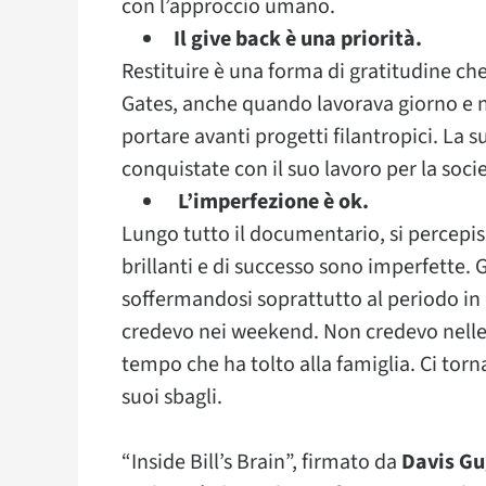
con l’approccio umano.
Il give back è una priorità.
Restituire è una forma di gratitudine ch
Gates, anche quando lavorava giorno e n
portare avanti progetti filantropici. La 
conquistate con il suo lavoro per la socie
L’imperfezione è ok.
Lungo tutto il documentario, si percepi
brillanti e di successo sono imperfette. 
soffermandosi soprattutto al periodo in 
credevo nei weekend. Non credevo nelle
tempo che ha tolto alla famiglia. Ci tor
suoi sbagli.
“Inside Bill’s Brain”, firmato da
Davis G