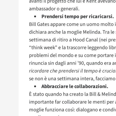
avanti il progetto che lui e Kent avevano 
ambassador o generali.
Prendersi tempo per ricaricarsi.
Bill Gates appare come un uomo molto
dichiara anche la moglie Melinda. Tra le 
settimana di ritiro a Hood Canal (nei pr
“think week” e la trascorre leggendo libr
problemi del mondo e su come portare i
rinuncia sin dagli anni ’90, quando era 
ricordare che prendersi il tempo è crucial
se non è una settimana intera, facciamo
Abbracciare le collaborazioni.
È stato quando ha creato la Bill & Meli
importante far collaborare le menti per ave
moglie funziona così: dialogano e condivi