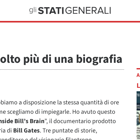
molto più di una biografia
A
bbiamo a disposizione la stessa quantità di ore
ome scegliamo di impiegarle. Ho avuto questo
nside Bill’s Brain
”, il documentario prodotto
ria di
Bill Gates
. Tre puntate di storie,