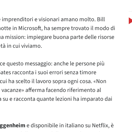
e imprenditori e visionari amano molto. Bill
otte in Microsoft, ha sempre trovato il modo di
sua mission: impiegare buona parte delle risorse
tà in cui viviamo.
sce questo messaggio: anche le persone più
Gates racconta i suoi errori senza timore
cui ha scelto il lavoro sopra ogni cosa. «Non
 vacanze» afferma facendo riferimento al
na su e racconta quante lezioni ha imparato dai
uggenheim
e disponibile in italiano su Netflix, è