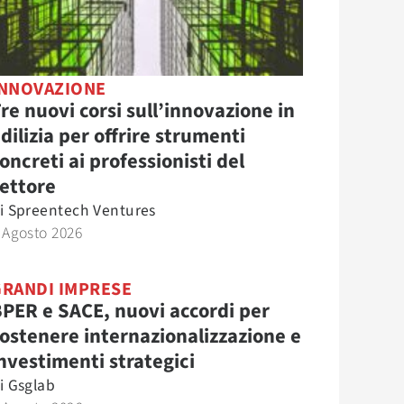
INNOVAZIONE
re nuovi corsi sull’innovazione in
dilizia per offrire strumenti
oncreti ai professionisti del
ettore
i
Spreentech Ventures
 Agosto 2026
GRANDI IMPRESE
PER e SACE, nuovi accordi per
ostenere internazionalizzazione e
nvestimenti strategici
i
Gsglab