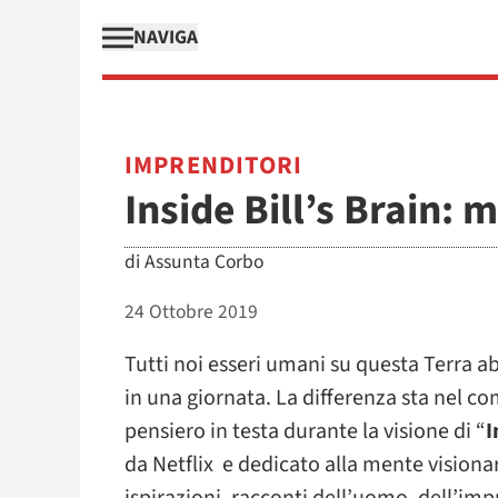
NAVIGA
IMPRENDITORI
Inside Bill’s Brain: 
di
Assunta Corbo
24 Ottobre 2019
Tutti noi esseri umani su questa Terra a
in una giornata. La differenza sta nel c
pensiero in testa durante la visione di “
I
da Netflix e dedicato alla mente visiona