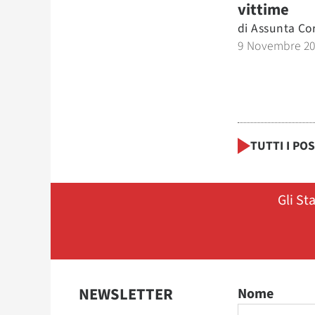
vittime
di
Assunta Co
9 Novembre 2
TUTTI I PO
Gli St
NEWSLETTER
Nome