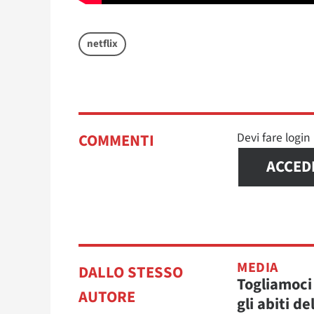
netflix
Devi fare logi
COMMENTI
ACCED
MEDIA
DALLO STESSO
Togliamoci
AUTORE
gli abiti de