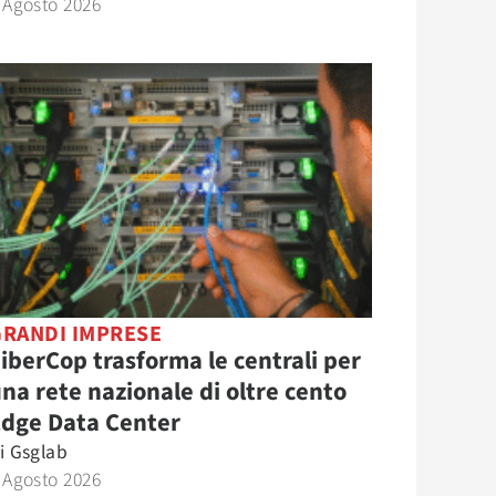
 Agosto 2026
GRANDI IMPRESE
iberCop trasforma le centrali per
na rete nazionale di oltre cento
Edge Data Center
i
Gsglab
 Agosto 2026