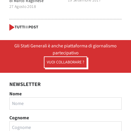
19 Settembre 2017
di
Marco Ragonese
27 Agosto 2018
TUTTI I POST
Gli Stati Generali è anche piattaforma di giornalismo
partecipativo
VUOI COLLABORARE ?
NEWSLETTER
Nome
Cognome