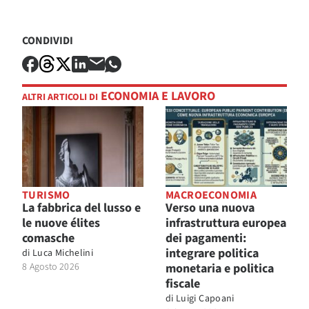
CONDIVIDI
ECONOMIA E LAVORO
ALTRI ARTICOLI DI
TURISMO
MACROECONOMIA
La fabbrica del lusso e
Verso una nuova
le nuove élites
infrastruttura europea
comasche
dei pagamenti:
integrare politica
di
Luca Michelini
8 Agosto 2026
monetaria e politica
fiscale
di
Luigi Capoani