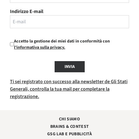
Indirizzo E-mail
Accetto la gestione dei miei dati in conformità con
l'informativa sulla privacy.
INVIA
Ti sei registrato con successo alla newsletter de Gli Stati
Generali, controlla la tua mail per completare la
registrazione.
CHI SIAMO
BRAINS & CONTEST
GSG LAB E PUBBLICITÀ