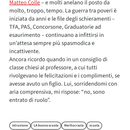
Matteo Colle
– e molti anelano il posto da
molto, troppo, tempo. La guerra tra poveri è
iniziata da anni e le file degli schieramenti –
TFA, PAS, Concorsone, Graduatorie ad
esaurimento – continuano a infittirsi in
un’attesa sempre più spasmodica e
incattivente.
Ancora ricordo quando in un consiglio di
classe chiesi al professore, a cui tutti
rivolgevano le felicitazioni e i complimenti, se
avesse avuto un figlio. Lui, sorridendomi con
aria comprensiva, mi rispose: “no, sono
entrato di ruolo”.
istruzione
LA buona scuola
Meritocrazia
scuola