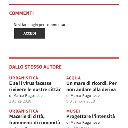
COMMENTI
Devi fare login per commentare
ACCEDI
DALLO STESSO AUTORE
URBANISTICA
ACQUA
E se il virus facesse
Un mare di ricordi. Per
rivivere le nostre città?
non andare alla deriva
di
Marco Ragonese
di
Marco Ragonese
3 Aprile 2020
9 Dicembre 2018
URBANISTICA
MUSEI
Macerie di città,
Progettare l’intensità
frammenti di comunità
di
Marco Ragonese