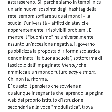
#staresereno. Si, perché siamo in tempi in cui
un’aria nuova, sospinta dagli hashtag della
rete, sembra soffiare su quei mondi – la
scuola, l’università – afflitti da atavici e
apparentemente irrisolvibili problemi. E
mentre il “buonismo” ha universalmente
assunto un’accezione negativa, il governo
pubblicizza la proposta di riforma scolastica
denominata “la buona scuola”, sottoforma di
fascicolo dall’impaginato
friendly
che
ammicca a un mondo futuro
easy
e
smart
.
Chi non fa, riforma.
E’ questo il pensiero che sovviene a
qualunque insegnante che, aprendo la pagina
web del proprio istituto d’istruzione
secondaria alla voce “modulistica”, trova