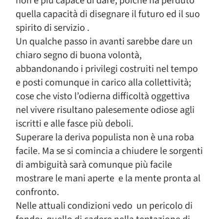
non è più capace di dare, poiché ha perduto
quella capacità di disegnare il futuro ed il suo
spirito di servizio .
Un qualche passo in avanti sarebbe dare un
chiaro segno di buona volontà,
abbandonando i privilegi costruiti nel tempo
e posti comunque in carico alla collettività;
cose che visto l’odierna difficoltà oggettiva
nel vivere risultano palesemente odiose agli
iscritti e alle fasce più deboli.
Superare la deriva populista non è una roba
facile. Ma se si comincia a chiudere le sorgenti
di ambiguità sarà comunque più facile
mostrare le mani aperte e la mente pronta al
confronto.
Nelle attuali condizioni vedo un pericolo di