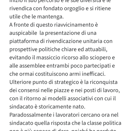
inizio il suo percorso e le sue diversità e le
rivendica con fondato orgoglio e si ritiene
utile che le mantenga.
A fronte di questo riavvicinamento è
auspicabile la presentazione di una
piattaforma di rivendicazione unitaria con
prospettive politiche chiare ed attuabili,
evitando il massiccio ricorso allo sciopero e
alle assemblee entrambi poco partecipati e
che ormai costituiscono armi inefficaci.
Ulteriore punto di strategico è la riconquista
dei consensi nelle piazze e nei posti di lavoro,
con il ritorno ai modelli associativi con cui il
sindacato è storicamente nato.
Paradossalmente i lavoratori cercano ora nel
sindacato quella risposta che la classe politica