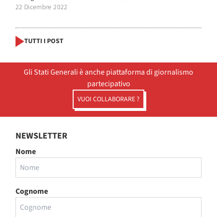
22 Dicembre 2022
TUTTI I POST
Gli Stati Generali è anche piattaforma di giornalismo
partecipativo
VUOI COLLABORARE ?
NEWSLETTER
Nome
Cognome