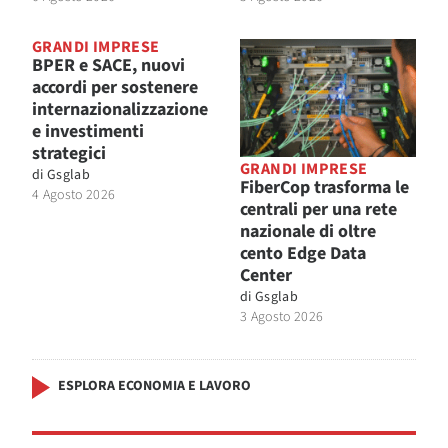
GRANDI IMPRESE
BPER e SACE, nuovi
accordi per sostenere
internazionalizzazione
e investimenti
strategici
GRANDI IMPRESE
di
Gsglab
FiberCop trasforma le
4 Agosto 2026
centrali per una rete
nazionale di oltre
cento Edge Data
Center
di
Gsglab
3 Agosto 2026
ESPLORA ECONOMIA E LAVORO