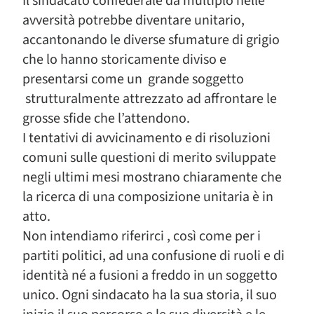
Il sindacato confederale da multiplo nelle
avversità potrebbe diventare unitario,
accantonando le diverse sfumature di grigio
che lo hanno storicamente diviso e
presentarsi come un grande soggetto
strutturalmente attrezzato ad affrontare le
grosse sfide che l’attendono.
I tentativi di avvicinamento e di risoluzioni
comuni sulle questioni di merito sviluppate
negli ultimi mesi mostrano chiaramente che
la ricerca di una composizione unitaria è in
atto.
Non intendiamo riferirci , così come per i
partiti politici, ad una confusione di ruoli e di
identità né a fusioni a freddo in un soggetto
unico. Ogni sindacato ha la sua storia, il suo