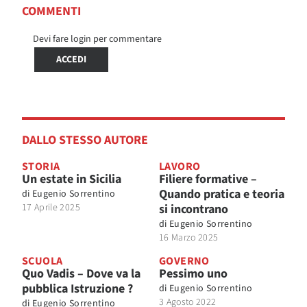
COMMENTI
Devi fare login per commentare
ACCEDI
DALLO STESSO AUTORE
STORIA
LAVORO
Un estate in Sicilia
Filiere formative –
Quando pratica e teoria
di
Eugenio Sorrentino
17 Aprile 2025
si incontrano
di
Eugenio Sorrentino
16 Marzo 2025
SCUOLA
GOVERNO
Quo Vadis – Dove va la
Pessimo uno
pubblica Istruzione ?
di
Eugenio Sorrentino
3 Agosto 2022
di
Eugenio Sorrentino