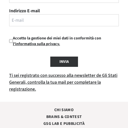
Indirizzo E-mail
Accetto la gestione dei miei dati in conformità con
l'informativa sulla privacy.
INVIA
Ti sei registrato con successo alla newsletter de Gli Stati
Generali, controlla la tua mail per completare la
registrazione.
CHI SIAMO
BRAINS & CONTEST
GSG LAB E PUBBLICITÀ