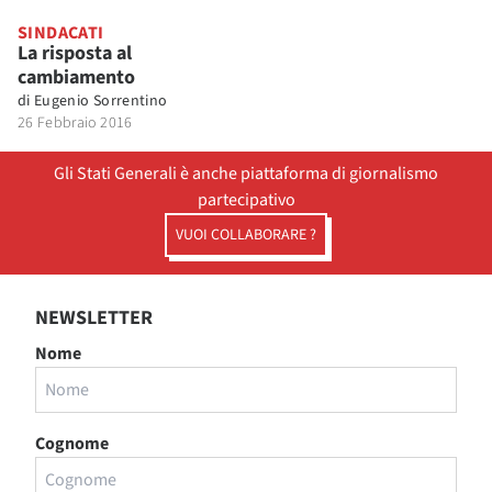
SINDACATI
La risposta al
cambiamento
di
Eugenio Sorrentino
26 Febbraio 2016
Gli Stati Generali è anche piattaforma di giornalismo
partecipativo
VUOI COLLABORARE ?
NEWSLETTER
Nome
Cognome