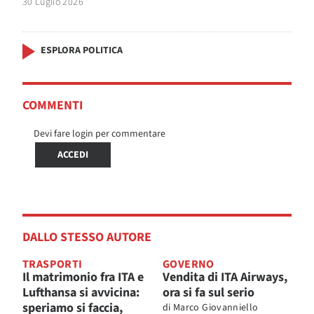
30 Luglio 2026
ESPLORA POLITICA
COMMENTI
Devi fare login per commentare
ACCEDI
DALLO STESSO AUTORE
TRASPORTI
GOVERNO
Il matrimonio fra ITA e
Vendita di ITA Airways,
Lufthansa si avvicina:
ora si fa sul serio
speriamo si faccia,
di
Marco Giovanniello