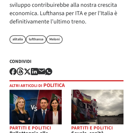
sviluppo contribuirebbe alla nostra crescita
economica. Lufthansa per ITA e per l’Italia è
definitivamente l’ultimo treno.
alitalia
lufthansa
Meloni
CONDIVIDI
POLITICA
ALTRI ARTICOLI DI
PARTITI E POLITICI
PARTITI E POLITICI