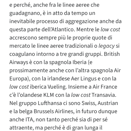
e perché, anche fra le linee aeree che
guadagnano, è in atto da tempo un
inevitabile processo di aggregazione anche da
questa parte dell’Atlantico. Mentre le
low cost
accrescono sempre più le proprie quote di
mercato le linee aeree tradizionali o
legacy
si
coagulano intorno a tre grandi gruppi. British
Airways è con la spagnola Iberia (e
prossimamente anche con l’altra spagnola Air
Europa), con la irlandese Aer Lingus e con la
low cost
iberica Vueling. Insieme a Air France
c’è l’olandese KLM con la
low cost
Transavia.
Nel gruppo Lufthansa ci sono Swiss, Austrian
e la belga Brussels Airlines, in futuro dunque
anche ITA, non tanto perché sia di per sé
attraente, ma perché è di gran lunga il