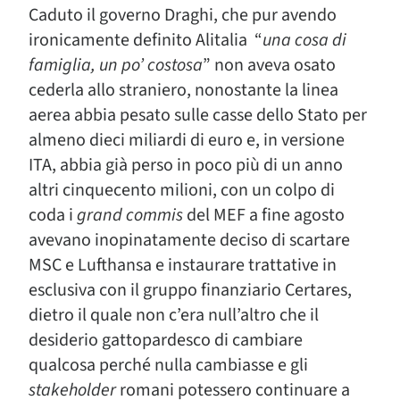
Caduto il governo Draghi, che pur avendo
ironicamente definito Alitalia “
una cosa di
famiglia, un po’ costosa
” non aveva osato
cederla allo straniero, nonostante la linea
aerea abbia pesato sulle casse dello Stato per
almeno dieci miliardi di euro e, in versione
ITA, abbia già perso in poco più di un anno
altri cinquecento milioni, con un colpo di
coda i
grand commis
del MEF a fine agosto
avevano inopinatamente deciso di scartare
MSC e Lufthansa e instaurare trattative in
esclusiva con il gruppo finanziario Certares,
dietro il quale non c’era null’altro che il
desiderio gattopardesco di cambiare
qualcosa perché nulla cambiasse e gli
stakeholder
romani potessero continuare a