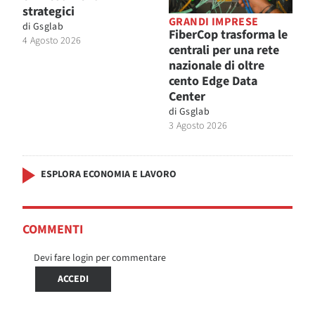
strategici
GRANDI IMPRESE
di
Gsglab
FiberCop trasforma le
4 Agosto 2026
centrali per una rete
nazionale di oltre
cento Edge Data
Center
di
Gsglab
3 Agosto 2026
ESPLORA ECONOMIA E LAVORO
COMMENTI
Devi fare login per commentare
ACCEDI