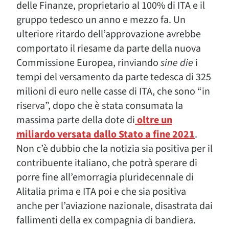
delle Finanze, proprietario al 100% di ITA e il
gruppo tedesco un anno e mezzo fa. Un
ulteriore ritardo dell’approvazione avrebbe
comportato il riesame da parte della nuova
Commissione Europea, rinviando
sine die
i
tempi del versamento da parte tedesca di 325
milioni di euro nelle casse di ITA, che sono “in
riserva”, dopo che è stata consumata la
massima parte della dote di
oltre un
miliardo versata dallo Stato a fine 2021
.
Non c’è dubbio che la notizia sia positiva per il
contribuente italiano, che potrà sperare di
porre fine all’emorragia pluridecennale di
Alitalia prima e ITA poi e che sia positiva
anche per l’aviazione nazionale, disastrata dai
fallimenti della ex compagnia di bandiera.