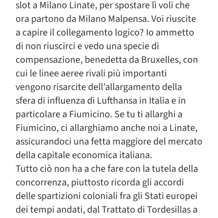
slot a Milano Linate, per spostare lì voli che
ora partono da Milano Malpensa. Voi riuscite
a capire il collegamento logico? Io ammetto
di non riuscirci e vedo una specie di
compensazione, benedetta da Bruxelles, con
cui le linee aeree rivali più importanti
vengono risarcite dell’allargamento della
sfera di influenza di Lufthansa in Italia e in
particolare a Fiumicino. Se tu ti allarghi a
Fiumicino, ci allarghiamo anche noi a Linate,
assicurandoci una fetta maggiore del mercato
della capitale economica italiana.
Tutto ciò non ha a che fare con la tutela della
concorrenza, piuttosto ricorda gli accordi
delle spartizioni coloniali fra gli Stati europei
dei tempi andati, dal Trattato di Tordesillas a