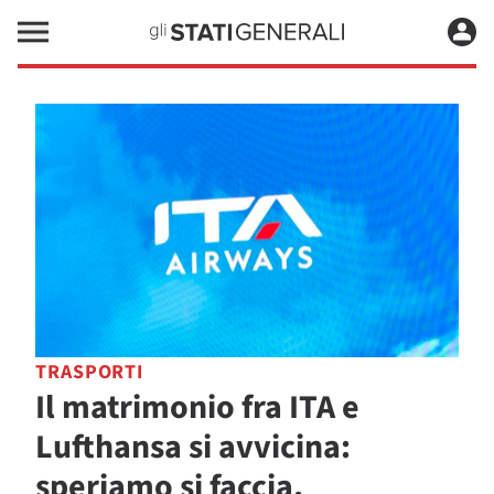
TRASPORTI
Il matrimonio fra ITA e
Lufthansa si avvicina:
speriamo si faccia,