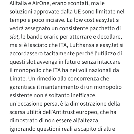
Alitalia e AirOne, erano scontati, ma le
soluzioni approvate dalla UE sono limitate nel
tempo e poco incisive. La low cost easyJet si
vedrà assegnato un consistente pacchetto di
slot
, le bande orarie per atterrare e decollare,
ma si è lasciato che ITA, Lufthansa e easyJet si
accordassero tacitamente perché l’utilizzo di
questi slot avvenga in futuro senza intaccare
il monopolio che ITA ha nei voli nazionali da
Linate. Un rimedio alla concorrenza che
garantisce il mantenimento di un monopolio
esistente non è soltanto inefficace,
un’occasione persa, è la dimostrazione della
scarsa utilità dell’Antitrust europeo, che ha
dimostrato di non essere all’altezza,
ignorando questioni reali a scapito di altre