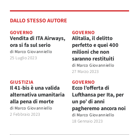
DALLO STESSO AUTORE
GOVERNO
GOVERNO
Vendita di ITA Airways,
Alitalia, il delitto
ora si fa sul serio
perfetto e quei 400
milioni che non
di
Marco Giovanniello
25 Luglio 2023
saranno restituiti
di
Marco Giovanniello
27 Marzo 2023
GIUSTIZIA
GOVERNO
Il 41-bis è una valida
Ecco l’offerta di
alternativa umanitaria
Lufthansa per Ita, per
alla pena di morte
un po’ di anni
pagheremo ancora noi
di
Marco Giovanniello
2 Febbraio 2023
di
Marco Giovanniello
18 Gennaio 2023