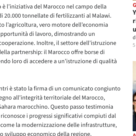
è l’iniziativa del Marocco nel campo della
Y
 20.000 tonnellate di fertilizzanti al Malawi.
r
o l’agricoltura, vero motore dell’economia
u
pportunità di lavoro, dimostrando un
d
ooperazione. Inoltre, il settore dell’istruzione
5
ella partnership: il Marocco offre borse di
ndo loro di accedere a un’istruzione di qualità
ntri è stato la firma di un comunicato congiunto
tegno all’integrità territoriale del Marocco,
l Sahara marocchino. Questo passo testimonia
iconosce i progressi significativi compiuti dal
 come la modernizzazione delle infrastrutture,
 lo sviluppo economico della regione.