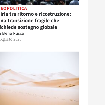
GEOPOLITICA
iria tra ritorno e ricostruzione:
na transizione fragile che
ichiede sostegno globale
i
Elena Rusca
 Agosto 2026