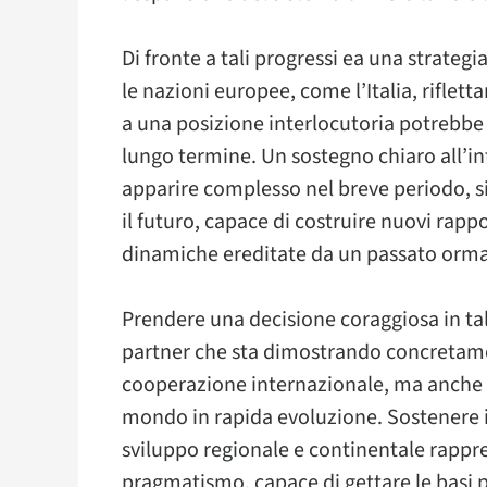
Di fronte a tali progressi ea una strateg
le nazioni europee, come l’Italia, riflet
a una posizione interlocutoria potrebbe r
lungo termine. Un sostegno chiaro all’in
apparire complesso nel breve periodo, s
il futuro, capace di costruire nuovi rapp
dinamiche ereditate da un passato orma
Prendere una decisione coraggiosa in tal
partner che sta dimostrando concretament
cooperazione internazionale, ma anche r
mondo in rapida evoluzione. Sostenere il 
sviluppo regionale e continentale rapp
pragmatismo, capace di gettare le basi 