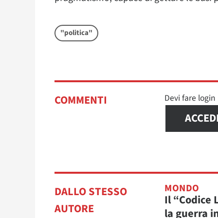
"politica"
Devi fare logi
COMMENTI
ACCED
MONDO
DALLO STESSO
Il “Codice
AUTORE
la guerra i