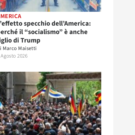
AMERICA
’effetto specchio dell’America:
erché il “socialismo” è anche
iglio di Trump
i
Marco Maisetti
 Agosto 2026