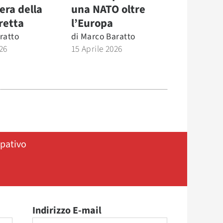
era della
una NATO oltre
retta
l’Europa
ratto
di
Marco Baratto
26
15 Aprile 2026
ipativo
Indirizzo E-mail