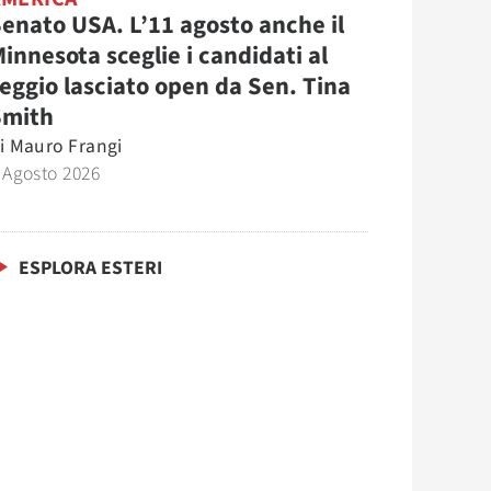
enato USA. L’11 agosto anche il
innesota sceglie i candidati al
eggio lasciato open da Sen. Tina
Smith
i
Mauro Frangi
 Agosto 2026
ESPLORA ESTERI