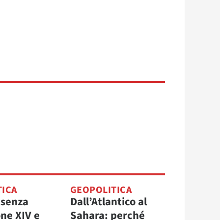
TICA
GEOPOLITICA
 senza
Dall’Atlantico al
one XIV e
Sahara: perché