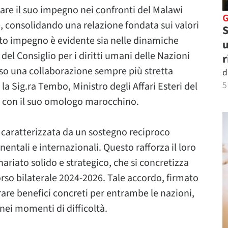
are il suo impegno nei confronti del Malawi
e, consolidando una relazione fondata sui valori
S
sto impegno è evidente sia nelle dinamiche
u
 del Consiglio per i diritti umani delle Nazioni
r
erso una collaborazione sempre più stretta
d
5
la Sig.ra Tembo, Ministro degli Affari Esteri del
 con il suo omologo marocchino.
caratterizzata da un sostegno reciproco
nentali e internazionali. Questo rafforza il loro
riato solido e strategico, che si concretizza
orso bilaterale 2024-2026. Tale accordo, firmato
are benefici concreti per entrambe le nazioni,
nei momenti di difficoltà.