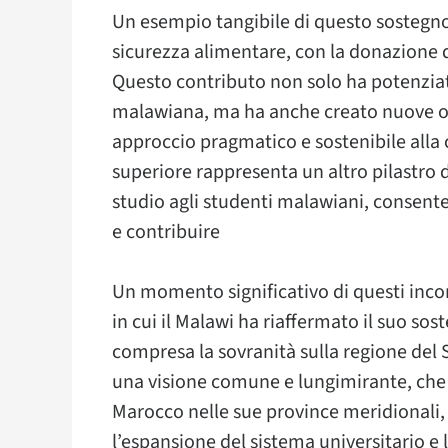
Un esempio tangibile di questo sostegno 
sicurezza alimentare, con la donazione di
Questo contributo non solo ha potenziat
malawiana, ma ha anche creato nuove o
approccio pragmatico e sostenibile alla c
superiore rappresenta un altro pilastro d
studio agli studenti malawiani, consente
e contribuire
Un momento significativo di questi inco
in cui il Malawi ha riaffermato il suo sos
compresa la sovranità sulla regione de
una visione comune e lungimirante, che r
Marocco nelle sue province meridionali,
l’espansione del sistema universitario e