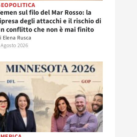
GEOPOLITICA
emen sul filo del Mar Rosso: la
ipresa degli attacchi e il rischio di
n conflitto che non è mai finito
i
Elena Rusca
 Agosto 2026
AMERICA