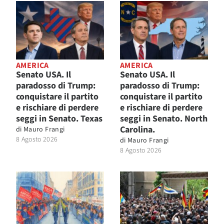
AMERICA
AMERICA
Senato USA. Il
Senato USA. Il
paradosso di Trump:
paradosso di Trump:
conquistare il partito
conquistare il partito
e rischiare di perdere
e rischiare di perdere
seggi in Senato. Texas
seggi in Senato. North
Carolina.
di
Mauro Frangi
8 Agosto 2026
di
Mauro Frangi
8 Agosto 2026