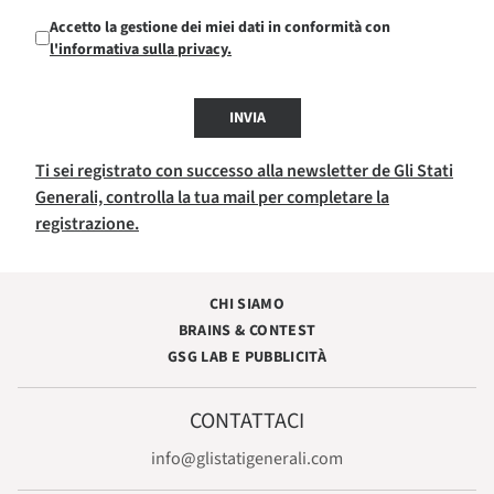
Accetto la gestione dei miei dati in conformità con
l'informativa sulla privacy.
INVIA
Ti sei registrato con successo alla newsletter de Gli Stati
Generali, controlla la tua mail per completare la
registrazione.
CHI SIAMO
BRAINS & CONTEST
GSG LAB E PUBBLICITÀ
CONTATTACI
info@glistatigenerali.com