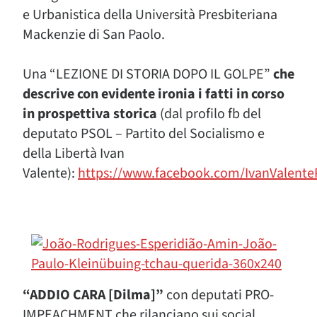
e Urbanistica della Università Presbiteriana
Mackenzie di San Paolo.
Una “LEZIONE DI STORIA DOPO IL GOLPE”
che
descrive con evidente ironia i fatti in corso
in prospettiva storica
(dal profilo fb del
deputato PSOL – Partito del Socialismo e
della Libertà Ivan
Valente):
https://www.facebook.com/IvanValent
“ADDIO CARA [Dilma]”
con deputati PRO-
IMPEACHMENT che rilanciano sui social