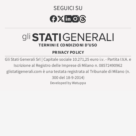
SEGUICI SU
TERMINI E CONDIZIONI D’USO
PRIVACY POLICY
Gli Stati Generali Srl | Capitale sociale 10.271,25 euro i.v. - Partita I.V.A. e
Iscrizione al Registro delle Imprese di Milano n. 08572490962
glistatigenerali.com è una testata registrata al Tribunale di Milano (n.
300 del 18-9-2014)
Developed by Watuppa