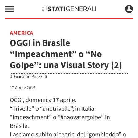
AMERICA
OGGI in Brasile
“Impeachment” o “No
Golpe”: una Visual Story (2)
di
Giacomo Pirazzoli
17 Aprile 2016
OGGI, domenica 17 aprile.
“Trivelle” o “#notrivelle”, in Italia.
“Impeachment” o “#naovatergolpe” in
Brasile.
Lasciamo subito ai teorici del “gombloddo” o