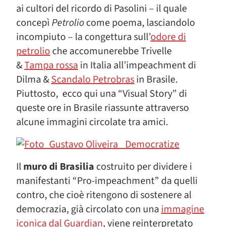
ai cultori del ricordo di Pasolini – il quale
concepì
Petrolio
come poema, lasciandolo
incompiuto – la congettura sull’
odore di
petrolio
che accomunerebbe Trivelle
&
Tampa rossa
in Italia all’impeachment di
Dilma &
Scandalo Petrobras
in Brasile.
Piuttosto, ecco qui una “Visual Story” di
queste ore in Brasile riassunte attraverso
alcune immagini circolate tra amici.
Il
muro di Brasilia
costruito per dividere i
manifestanti “Pro-impeachment” da quelli
contro, che cioè ritengono di sostenere al
democrazia, già circolato con una
immagine
iconica dal Guardian
, viene reinterpretato