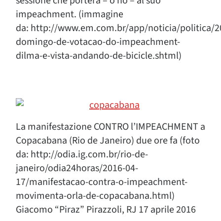
sessione che porterà – o no – al suo
impeachment. (immagine
da: http://www.em.com.br/app/noticia/politica/2
domingo-de-votacao-do-impeachment-
dilma-e-vista-andando-de-bicicle.shtml)
La manifestazione CONTRO l’IMPEACHMENT a
Copacabana (Rio de Janeiro) due ore fa (foto
da: http://odia.ig.com.br/rio-de-
janeiro/odia24horas/2016-04-
17/manifestacao-contra-o-impeachment-
movimenta-orla-de-copacabana.html)
Giacomo “Piraz” Pirazzoli, RJ 17 aprile 2016