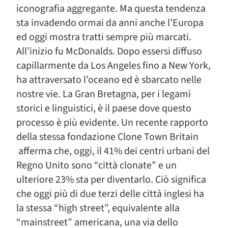
iconografia aggregante. Ma questa tendenza
sta invadendo ormai da anni anche l’Europa
ed oggi mostra tratti sempre più marcati.
All’inizio fu McDonalds. Dopo essersi diffuso
capillarmente da Los Angeles fino a New York,
ha attraversato l’oceano ed è sbarcato nelle
nostre vie. La Gran Bretagna, per i legami
storici e linguistici, è il paese dove questo
processo è più evidente. Un recente rapporto
della stessa fondazione Clone Town Britain
afferma che, oggi, il 41% dei centri urbani del
Regno Unito sono “città clonate” e un
ulteriore 23% sta per diventarlo. Ciò significa
che oggi più di due terzi delle città inglesi ha
la stessa “high street”, equivalente alla
“mainstreet” americana, una via dello