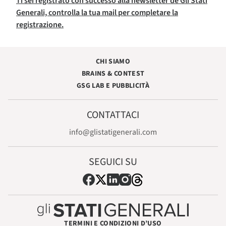
Ti sei registrato con successo alla newsletter de Gli Stati
Generali, controlla la tua mail per completare la
registrazione.
CHI SIAMO
BRAINS & CONTEST
GSG LAB E PUBBLICITÀ
CONTATTACI
info@glistatigenerali.com
SEGUICI SU
TERMINI E CONDIZIONI D’USO