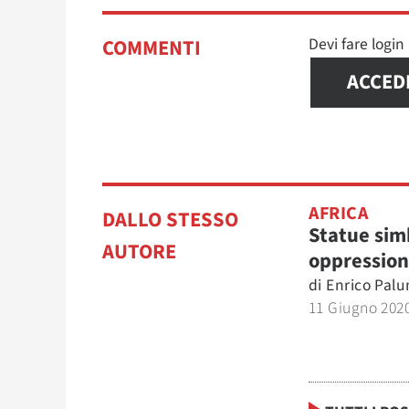
Devi fare logi
COMMENTI
ACCED
AFRICA
DALLO STESSO
Statue sim
AUTORE
oppressio
di
Enrico Pal
11 Giugno 202