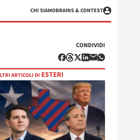
CHI SIAMO
BRAINS & CONTEST
CONDIVIDI
ESTERI
LTRI ARTICOLI DI