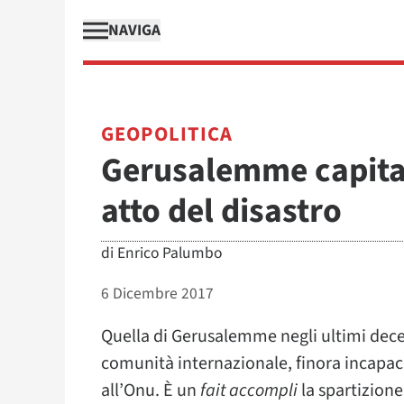
NAVIGA
GEOPOLITICA
Gerusalemme capital
atto del disastro
di
Enrico Palumbo
6 Dicembre 2017
Quella di Gerusalemme negli ultimi dec
comunità internazionale, finora incapace
all’Onu. È un
fait accompli
la spartizione