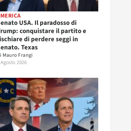
AMERICA
enato USA. Il paradosso di
rump: conquistare il partito e
ischiare di perdere seggi in
Senato. Texas
i
Mauro Frangi
 Agosto 2026