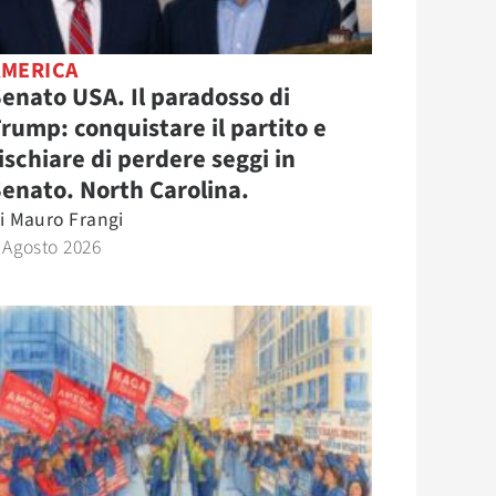
AMERICA
enato USA. Il paradosso di
rump: conquistare il partito e
ischiare di perdere seggi in
enato. North Carolina.
i
Mauro Frangi
 Agosto 2026