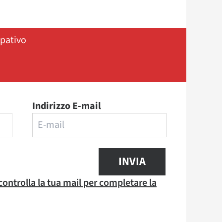
ipativo
Indirizzo E-mail
INVIA
 controlla la tua mail per completare la