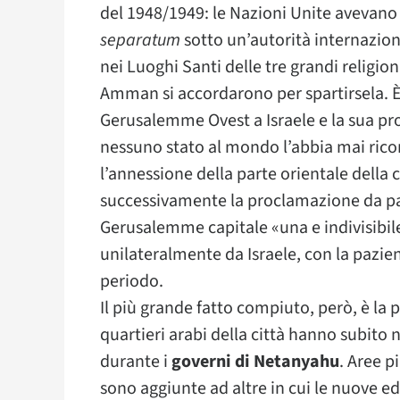
del 1948/1949: le Nazioni Unite avevano p
separatum
sotto un’autorità internaziona
nei Luoghi Santi delle tre grandi religion
Amman si accordarono per spartirsela. È
Gerusalemme Ovest a Israele e la sua pr
nessuno stato al mondo l’abbia mai rico
l’annessione della parte orientale della c
successivamente la proclamazione da par
Gerusalemme capitale «una e indivisibile»
unilateralmente da Israele, con la pazie
periodo.
Il più grande fatto compiuto, però, è la
quartieri arabi della città hanno subito n
durante i
governi di Netanyahu
. Aree p
sono aggiunte ad altre in cui le nuove ed