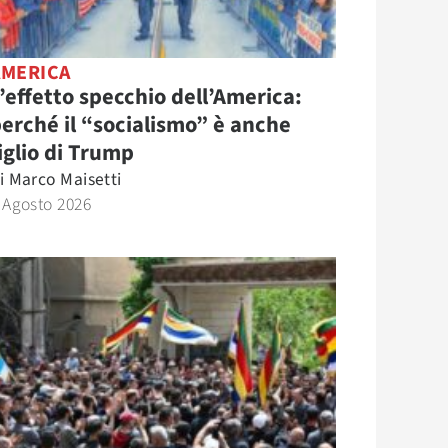
AMERICA
’effetto specchio dell’America:
erché il “socialismo” è anche
iglio di Trump
i
Marco Maisetti
 Agosto 2026