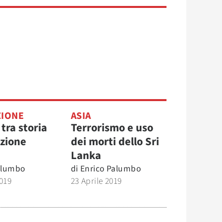
ZIONE
ASIA
tra storia
Terrorismo e uso
zione
dei morti dello Sri
Lanka
alumbo
di
Enrico Palumbo
019
23 Aprile 2019