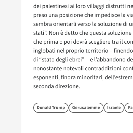
dei palestinesi ai loro villaggi distrutti
preso una posizione che impedisce la via
sembra orientarli verso la soluzione di u
stati”. Non è detto che questa soluzione s
che prima o poi dovrà scegliere tra il co
inglobati nel proprio territorio – finend
di “stato degli ebrei” – e l’abbandono d
nonostante notevoli contraddizioni cont
esponenti, finora minoritari, dell’estrem
seconda direzione.
Donald Trump
Gerusalemme
Israele
Pa