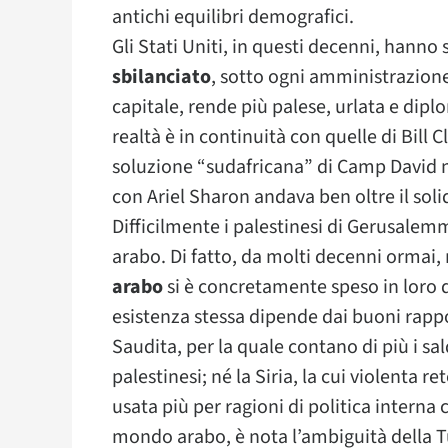
antichi equilibri demografici.
Gli Stati Uniti, in questi decenni, hanno
sbilanciato
, sotto ogni amministrazio
capitale, rende più palese, urlata e dip
realtà è in continuità con quelle di Bill
soluzione “sudafricana” di Camp David ne
con Ariel Sharon andava ben oltre il soli
Difficilmente i palestinesi di Gerusalem
arabo. Di fatto, da molti decenni ormai
arabo
si è concretamente speso in loro di
esistenza stessa dipende dai buoni rappor
Saudita, per la quale contano di più i sal
palestinesi; né la Siria, la cui violenta r
usata più per ragioni di politica interna 
mondo arabo, è nota l’ambiguità della T