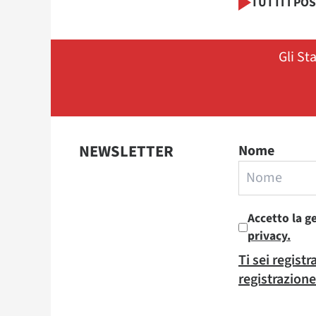
TUTTI I PO
Gli St
NEWSLETTER
Nome
Accetto la g
privacy.
Ti sei regist
registrazione