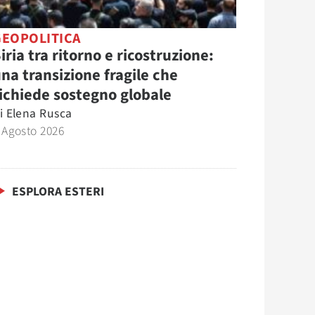
GEOPOLITICA
iria tra ritorno e ricostruzione:
na transizione fragile che
ichiede sostegno globale
i
Elena Rusca
 Agosto 2026
ESPLORA ESTERI