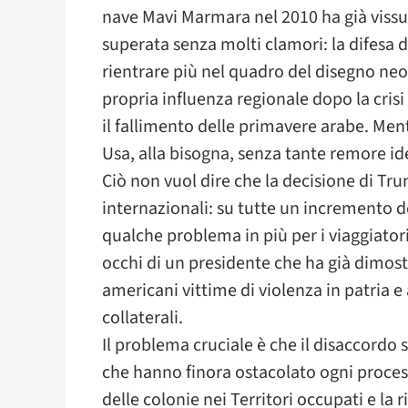
nave Mavi Marmara nel 2010 ha già vissut
superata senza molti clamori: la difesa
rientrare più nel quadro del disegno ne
propria influenza regionale dopo la cri
il fallimento delle primavere arabe. Mentr
Usa, alla bisogna, senza tante remore id
Ciò non vuol dire che la decisione di T
internazionali: su tutte un incremento de
qualche problema in più per i viaggiatori
occhi di un presidente che ha già dimost
americani vittime di violenza in patria e a
collaterali.
Il problema cruciale è che il disaccordo
che hanno finora ostacolato ogni proces
delle colonie nei Territori occupati e la 