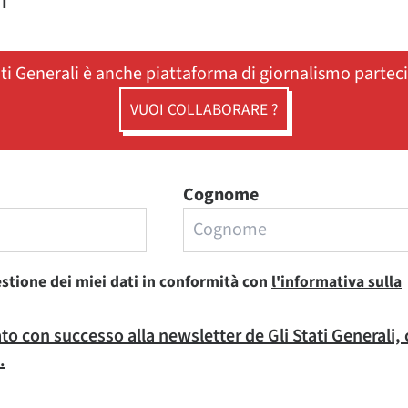
ST
ati Generali è anche piattaforma di giornalismo partec
VUOI COLLABORARE ?
Cognome
estione dei miei dati in conformità con
l'informativa sulla
rato con successo alla newsletter de Gli Stati Generali,
.