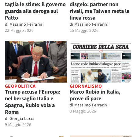
taglia le stime: il governo
disgelo: partner non
guarda alla deroga sul
rivali, ma Taiwan resta la
Patto
linea rossa
di
Massimo Ferrarini
di
Massimo Ferrarini
22 Maggio 2026
15 Maggio 2026
GEOPOLITICA
GIORNALISMO
Trump accusa l’Europa:
Marco Rubio in Italia,
nel bersaglio Italia e
prove di pace
Spagna, Rubio vola a
di
Massimo Ferrarini
Roma
8 Maggio 2026
di
Giorgia Lucci
9 Maggio 2026