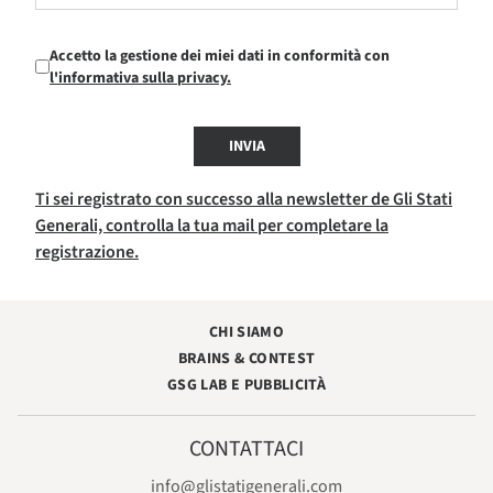
Accetto la gestione dei miei dati in conformità con
l'informativa sulla privacy.
INVIA
Ti sei registrato con successo alla newsletter de Gli Stati
Generali, controlla la tua mail per completare la
registrazione.
CHI SIAMO
BRAINS & CONTEST
GSG LAB E PUBBLICITÀ
CONTATTACI
info@glistatigenerali.com