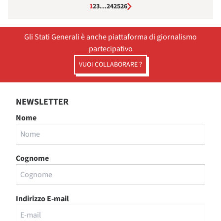
1
2
3
…
24
25
26
Gli Stati Generali è anche piattaforma di giornalismo
partecipativo
VUOI COLLABORARE ?
NEWSLETTER
Nome
Cognome
Indirizzo E-mail