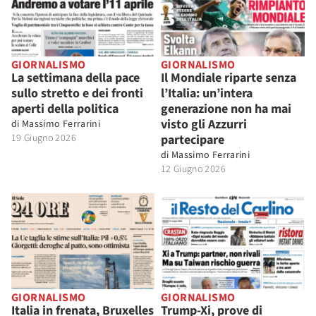
GIORNALISMO
GIORNALISMO
La settimana della pace
Il Mondiale riparte senza
sullo stretto e dei fronti
l’Italia: un’intera
aperti della politica
generazione non ha mai
visto gli Azzurri
di
Massimo Ferrarini
19 Giugno 2026
partecipare
di
Massimo Ferrarini
12 Giugno 2026
GIORNALISMO
GIORNALISMO
Italia in frenata, Bruxelles
Trump-Xi, prove di