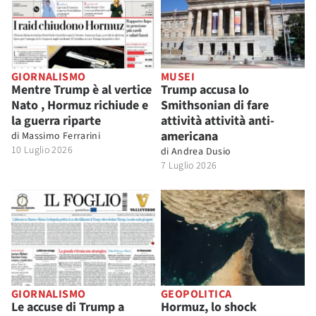
GIORNALISMO
MUSEI
Mentre Trump è al vertice
Trump accusa lo
Nato , Hormuz richiude e
Smithsonian di fare
la guerra riparte
attività attività anti-
americana
di
Massimo Ferrarini
10 Luglio 2026
di
Andrea Dusio
7 Luglio 2026
GIORNALISMO
GEOPOLITICA
Le accuse di Trump a
Hormuz, lo shock