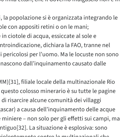
i, la popolazione si è organizzata integrando le
e con appositi retini o on le mani;
n ciotole di acqua, essiccate al sole e
ntroindicazione, dichiara la FAO, tranne nel
di pericolosi per l’uomo. Ma le locuste non sono
uri nascono dall’inquinamento causato dalle
M)[31], filiale locale della multinazionale Rio
a: questo colosso minerario è su tutte le pagine
 di risarcire alcune comunità dei villaggi
ascar) a causa dell’inquinamento delle acque
e miniere – non solo per gli effetti sui campi, ma
ntiguo[32]. La situazione è esplosiva: sono