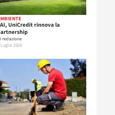
AMBIENTE
AI, UniCredit rinnova la
partnership
i
redazione
 Luglio 2026