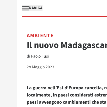
NAVIGA
AMBIENTE
Il nuovo Madagascar
di
Paolo Fusi
28 Maggio 2023
La guerra nell’Est d’Europa cancella, n
localmente, in paesi considerati estre
paesi avvengono cambiamenti che stan