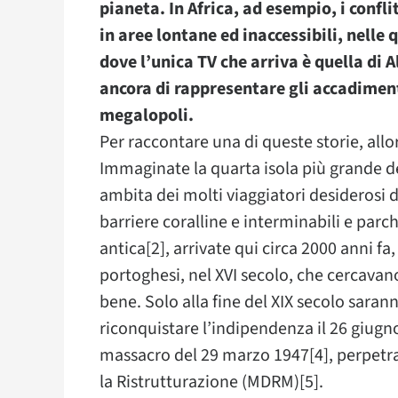
pianeta. In Africa, ad esempio, i confli
in aree lontane ed inaccessibili, nelle
dove l’unica TV che arriva è quella di 
ancora di rappresentare gli accadiment
megalopoli.
Per raccontare una di queste storie, all
Immaginate la quarta isola più grande 
ambita dei molti viaggiatori desiderosi d
barriere coralline e interminabili e parch
antica[2], arrivate qui circa 2000 anni fa,
portoghesi, nel XVI secolo, che cercavan
bene. Solo alla fine del XIX secolo sarann
riconquistare l’indipendenza il 26 giugno 
massacro del 29 marzo 1947[4], perpet
la Ristrutturazione (MDRM)[5].