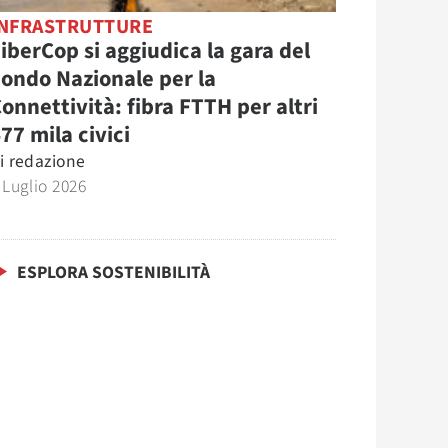
INFRASTRUTTURE
iberCop si aggiudica la gara del
ondo Nazionale per la
onnettività: fibra FTTH per altri
77 mila civici
i
redazione
 Luglio 2026
ESPLORA SOSTENIBILITÀ