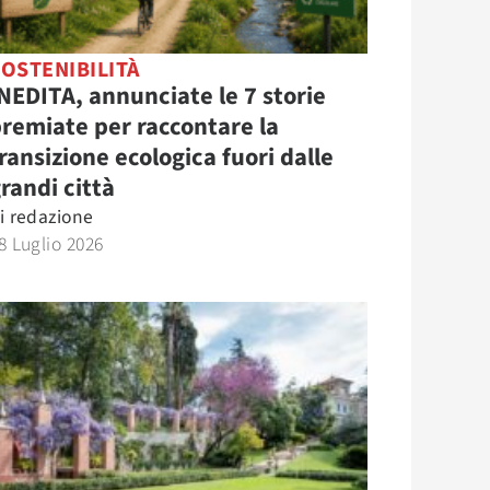
OSTENIBILITÀ
NEDITA, annunciate le 7 storie
remiate per raccontare la
ransizione ecologica fuori dalle
randi città
i
redazione
8 Luglio 2026