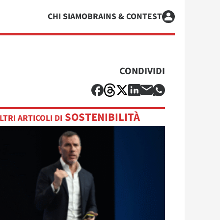
CHI SIAMO
BRAINS & CONTEST
CONDIVIDI
SOSTENIBILITÀ
LTRI ARTICOLI DI