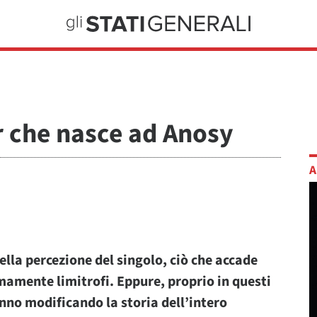
 che nasce ad Anosy
A
ella percezione del singolo, ciò che accade
mamente limitrofi. Eppure, proprio in questi
no modificando la storia dell’intero