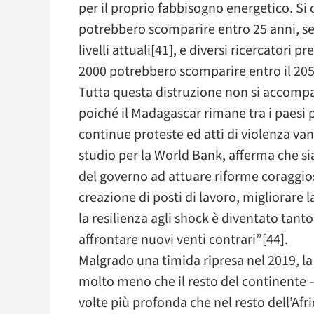
per il proprio fabbisogno energetico. Si 
potrebbero scomparire entro 25 anni, se
livelli attuali[41], e diversi ricercatori 
2000 potrebbero scomparire entro il 205
Tutta questa distruzione non si accomp
poiché il Madagascar rimane tra i paesi 
continue proteste ed atti di violenza va
studio per la World Bank, afferma che s
del governo ad attuare riforme coraggiose
creazione di posti di lavoro, migliorare 
la resilienza agli shock è diventato tan
affrontare nuovi venti contrari”[44].
Malgrado una timida ripresa nel 2019, l
molto meno che il resto del continente –
volte più profonda che nel resto dell’Afr