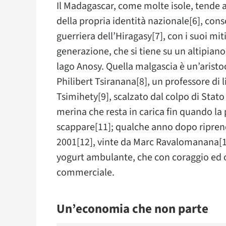
Il Madagascar, come molte isole, tende a
della propria identità nazionale[6], con
guerriera dell’Hiragasy[7], con i suoi m
generazione, che si tiene su un altipiano
lago Anosy. Quella malgascia è un’aristo
Philibert Tsiranana[8], un professore di l
Tsimihety[9], scalzato dal colpo di Stato
merina che resta in carica fin quando la 
scappare[11]; qualche anno dopo riprende 
2001[12], vinte da Marc Ravalomanana[13
yogurt ambulante, che con coraggio ed 
commerciale.
Un’economia che non parte