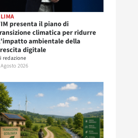
CLIMA
IM presenta il piano di
ransizione climatica per ridurre
l’impatto ambientale della
rescita digitale
i
redazione
 Agosto 2026