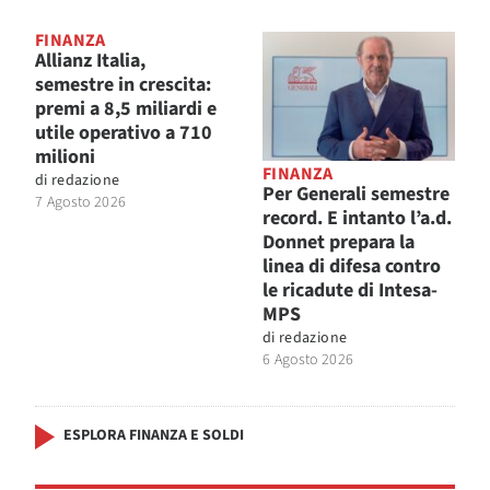
FINANZA
Allianz Italia,
semestre in crescita:
premi a 8,5 miliardi e
utile operativo a 710
milioni
FINANZA
di
redazione
Per Generali semestre
7 Agosto 2026
record. E intanto l’a.d.
Donnet prepara la
linea di difesa contro
le ricadute di Intesa-
MPS
di
redazione
6 Agosto 2026
ESPLORA FINANZA E SOLDI