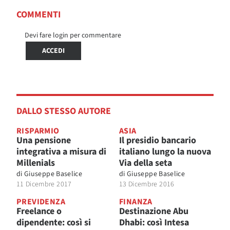
COMMENTI
Devi fare login per commentare
ACCEDI
DALLO STESSO AUTORE
RISPARMIO
ASIA
Una pensione
Il presidio bancario
integrativa a misura di
italiano lungo la nuova
Millenials
Via della seta
di
Giuseppe Baselice
di
Giuseppe Baselice
11 Dicembre 2017
13 Dicembre 2016
PREVIDENZA
FINANZA
Freelance o
Destinazione Abu
dipendente: così si
Dhabi: così Intesa