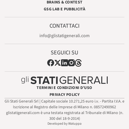
BRAINS & CONTEST
GSG LAB E PUBBLICITÀ
CONTATTACI
info@glistatigenerali.com
SEGUICI SU
TERMINI E CONDIZIONI D’USO
PRIVACY POLICY
Gli Stati Generali Srl | Capitale sociale 10.271,25 euro i.v. - Partita I.V.A. e
Iscrizione al Registro delle Imprese di Milano n. 08572490962
glistatigenerali.com è una testata registrata al Tribunale di Milano (n.
300 del 18-9-2014)
Developed by Watuppa