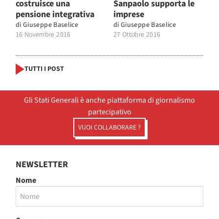
costruisce una
Sanpaolo supporta le
pensione integrativa
imprese
di
Giuseppe Baselice
di
Giuseppe Baselice
16 Novembre 2016
27 Ottobre 2016
TUTTI I POST
Gli Stati Generali è anche piattaforma di giornalismo
partecipativo
VUOI COLLABORARE ?
NEWSLETTER
Nome