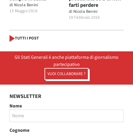
farti perdere
di
Nicola Benini
13 Maggio 2016
di
Nicola Benini
19 Febbraio 2016
TUTTI I POST
Gli Stati Generali è anche piattaforma di giornalismo
partecipativo
VUOI COLLABORARE ?
NEWSLETTER
Nome
Cognome