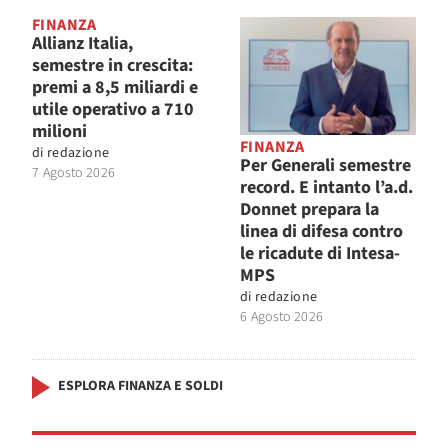
FINANZA
Allianz Italia,
semestre in crescita:
premi a 8,5 miliardi e
utile operativo a 710
milioni
FINANZA
di
redazione
Per Generali semestre
7 Agosto 2026
record. E intanto l’a.d.
Donnet prepara la
linea di difesa contro
le ricadute di Intesa-
MPS
di
redazione
6 Agosto 2026
ESPLORA FINANZA E SOLDI