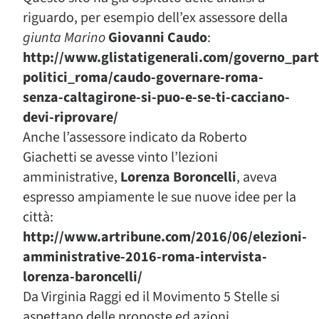
riguardo, per esempio dell’ex assessore della
giunta Marino
Giovanni Caudo
:
http://www.glistatigenerali.com/governo_parti
politici_roma/caudo-governare-roma-
senza-caltagirone-si-puo-e-se-ti-cacciano-
devi-riprovare/
Anche l’assessore indicato da Roberto
Giachetti se avesse vinto l’lezioni
amministrative,
Lorenza Boroncelli
, aveva
espresso ampiamente le sue nuove idee per la
città:
http://www.artribune.com/2016/06/elezioni-
amministrative-2016-roma-intervista-
lorenza-baroncelli/
Da Virginia Raggi ed il Movimento 5 Stelle si
aspettano delle proposte ed azioni