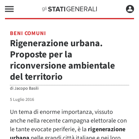
BENI COMUNI
Rigenerazione urbana.
Proposte per la
riconversione ambientale
del territorio
di
Jacopo Basili
5 Luglio 2016
Un tema di enorme importanza, vissuto
anche nella recente campagna elettorale con
le tante evocate periferie, è la
rigenerazione
urbana
nelle grandi città italiane e nei loro