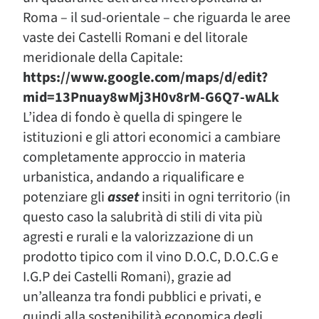
Roma – il sud-orientale – che riguarda le aree
vaste dei Castelli Romani e del litorale
meridionale della Capitale:
https://www.google.com/maps/d/edit?
mid=13Pnuay8wMj3H0v8rM-G6Q7-wALk
L’idea di fondo è quella di spingere le
istituzioni e gli attori economici a cambiare
completamente approccio in materia
urbanistica, andando a riqualificare e
potenziare gli
asset
insiti in ogni territorio (in
questo caso la salubrità di stili di vita più
agresti e rurali e la valorizzazione di un
prodotto tipico com il vino D.O.C, D.O.C.G e
I.G.P dei Castelli Romani), grazie ad
un’alleanza tra fondi pubblici e privati, e
quindi alla sostenibilità economica degli