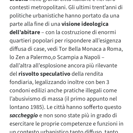
contesti metropolitani. Gli ultimi trent’anni di
politiche urbanistiche hanno portato da una
parte alla fine di una
visione ideologica
dell’abitare
– con la costruzione di enormi
quartieri popolari per rispondere all’esigenza
diffusa di case, vedi Tor Bella Monaca a Roma,
lo Zen a Palermo,o Scampia a Napoli –
dall’altra all’esplosione ancora più rilevante
del
risvolto speculativo
della rendita
fondiaria, legalizzando inoltre con ben 3
condoni edilizi anche pratiche illegali come
l’abusivismo di massa (il primo appunto nel
lontano 1985). Le città hanno sofferto questo
saccheggio
e non sono state più in grado di
esercitare le proprie competenze e funzioni in
un contesto urbanistico tanto diffuso, tanto