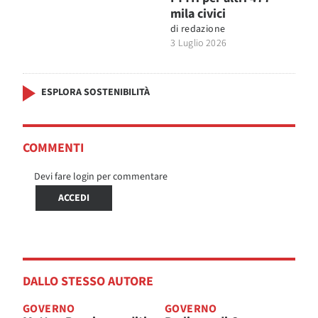
mila civici
di
redazione
3 Luglio 2026
ESPLORA SOSTENIBILITÀ
COMMENTI
Devi fare login per commentare
ACCEDI
DALLO STESSO AUTORE
GOVERNO
GOVERNO