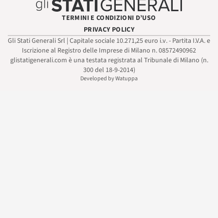
TERMINI E CONDIZIONI D’USO
PRIVACY POLICY
Gli Stati Generali Srl | Capitale sociale 10.271,25 euro i.v. - Partita I.V.A. e
Iscrizione al Registro delle Imprese di Milano n. 08572490962
glistatigenerali.com è una testata registrata al Tribunale di Milano (n.
300 del 18-9-2014)
Developed by Watuppa