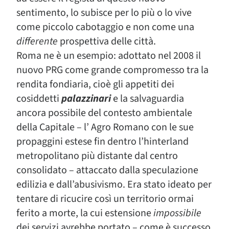
sentimento, lo subisce per lo più o lo vive
come piccolo cabotaggio e non come una
differente
prospettiva delle città.
Roma ne è un esempio: adottato nel 2008 il
nuovo PRG come grande compromesso tra la
rendita fondiaria, cioè gli appetiti dei
cosiddetti
palazzinari
e la salvaguardia
ancora possibile del contesto ambientale
della Capitale – l’ Agro Romano con le sue
propaggini estese fin dentro l’hinterland
metropolitano più distante dal centro
consolidato – attaccato dalla speculazione
edilizia e dall’abusivismo. Era stato ideato per
tentare di ricucire così un territorio ormai
ferito a morte, la cui estensione
impossibile
dei servizi avrebbe portato – come è successo