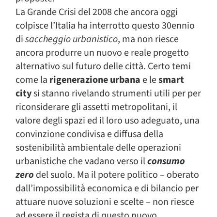
La Grande Crisi del 2008 che ancora oggi
colpisce l’Italia ha interrotto questo 30ennio
di
saccheggio urbanistico
, ma non riesce
ancora produrre un nuovo e reale progetto
alternativo sul futuro delle città. Certo temi
come la
rigenerazione urbana
e le
smart
city
si stanno rivelando strumenti utili per per
riconsiderare gli assetti metropolitani, il
valore degli spazi ed il loro uso adeguato, una
convinzione condivisa e diffusa della
sostenibilità ambientale delle operazioni
urbanistiche che vadano verso il
consumo
zero
del suolo. Ma il potere politico – oberato
dall’impossibilità economica e di bilancio per
attuare nuove soluzioni e scelte – non riesce
ad essere il regista di questo nuovo