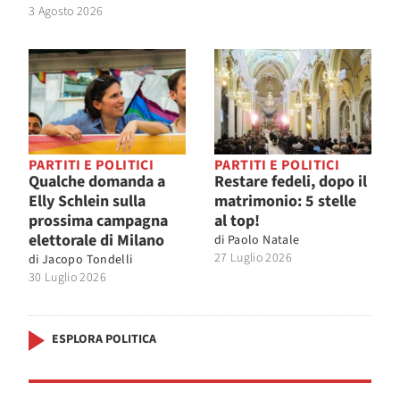
3 Agosto 2026
PARTITI E POLITICI
PARTITI E POLITICI
Qualche domanda a
Restare fedeli, dopo il
Elly Schlein sulla
matrimonio: 5 stelle
prossima campagna
al top!
elettorale di Milano
di
Paolo Natale
27 Luglio 2026
di
Jacopo Tondelli
30 Luglio 2026
ESPLORA POLITICA