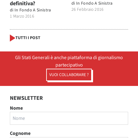
definitiva?
di
In Fondo A Sinistra
26 Febbraio 2016
di
In Fondo A Sinistra
1 Marzo 2016
TUTTI I POST
Gli Stati Generali è anche piattaforma di giornalismo
partecipativo
VUOI COLLABORARE ?
NEWSLETTER
Nome
Cognome