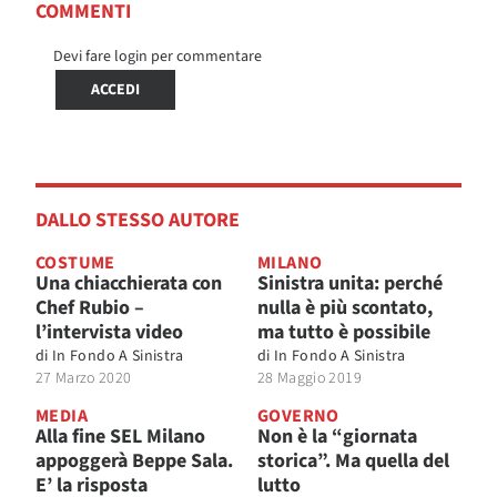
COMMENTI
Devi fare login per commentare
ACCEDI
DALLO STESSO AUTORE
COSTUME
MILANO
Una chiacchierata con
Sinistra unita: perché
Chef Rubio –
nulla è più scontato,
l’intervista video
ma tutto è possibile
di
In Fondo A Sinistra
di
In Fondo A Sinistra
27 Marzo 2020
28 Maggio 2019
MEDIA
GOVERNO
Alla fine SEL Milano
Non è la “giornata
appoggerà Beppe Sala.
storica”. Ma quella del
E’ la risposta
lutto