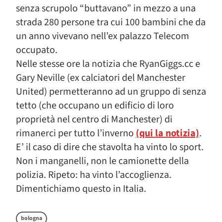
senza scrupolo “buttavano” in mezzo a una
strada 280 persone tra cui 100 bambini che da
un anno vivevano nell’ex palazzo Telecom
occupato.
Nelle stesse ore la notizia che RyanGiggs.cc e
Gary Neville (ex calciatori del Manchester
United) permetteranno ad un gruppo di senza
tetto (che occupano un edificio di loro
proprietà nel centro di Manchester) di
rimanerci per tutto l’inverno
(qui la notizia)
.
E’ il caso di dire che stavolta ha vinto lo sport.
Non i manganelli, non le camionette della
polizia. Ripeto: ha vinto l’accoglienza.
Dimentichiamo questo in Italia.
bologna