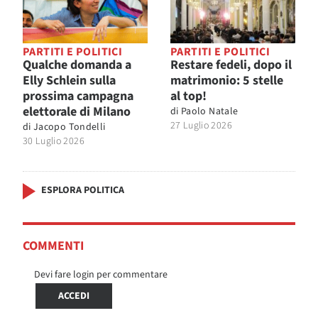
PARTITI E POLITICI
PARTITI E POLITICI
Qualche domanda a
Restare fedeli, dopo il
Elly Schlein sulla
matrimonio: 5 stelle
prossima campagna
al top!
elettorale di Milano
di
Paolo Natale
27 Luglio 2026
di
Jacopo Tondelli
30 Luglio 2026
ESPLORA POLITICA
COMMENTI
Devi fare login per commentare
ACCEDI