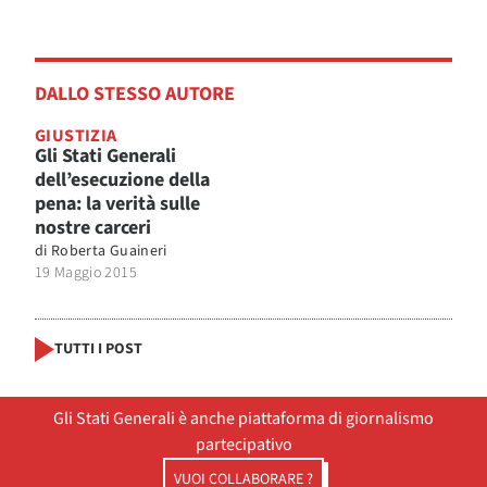
DALLO STESSO AUTORE
GIUSTIZIA
Gli Stati Generali
dell’esecuzione della
pena: la verità sulle
nostre carceri
di
Roberta Guaineri
19 Maggio 2015
TUTTI I POST
Gli Stati Generali è anche piattaforma di giornalismo
partecipativo
VUOI COLLABORARE ?