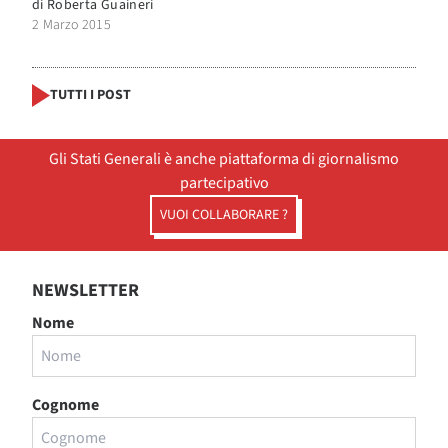
di
Roberta Guaineri
2 Marzo 2015
TUTTI I POST
Gli Stati Generali è anche piattaforma di giornalismo
partecipativo
VUOI COLLABORARE ?
NEWSLETTER
Nome
Cognome