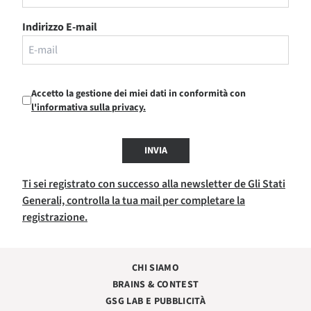
Indirizzo E-mail
Accetto la gestione dei miei dati in conformità con
l'informativa sulla privacy.
INVIA
Ti sei registrato con successo alla newsletter de Gli Stati
Generali, controlla la tua mail per completare la
registrazione.
CHI SIAMO
BRAINS & CONTEST
GSG LAB E PUBBLICITÀ