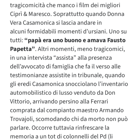
tragicomicità che manco i film dei migliori
Ciprì & Maresco. Soprattutto quando Donna
Vera Casamonica si lascia andare in
alcuni formidabili momenti d’ursiani. Uno su
tutti:
“papà era uno buono e amava Fausto
Papetta”
. Altri momenti, meno tragicomici,
in una intervista “assista” alla presenza
dell’avvocato di famiglia che fa il verso alle
testimonianze assistite in tribunale, quando
gli eredi Casamonica snocciolano l’inventario
automobilistico di lusso venduto da Don
Vittorio, arrivando persino alla Ferrari
comprata dal compianto maestro Armando
Trovajoli, scomodando chi da morto non può
parlare. Occorre tuttavia rinfrescare la
memoria a un tot di colonnelli del Pd (li