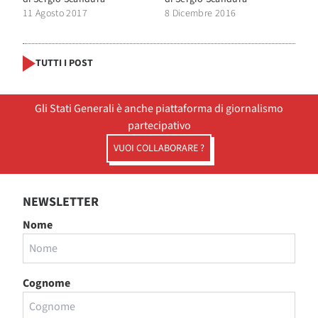
11 Agosto 2017
8 Dicembre 2016
TUTTI I POST
Gli Stati Generali è anche piattaforma di giornalismo
partecipativo
VUOI COLLABORARE ?
NEWSLETTER
Nome
Cognome