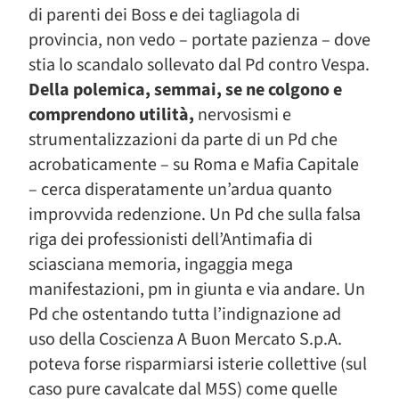
di parenti dei Boss e dei tagliagola di
provincia, non vedo – portate pazienza – dove
stia lo scandalo sollevato dal Pd contro Vespa.
Della polemica, semmai, se ne colgono e
comprendono utilità,
nervosismi e
strumentalizzazioni da parte di un Pd che
acrobaticamente – su Roma e Mafia Capitale
– cerca disperatamente un’ardua quanto
improvvida redenzione. Un Pd che sulla falsa
riga dei professionisti dell’Antimafia di
sciasciana memoria, ingaggia mega
manifestazioni, pm in giunta e via andare. Un
Pd che ostentando tutta l’indignazione ad
uso della Coscienza A Buon Mercato S.p.A.
poteva forse risparmiarsi isterie collettive (sul
caso pure cavalcate dal M5S) come quelle