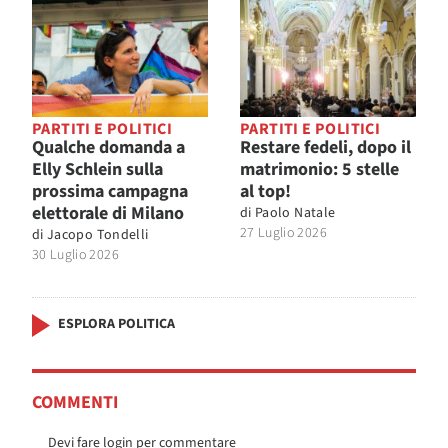
PARTITI E POLITICI
PARTITI E POLITICI
Qualche domanda a
Restare fedeli, dopo il
Elly Schlein sulla
matrimonio: 5 stelle
prossima campagna
al top!
elettorale di Milano
di
Paolo Natale
27 Luglio 2026
di
Jacopo Tondelli
30 Luglio 2026
ESPLORA POLITICA
COMMENTI
Devi fare login per commentare