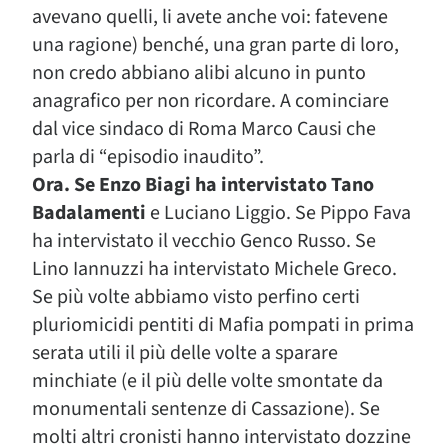
avevano quelli, li avete anche voi: fatevene
una ragione) benché, una gran parte di loro,
non credo abbiano alibi alcuno in punto
anagrafico per non ricordare. A cominciare
dal vice sindaco di Roma Marco Causi che
parla di “episodio inaudito”.
Ora. Se Enzo Biagi ha intervistato Tano
Badalamenti
e Luciano Liggio. Se Pippo Fava
ha intervistato il vecchio Genco Russo. Se
Lino Iannuzzi ha intervistato Michele Greco.
Se più volte abbiamo visto perfino certi
pluriomicidi pentiti di Mafia pompati in prima
serata utili il più delle volte a sparare
minchiate (e il più delle volte smontate da
monumentali sentenze di Cassazione). Se
molti altri cronisti hanno intervistato dozzine