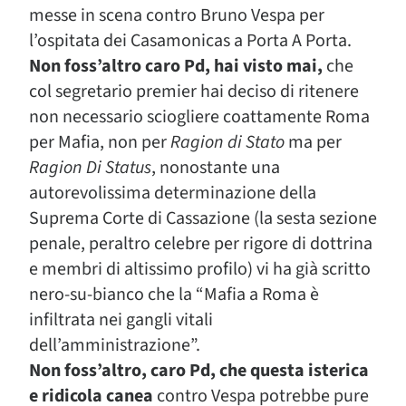
messe in scena contro Bruno Vespa per
l’ospitata dei Casamonicas a Porta A Porta.
Non foss’altro caro Pd, hai visto mai,
che
col segretario premier hai deciso di ritenere
non necessario sciogliere coattamente Roma
per Mafia, non per
Ragion di Stato
ma per
Ragion Di Status
, nonostante una
autorevolissima determinazione della
Suprema Corte di Cassazione (la sesta sezione
penale, peraltro celebre per rigore di dottrina
e membri di altissimo profilo) vi ha già scritto
nero-su-bianco che la “Mafia a Roma è
infiltrata nei gangli vitali
dell’amministrazione”.
Non foss’altro, caro Pd, che questa isterica
e ridicola canea
contro Vespa potrebbe pure