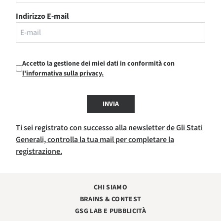
Indirizzo E-mail
Accetto la gestione dei miei dati in conformità con
l'informativa sulla privacy.
INVIA
Ti sei registrato con successo alla newsletter de Gli Stati
Generali, controlla la tua mail per completare la
registrazione.
CHI SIAMO
BRAINS & CONTEST
GSG LAB E PUBBLICITÀ