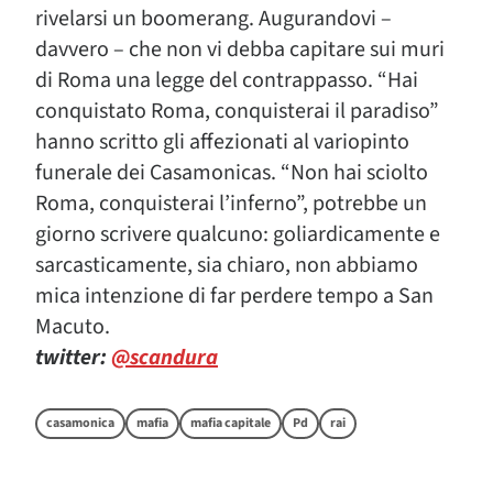
rivelarsi un boomerang. Augurandovi –
davvero – che non vi debba capitare sui muri
di Roma una legge del contrappasso. “Hai
conquistato Roma, conquisterai il paradiso”
hanno scritto gli affezionati al variopinto
funerale dei Casamonicas. “Non hai sciolto
Roma, conquisterai l’inferno”, potrebbe un
giorno scrivere qualcuno: goliardicamente e
sarcasticamente, sia chiaro, non abbiamo
mica intenzione di far perdere tempo a San
Macuto.
twitter:
@scandura
casamonica
mafia
mafia capitale
Pd
rai