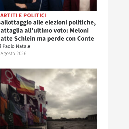
ARTITI E POLITICI
allottaggio alle elezioni politiche,
attaglia all’ultimo voto: Meloni
atte Schlein ma perde con Conte
i
Paolo Natale
 Agosto 2026