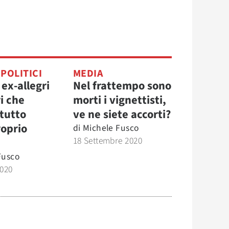
 POLITICI
MEDIA
 ex-allegri
Nel frattempo sono
i che
morti i vignettisti,
 tutto
ve ne siete accorti?
roprio
di
Michele Fusco
18 Settembre 2020
Fusco
2020