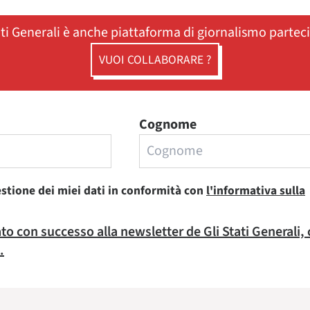
ati Generali è anche piattaforma di giornalismo partec
VUOI COLLABORARE ?
Cognome
estione dei miei dati in conformità con
l'informativa sulla
rato con successo alla newsletter de Gli Stati Generali,
.