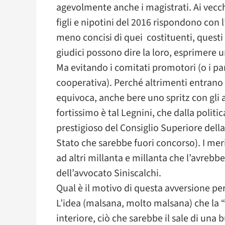
agevolmente anche i magistrati. Ai vecchi 
figli e nipotini del 2016 rispondono con 
meno concisi di quei costituenti, questi m
giudici possono dire la loro, esprimere u
Ma evitando i comitati promotori (o i part
cooperativa). Perché altrimenti entrano 
equivoca, anche bere uno spritz con gli
fortissimo è tal Legnini, che dalla polit
prestigioso del Consiglio Superiore dell
Stato che sarebbe fuori concorso). I meri
ad altri millanta e millanta che l’avreb
dell’avvocato Siniscalchi.
Qual è il motivo di questa avversione pe
L’idea (malsana, molto malsana) che la “
interiore, ciò che sarebbe il sale di una b