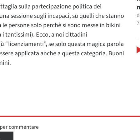
m
attaglia sulla partecipazione politica dei
d
 una sessione sugli incapaci, su quelli che stanno
2
a le persone solo perchè si sono messe in bikini
 tantissimi). Ecco, a noi cittadini
ù “licenziamenti”, se solo questa magica parola
ssere applicata anche a questa categoria. Buoni
nini.
n per commentare