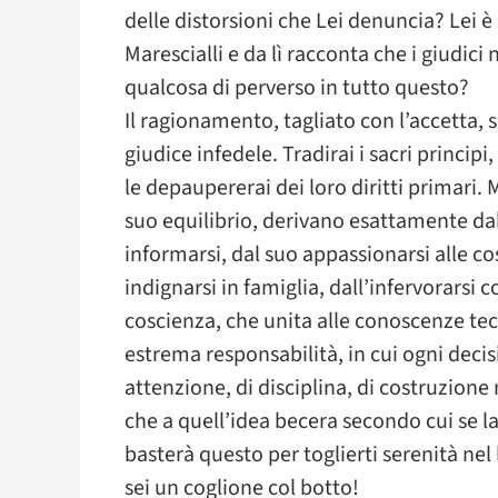
delle distorsioni che Lei denuncia? Lei è
Marescialli e da lì racconta che i giudici
qualcosa di perverso in tutto questo?
Il ragionamento, tagliato con l’accetta, s
giudice infedele. Tradirai i sacri principi
le depaupererai dei loro diritti primari. M
suo equilibrio, derivano esattamente dal
informarsi, dal suo appassionarsi alle cose
indignarsi in famiglia, dall’infervorarsi
coscienza, che unita alle conoscenze tec
estrema responsabilità, in cui ogni decis
attenzione, di disciplina, di costruzion
che a quell’idea becera secondo cui se la
basterà questo per toglierti serenità nel
sei un coglione col botto!