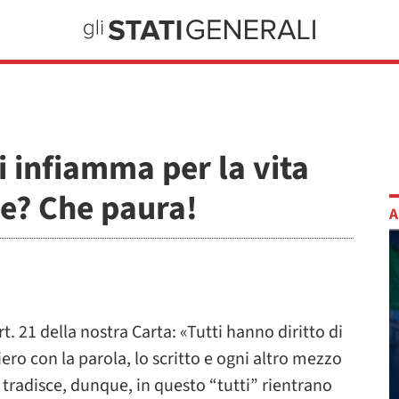
i infiamma per la vita
se? Che paura!
A
. 21 della nostra Carta: «Tutti hanno diritto di
ro con la parola, lo scritto e ogni altro mezzo
n tradisce, dunque, in questo “tutti” rientrano