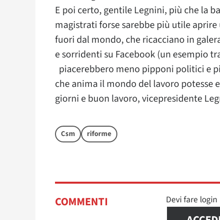
E poi certo, gentile Legnini, più che la b
magistrati forse sarebbe più utile aprire
fuori dal mondo, che ricacciano in galer
e sorridenti su Facebook (un esempio tra i
piacerebbero meno pipponi politici e pi
che anima il mondo del lavoro potesse e
giorni e buon lavoro, vicepresidente Leg
Csm
riforme
Devi fare logi
COMMENTI