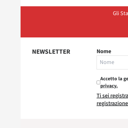
Gli St
NEWSLETTER
Nome
Accetto la g
privacy.
Ti sei regist
registrazione