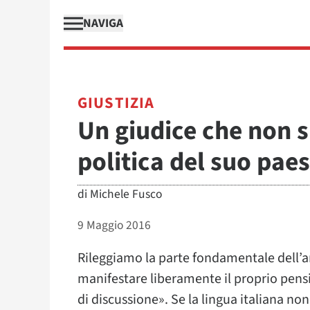
NAVIGA
GIUSTIZIA
Un giudice che non s
politica del suo pae
di
Michele Fusco
9 Maggio 2016
Rileggiamo la parte fondamentale dell’art
manifestare liberamente il proprio pensie
di discussione». Se la lingua italiana no