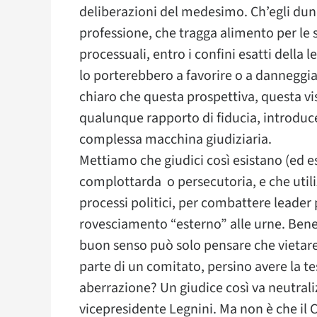
deliberazioni del medesimo. Ch’egli dunq
professione, che tragga alimento per le 
processuali, entro i confini esatti della 
lo porterebbero a favorire o a danneggi
chiaro che questa prospettiva, questa vi
qualunque rapporto di fiducia, introduce
complessa macchina giudiziaria.
Mettiamo che giudici così esistano (ed e
complottarda o persecutoria, e che utiliz
processi politici, per combattere leader p
rovesciamento “esterno” alle urne. Bene
buon senso può solo pensare che vietare 
parte di un comitato, persino avere la te
aberrazione? Un giudice così va neutraliz
vicepresidente Legnini. Ma non è che il