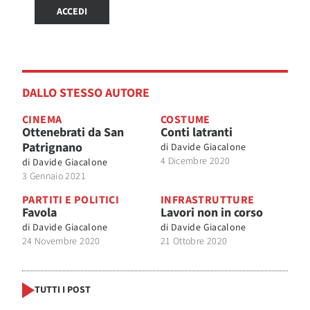
ACCEDI
DALLO STESSO AUTORE
CINEMA
COSTUME
Ottenebrati da San
Conti latranti
Patrignano
di
Davide Giacalone
4 Dicembre 2020
di
Davide Giacalone
3 Gennaio 2021
PARTITI E POLITICI
INFRASTRUTTURE
Favola
Lavori non in corso
di
Davide Giacalone
di
Davide Giacalone
24 Novembre 2020
21 Ottobre 2020
TUTTI I POST