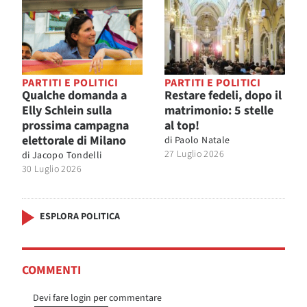
PARTITI E POLITICI
PARTITI E POLITICI
Qualche domanda a
Restare fedeli, dopo il
Elly Schlein sulla
matrimonio: 5 stelle
prossima campagna
al top!
elettorale di Milano
di
Paolo Natale
27 Luglio 2026
di
Jacopo Tondelli
30 Luglio 2026
ESPLORA POLITICA
COMMENTI
Devi fare login per commentare