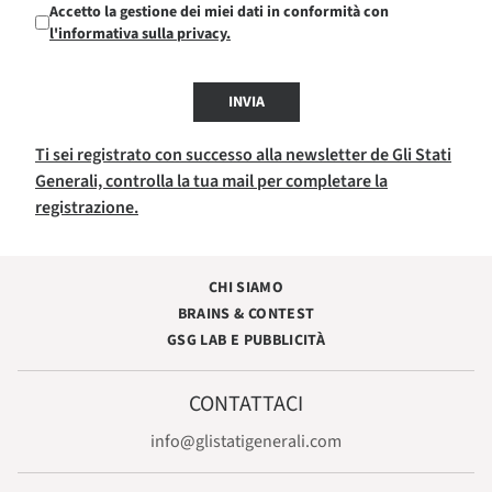
Accetto la gestione dei miei dati in conformità con
l'informativa sulla privacy.
INVIA
Ti sei registrato con successo alla newsletter de Gli Stati
Generali, controlla la tua mail per completare la
registrazione.
CHI SIAMO
BRAINS & CONTEST
GSG LAB E PUBBLICITÀ
CONTATTACI
info@glistatigenerali.com