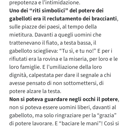
prepotenza e l’intimidazione.
Uno dei “riti simbolici” del potere dei
gabelloti era il reclutamento dei braccianti
,
sulle piazze dei paesi, al tempo della
mietitura. Davanti a quegli uomini che
trattenevano il fiato, a testa bassa, il
gabelloto scieglieva: “Tu sì, e tu no!” E per i
rifiutati era la rovina e la miseria, per loro e le
loro famiglie. E l’umiliazione della loro
dignità, calpestata per dare il segnale a chi
avesse pensato di non sottomettersi, di
potere alzare la testa.
Non si poteva guardare negli occhi il potere
,
non si poteva essere uomini liberi, davanti al
gabelloto, ma solo ringraziare per la “grazia”
di potere lavorare. E “baciare le mani”! Così si