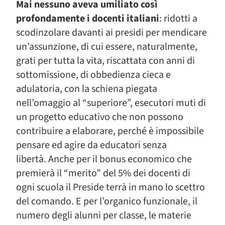
Mai nessuno aveva umiliato così
profondamente i docenti italiani
: ridotti a
scodinzolare davanti ai presidi per mendicare
un’assunzione, di cui essere, naturalmente,
grati per tutta la vita, riscattata con anni di
sottomissione, di obbedienza cieca e
adulatoria, con la schiena piegata
nell’omaggio al “superiore”, esecutori muti di
un progetto educativo che non possono
contribuire a elaborare, perché è impossibile
pensare ed agire da educatori senza
libertà. Anche per il bonus economico che
premierà il “merito” del 5% dei docenti di
ogni scuola il Preside terrà in mano lo scettro
del comando. E per l’organico funzionale, il
numero degli alunni per classe, le materie