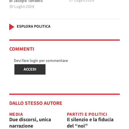
27 Luglio 2026
di
Jacopo Tondelli
30 Luglio 2026
ESPLORA POLITICA
COMMENTI
Devi fare login per commentare
ACCEDI
DALLO STESSO AUTORE
MEDIA
PARTITI E POLITICI
Due discorsi, unica
Il silenzio e la fiducia
narrazione
del “noi”