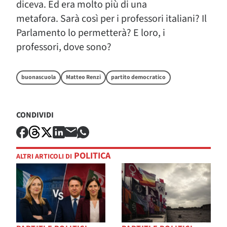
diceva. Ed era molto più di una
metafora. Sarà così per i professori italiani? Il
Parlamento lo permetterà? E loro, i
professori, dove sono?
buonascuola
Matteo Renzi
partito democratico
CONDIVIDI
POLITICA
ALTRI ARTICOLI DI