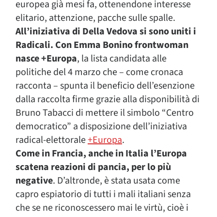
europea già mesi fa, ottenendone interesse
elitario, attenzione, pacche sulle spalle.
All’iniziativa di Della Vedova si sono uniti i
Radicali. Con Emma Bonino frontwoman
nasce +Europa
, la lista candidata alle
politiche del 4 marzo che – come cronaca
racconta – spunta il beneficio dell’esenzione
dalla raccolta firme grazie alla disponibilità di
Bruno Tabacci di mettere il simbolo “Centro
democratico” a disposizione dell’iniziativa
radical-elettorale
+Europa
.
Come in Francia, anche in Italia l’Europa
scatena reazioni di pancia, per lo più
negative
. D’altronde, è stata usata come
capro espiatorio di tutti i mali italiani senza
che se ne riconoscessero mai le virtù, cioè i