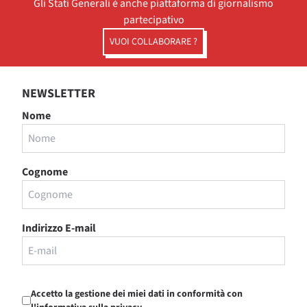
Gli Stati Generali è anche piattaforma di giornalismo
partecipativo
VUOI COLLABORARE ?
NEWSLETTER
Nome
Cognome
Indirizzo E-mail
Accetto la gestione dei miei dati in conformità con