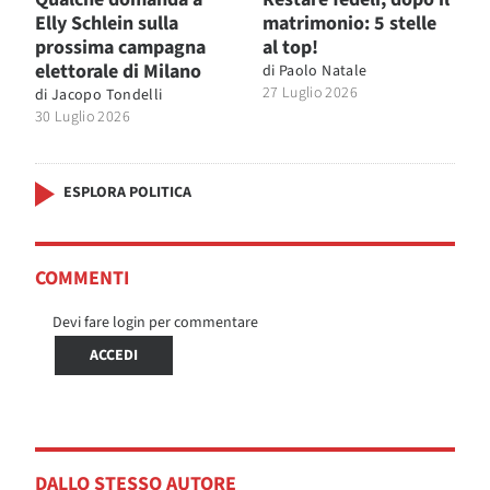
Elly Schlein sulla
matrimonio: 5 stelle
prossima campagna
al top!
elettorale di Milano
di
Paolo Natale
27 Luglio 2026
di
Jacopo Tondelli
30 Luglio 2026
ESPLORA POLITICA
COMMENTI
Devi fare login per commentare
ACCEDI
DALLO STESSO AUTORE