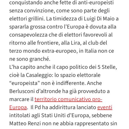
conquistando anche fette di anti-europeisti
senza convinzione, come sono parte degli
elettori grillini. La timidezza di Luigi Di Maio a
spararla grossa contro l’Europa è dovuta alla
consapevolezza che di elettori favorevoli al
ritorno alle frontiere, alla Lira, al club del
terzo mondo extra-europeo, in Italia non ce
ne sono granché.
L’ha capito anche il capo politico dei 5 Stelle,
cioè la Casaleggio: lo spazio elettorale
“europeista” non è indifferente. Anche
Berlusconi d’altronde ha già provveduto a
marcare il
territorio comunicativo pro-
Europa
. Il Pd ha addirittura lanciato
eventi
intitolati agli Stati Uniti d’Europa, sebbene
Matteo Renzi non ne abbia rappresentato sin