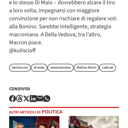
e lo stesso Di Maio – dovrebbero alzare il tiro
a loro volta, impegnarsi con maggiore
convinzione per non rischiare di regalare voti
alla Bonino. Sarebbe intelligente, strategia
macroniana. A Della Vedova, tra l’altro,
Macron piace.
@kuliscioff
berlusconi
di maio
emma bonino
Matteo Renzi
radicali
CONDIVIDI
POLITICA
ALTRI ARTICOLI DI