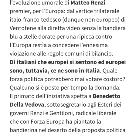
l’evoluzione umorale di
Matteo Renzi
premier, per l’Europa: dal vertice trilaterale
italo-franco-tedesco (dunque non europeo) di
Ventotene alla diretta video senza la bandiera
blu a stelle dorate per una ripicca contro
l’Europa restìa a concedere l’ennesima
violazione alle regole comuni di bilancio.
Di italiani che europei si sentono ed europei
sono, tuttavia, ce ne sono in Italia
. Quale
forza politica potrebbero mai votare costoro?
Qualcuno si è posto per tempo la domanda.
Il primato dell’iniziativa spetta a
Benedetto
Della Vedova
, sottosegretario agli Esteri dei
governi Renzi e Gentiloni, radicale liberale
che con Forza Europa ha piantato la
bandierina nel deserto della proposta politica