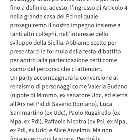
fino a definire, adesso, l’ingresso di Articolo 4
nella grande casa del Pd nel quale
proseguiremo il nostro impegno insieme a
tanti altri colleghi, nell’interesse dello
sviluppo della Sicilia. Abbiamo scelto per
presentarci la formula della festa-dibattito
per aprirci alla partecipazione certi come
siamo del percorso che ci attende».
Un party accompagnerà la conversione al
renzismo di personaggi come Valeria Sudano
(nipote di Mimmo, ex senatore Udc, ed eletta
all’Ars nel Pid di Saverio Romano), Luca
Sammartino (ex Udc), Paolo Ruggirello (ex
Mpa, ex Pdl), Raffaele Nicotra (ex Psi, ex Mpa,
ex Pdl, ex Udc) e Alice Anselmo. Ma non
finisce certo qui la storia. Perché la