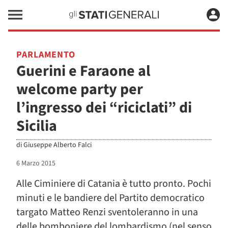
PARLAMENTO
Guerini e Faraone al
welcome party per
l’ingresso dei “riciclati” di
Sicilia
di
Giuseppe Alberto Falci
6 Marzo 2015
Alle Ciminiere di Catania è tutto pronto. Pochi
minuti e le bandiere del Partito democratico
targato Matteo Renzi sventoleranno in una
delle bomboniere del lombardismo (nel senso