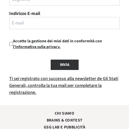
Indirizzo E-mail
Accetto la gestione dei miei dati in conformità con
l'informativa sulla privacy.
INVIA
Ti sei registrato con successo alla newsletter de Gli Stati
Generali, controlla la tua mail per completare la
registrazione.
CHI SIAMO
BRAINS & CONTEST
GSG LAB E PUBBLICITÀ