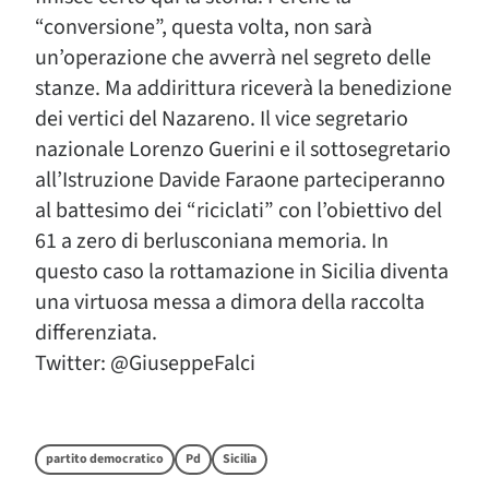
“conversione”, questa volta, non sarà
un’operazione che avverrà nel segreto delle
stanze. Ma addirittura riceverà la benedizione
dei vertici del Nazareno. Il vice segretario
nazionale Lorenzo Guerini e il sottosegretario
all’Istruzione Davide Faraone parteciperanno
al battesimo dei “riciclati” con l’obiettivo del
61 a zero di berlusconiana memoria. In
questo caso la rottamazione in Sicilia diventa
una virtuosa messa a dimora della raccolta
differenziata.
Twitter: @GiuseppeFalci
partito democratico
Pd
Sicilia