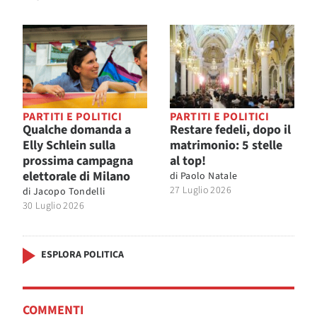
PARTITI E POLITICI
PARTITI E POLITICI
Qualche domanda a
Restare fedeli, dopo il
Elly Schlein sulla
matrimonio: 5 stelle
prossima campagna
al top!
elettorale di Milano
di
Paolo Natale
27 Luglio 2026
di
Jacopo Tondelli
30 Luglio 2026
ESPLORA POLITICA
COMMENTI