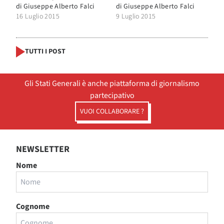
di
Giuseppe Alberto Falci
di
Giuseppe Alberto Falci
16 Luglio 2015
9 Luglio 2015
TUTTI I POST
Gli Stati Generali è anche piattaforma di giornalismo
partecipativo
VUOI COLLABORARE ?
NEWSLETTER
Nome
Cognome