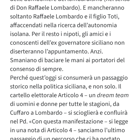
di Don Raffaele Lombardo). E mancheranno
soltanto Raffaele Lombardo e il figlio Toti,
affaccendati nella ricerca dell’autonomia
isolana. Per il resto i nipoti, gli amici e i
conoscenti dell’ex governatore siciliano non
diserteranno l’appuntamento. Anzi.
Smaniano di baciare le mani ai portatori del
consenso di sempre.
Perché quest’oggi si consumerà un passaggio
storico nella politica siciliana, e non solo. Il
cartello elettorale Articolo 4 – un
dream team
di uomini e donne per tutte le stagioni, da
Cuffaro a Lombardo – si scioglierà e confluirà
nel Pd. «Con questa manifestazione – si legge
in una nota di Articolo 4 – sanciamo l’ultimo
passaggio di un percorso che ci ha portato