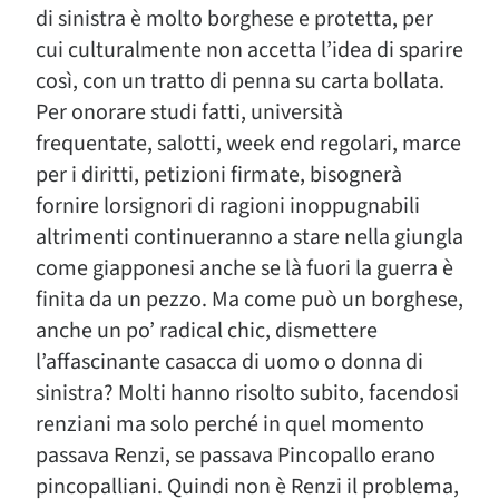
di sinistra è molto borghese e protetta, per
cui culturalmente non accetta l’idea di sparire
così, con un tratto di penna su carta bollata.
Per onorare studi fatti, università
frequentate, salotti, week end regolari, marce
per i diritti, petizioni firmate, bisognerà
fornire lorsignori di ragioni inoppugnabili
altrimenti continueranno a stare nella giungla
come giapponesi anche se là fuori la guerra è
finita da un pezzo. Ma come può un borghese,
anche un po’ radical chic, dismettere
l’affascinante casacca di uomo o donna di
sinistra? Molti hanno risolto subito, facendosi
renziani ma solo perché in quel momento
passava Renzi, se passava Pincopallo erano
pincopalliani. Quindi non è Renzi il problema,