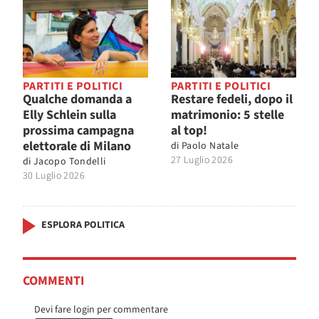
PARTITI E POLITICI
PARTITI E POLITICI
Qualche domanda a
Restare fedeli, dopo il
Elly Schlein sulla
matrimonio: 5 stelle
prossima campagna
al top!
elettorale di Milano
di
Paolo Natale
27 Luglio 2026
di
Jacopo Tondelli
30 Luglio 2026
ESPLORA POLITICA
COMMENTI
Devi fare login per commentare