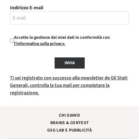
Indirizzo E-mail
Accetto la gestione dei miei dati in conformità con
l'informativa sulla privacy.
INVIA
Ti sei registrato con successo alla newsletter de Gli Stati
Generali, controlla la tua mail per completare la
registrazione.
CHI SIAMO
BRAINS & CONTEST
GSG LAB E PUBBLICITÀ