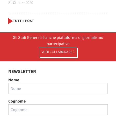
21 Ottobre 2020
TUTTI I POST
Gli Stati Generali è anche piattaforma di giornalismo
partecipativo
VUOI COLLABORARE ?
NEWSLETTER
Nome
Cognome