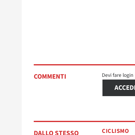
Devi fare logi
COMMENTI
ACCED
CICLISMO
DALLO STESSO