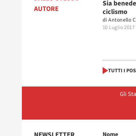
Sia benedet
AUTORE
ciclismo
di
Antonello 
10 Luglio 2017
TUTTI I PO
Gli St
NEWSLETTER
Nome