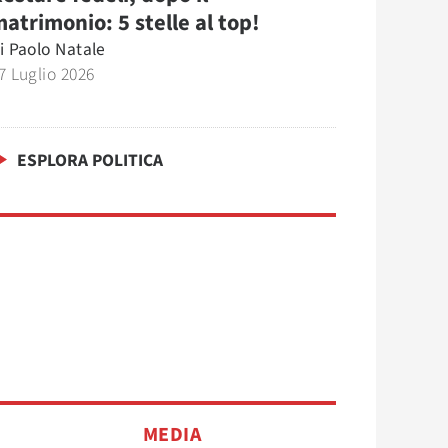
atrimonio: 5 stelle al top!
i
Paolo Natale
7 Luglio 2026
ESPLORA POLITICA
MEDIA