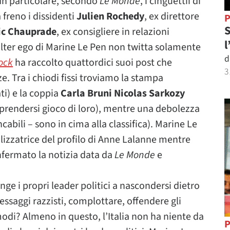
 In particolare, secondo
Le Monde
, i cinguettii di
 freno i dissidenti
Julien Rochedy
, ex direttore
P
S
c Chauprade
, ex consigliere in relazioni
l
lter ego di Marine Le Pen non twitta solamente
d
ock
ha raccolto quattordici suoi post che
3
. Tra i chiodi fissi troviamo la stampa
ti) e la coppia
Carla Bruni Nicolas Sarkozy
prendersi gioco di loro), mentre una debolezza
ncabili – sono in cima alla classifica). Marine Le
lizzatrice del profilo di Anne Lalanne mentre
nfermato la notizia data da
Le Monde
e
nge i propri leader politici a nascondersi dietro
essaggi razzisti, complottare, offendere gli
modi? Almeno in questo, l’Italia non ha niente da
P