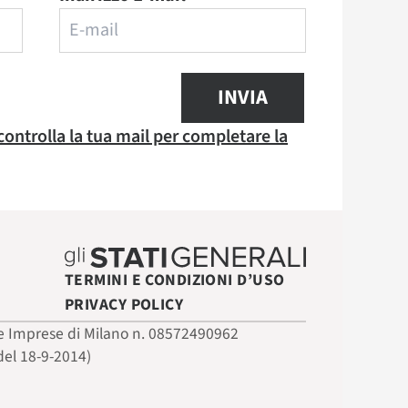
INVIA
 controlla la tua mail per completare la
TERMINI E CONDIZIONI D’USO
PRIVACY POLICY
 delle Imprese di Milano n. 08572490962
del 18-9-2014)