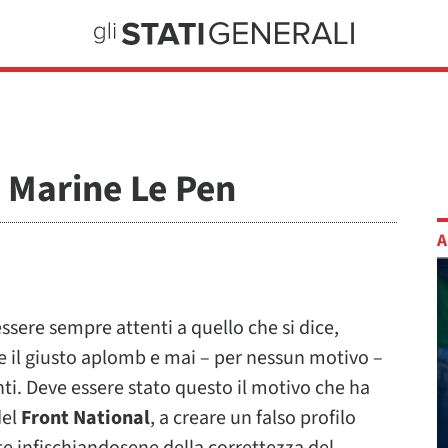
di Marine Le Pen
A
essere sempre attenti a quello che si dice,
 il giusto aplomb e mai – per nessun motivo –
inti. Deve essere stato questo il motivo che ha
del
Front National
, a creare un falso profilo