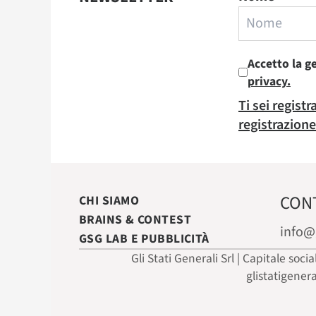
Accetto la g
privacy.
Ti sei regist
registrazione
CON
CHI SIAMO
BRAINS & CONTEST
info@
GSG LAB E PUBBLICITÀ
Gli Stati Generali Srl | Capitale soci
glistatigener