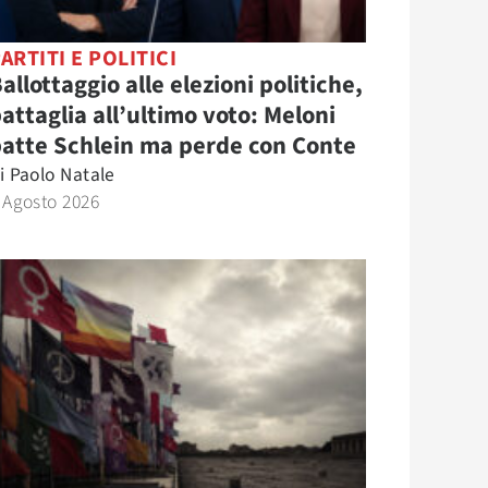
ARTITI E POLITICI
allottaggio alle elezioni politiche,
attaglia all’ultimo voto: Meloni
atte Schlein ma perde con Conte
i
Paolo Natale
 Agosto 2026