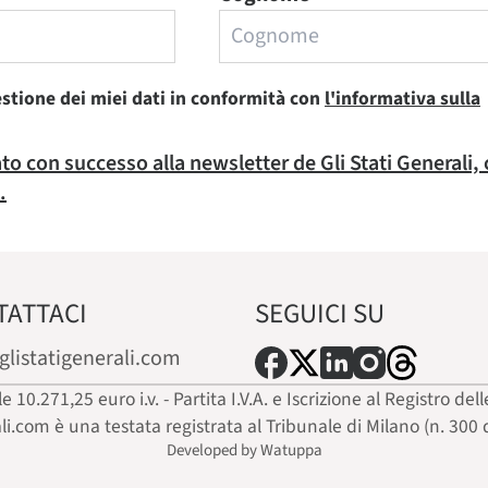
estione dei miei dati in conformità con
l'informativa sulla
rato con successo alla newsletter de Gli Stati Generali,
.
TATTACI
SEGUICI SU
glistatigenerali.com
ale 10.271,25 euro i.v. - Partita I.V.A. e Iscrizione al Registro
ali.com è una testata registrata al Tribunale di Milano (n. 300 
Developed by Watuppa