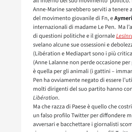
all’interno del suo movimento politico.
Anne-Marine sarebbero serviti a tenere a
del movimento giovanile di Fn, e
Aymeri
internazionali di madame Le Pen. Ma l’a
di questioni politiche e il giornale
LesInr
svelano alcune sue ossessioni e debolezze
(Libération e Mediapart sono i più critica
(Anne Lalanne non perde occasione per 
è quella per gli animali (i gattini – imma
Pen ha ovviamente negato di essere l’uti
molti dirigenti del suo partito hanno co
Libération
.
Ma che razza di Paese è quello che costri
un falso profilo Twitter per diffondere m
avversari e bacchettare i giornalisti sco