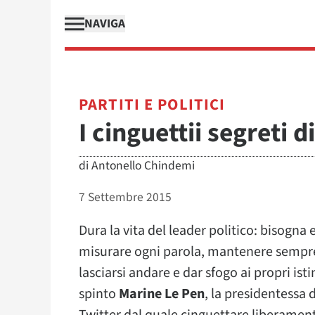
NAVIGA
PARTITI E POLITICI
I cinguettii segreti 
di
Antonello Chindemi
7 Settembre 2015
Dura la vita del leader politico: bisogna 
misurare ogni parola, mantenere sempre
lasciarsi andare e dar sfogo ai propri ist
spinto
Marine Le Pen
, la presidentessa 